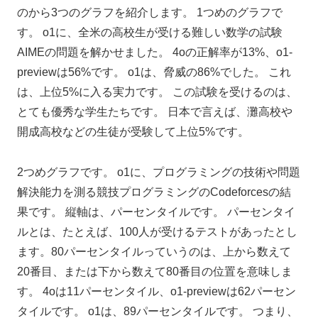
のから3つのグラフを紹介します。 1つめのグラフで
す。 o1に、全米の高校生が受ける難しい数学の試験
AIMEの問題を解かせました。 4oの正解率が13%、o1-
previewは56%です。 o1は、脅威の86%でした。 これ
は、上位5%に入る実力です。 この試験を受けるのは、
とても優秀な学生たちです。 日本で言えば、灘高校や
開成高校などの生徒が受験して上位5%です。
2つめグラフです。 o1に、プログラミングの技術や問題
解決能力を測る競技プログラミングのCodeforcesの結
果です。 縦軸は、パーセンタイルです。 パーセンタイ
ルとは、たとえば、100人が受けるテストがあったとし
ます。80パーセンタイルっていうのは、上から数えて
20番目、または下から数えて80番目の位置を意味しま
す。 4oは11パーセンタイル、o1-previewは62パーセン
タイルです。 o1は、89パーセンタイルです。 つまり、