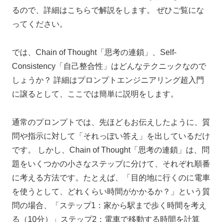
るので、詳細はこちらで解説をします。 ぜひご覧にな
ってください。
では、Chain of Thought「思考の連鎖」、Self-
Consistency「自己整合性」はどんなテクニックなので
しょうか？ 詳細はプロンプトエンジニアリング超入門
に譲るとして、ここでは簡単に説明をします。
通常のプロンプトでは、先ほどもお伝えしたように、質
問や指示に対して「それっぽい答え」を出しているだけ
です。 しかし、Chain of Thought「思考の連鎖」は、問
題をいくつかの小さなステップに分けて、それぞれ順番
に考える方法です。たとえば、「目的地に行くのに電車
を使うとして、どれくらい時間がかかるか？」という質
問の場合、「ステップ1：家から駅まで歩く時間を考え
る（10分）」ステップ2：電車で移動する時間を計算