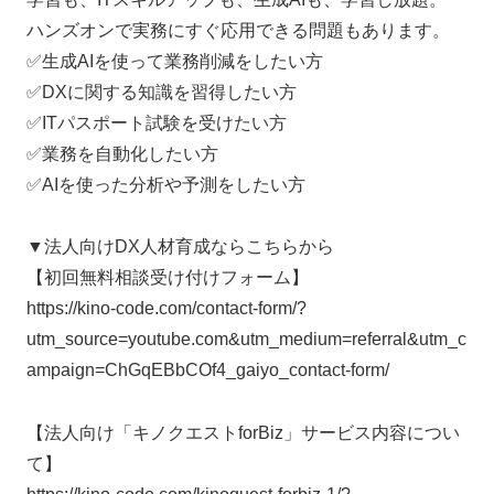
ハンズオンで実務にすぐ応用できる問題もあります。
✅生成AIを使って業務削減をしたい方
✅DXに関する知識を習得したい方
✅ITパスポート試験を受けたい方
✅業務を自動化したい方
✅AIを使った分析や予測をしたい方
▼法人向けDX人材育成ならこちらから
【初回無料相談受け付けフォーム】
https://kino-code.com/contact-form/?
utm_source=youtube.com&utm_medium=referral&utm_c
ampaign=ChGqEBbCOf4_gaiyo_contact-form/
【法人向け「キノクエストforBiz」サービス内容につい
て】