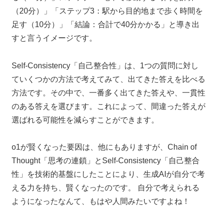
（20分）」「ステップ3：駅から目的地まで歩く時間を
足す（10分）」「結論：合計で40分かかる」と導き出
すと言うイメージです。
Self-Consistency「自己整合性」は、1つの質問に対し
ていくつかの方法で考えてみて、出てきた答えを比べる
方法です。その中で、一番多く出てきた答えや、一貫性
のある答えを選びます。これによって、間違った答えが
選ばれる可能性を減らすことができます。
o1が賢くなった要因は、他にもありますが、Chain of
Thought「思考の連鎖」とSelf-Consistency「自己整合
性」を技術的基盤にしたことにより、生成AIが自分で考
える力を持ち、賢くなったのです。 自分で考えられる
ようになったなんて、もはや人間みたいですよね！