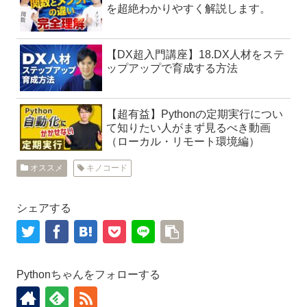
を超絶わかりやすく解説します。
【DX超入門講座】18.DX人材をステ
ップアップで育成する方法
【超有益】Pythonの定期実行につい
て知りたい人がまず見るべき動画
（ローカル・リモート環境編）
オススメ
キノコード
シェアする
Pythonちゃんをフォローする