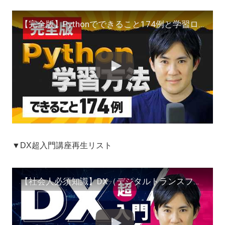
【完全版】Pythonでできること174例と学習ロードマップを徹底解説！（仕事の自動化、データ分析、機械学習、Webアプリ開発）
▼DX超入門講座再生リスト
【社会人必須知識】DX（デジタルトランスフォーメーション）について徹底解説する講座をはじめます！