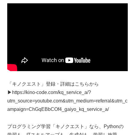
「キノクエスト」登録・詳細はこちらから
▶︎https://kino-code.com/kq_service_a/?
utm_source=youtube.com&utm_medium=referral&utm_c
ampaign=ChGqEBbCOf4_gaiyo_kq_service_a/
プログラミング学習「キノクエスト」なら、Pythonの
学習も、ITスキルアップも、生成AIも、学習し放題。