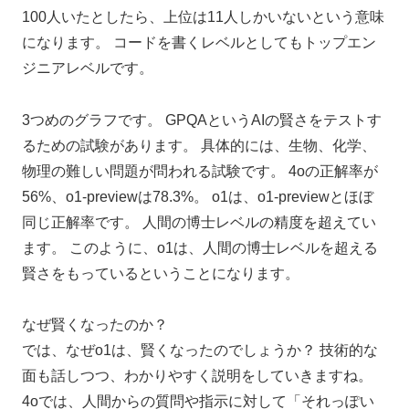
100人いたとしたら、上位は11人しかいないという意味
になります。 コードを書くレベルとしてもトップエン
ジニアレベルです。
3つめのグラフです。 GPQAというAIの賢さをテストす
るための試験があります。 具体的には、生物、化学、
物理の難しい問題が問われる試験です。 4oの正解率が
56%、o1-previewは78.3%。 o1は、o1-previewとほぼ
同じ正解率です。 人間の博士レベルの精度を超えてい
ます。 このように、o1は、人間の博士レベルを超える
賢さをもっているということになります。
なぜ賢くなったのか？
では、なぜo1は、賢くなったのでしょうか？ 技術的な
面も話しつつ、わかりやすく説明をしていきますね。
4oでは、人間からの質問や指示に対して「それっぽい