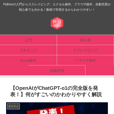
Pythonの入門からスクレイピング、エクセル操作、ブラウザ操作、自動売買が
初心者でも分かる！動画で学習するからわかりやすい！
入門
初心者
できること
スクレイピング
Excel操作
ブラウザ操作
自動売買
【OpenAIがChatGPT-o1の完全版を発
表！】何がすごいのかわかりやすく解説
オススメ