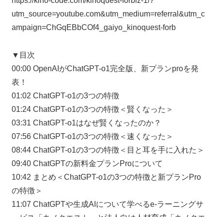
https://kino-code.com/kinoquest-forbiz-1/?
utm_source=youtube.com&utm_medium=referral&utm_c
ampaign=ChGqEBbCOf4_gaiyo_kinoquest-forb
▼目次
00:00 OpenAIがChatGPT-o1完全版、新プランproを発
表！
01:02 ChatGPT-o1の3つの特徴
01:24 ChatGPT-o1の3つの特徴＜賢くなった＞
03:31 ChatGPT-o1はなぜ賢くなったのか？
07:56 ChatGPT-o1の3つの特徴＜速くなった＞
08:44 ChatGPT-o1の3つの特徴＜目と耳を手に入れた＞
09:40 ChatGPTの新料金プランProについて
10:42 まとめ＜ChatGPT-o1の3つの特徴と新プランPro
の特徴＞
11:07 ChatGPTや生成AIについて学べるe-ラーニングサ