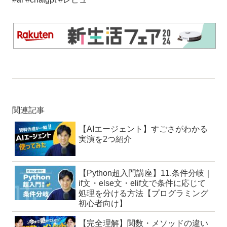
関連記事
【AIエージェント】すごさがわかる
実演を2つ紹介
【Python超入門講座】11.条件分岐｜
if文・else文・elif文で条件に応じて
処理を分ける方法【プログラミング
初心者向け】
【完全理解】関数・メソッドの違い