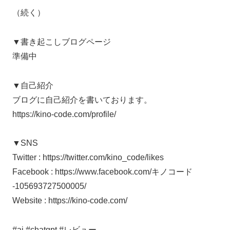
（続く）
▼書き起こしブログページ
準備中
▼自己紹介
ブログに自己紹介を書いております。
https://kino-code.com/profile/
▼SNS
Twitter : https://twitter.com/kino_code/likes
Facebook : https://www.facebook.com/キノコード
-105693727500005/
Website : https://kino-code.com/
#ai #chatgpt #レビュー