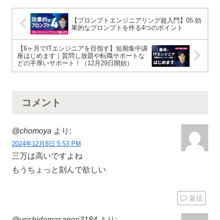
【プロンプトエンジニアリング超入門】05.効
果的なプロンプトを作る4つのポイント
【6ヶ月でITエンジニアを目指す】短期集中講
座はじめます｜質問し放題や転職サポートな
どの手厚いサポート！（12月29日開始）
コメント
@chomoya
より:
2024年12月8日 5:53 PM
三万は高いですよね
もうちょっと刻んで欲しい
返信
@yoshidamasanori3184
より: