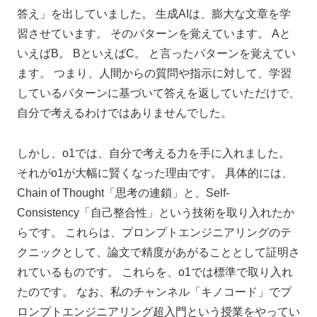
答え」を出していました。 生成AIは、膨大な文章を学
習させています。 そのパターンを覚えています。 Aと
いえばB。 BといえばC。 と言ったパターンを覚えてい
ます。 つまり、人間からの質問や指示に対して、学習
しているパターンに基づいて答えを返していただけで、
自分で考えるわけではありませんでした。
しかし、o1では、自分で考える力を手に入れました。
それがo1が大幅に賢くなった理由です。 具体的には、
Chain of Thought「思考の連鎖」と、Self-
Consistency「自己整合性」という技術を取り入れたか
らです。 これらは、プロンプトエンジニアリングのテ
クニックとして、論文で精度があがることとして証明さ
れているものです。 これらを、o1では標準で取り入れ
たのです。 なお、私のチャンネル「キノコード」でプ
ロンプトエンジニアリング超入門という授業をやってい