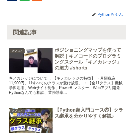
Pythonちゃん
関連記事
ポジショニングマップを使って
オススメ
解説｜キノコードのプログラミ
ングスクール「キノカレッジ」
の魅力 #shorts
キノカレッジについて→ 【キノカレッジの特徴】 ・月額税込
11,900円、11すべてのクラスが受け放題。 ・【全11クラス】機械
学習応用、Webサイト制作、PowerBIマスター、Webアプリ開発、
Pythonなんでも相談、業務効率...
【Python超入門コース⑳】クラ
オススメ
ス継承を分かりやすく解説♪