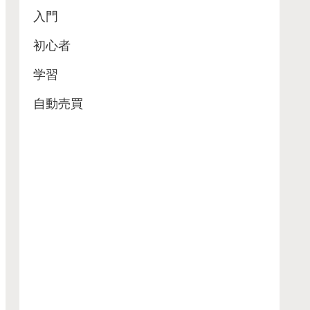
入門
初心者
学習
自動売買