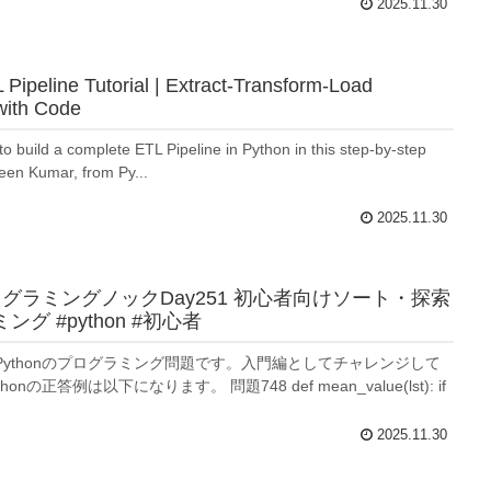
2025.11.30
Pipeline Tutorial | Extract-Transform-Load
with Code
o build a complete ETL Pipeline in Python in this step-by-step
aveen Kumar, from Py...
2025.11.30
プログラミングノックDay251 初心者向けソート・探索
ング #python #初心者
Pythonのプログラミング問題です。入門編としてチャレンジして
onの正答例は以下になります。 問題748 def mean_value(lst): if
2025.11.30