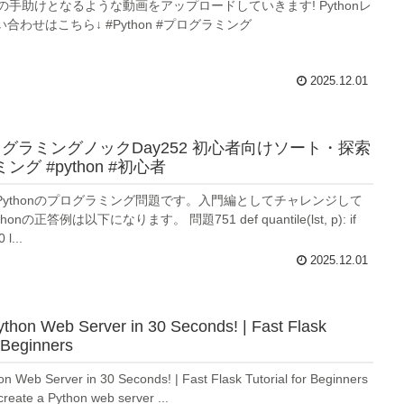
学習の手助けとなるような動画をアップロードしていきます! Pythonレ
合わせはこちら↓ #Python #プログラミング
2025.12.01
プログラミングノックDay252 初心者向けソート・探索
ング #python #初心者
Pythonのプログラミング問題です。入門編としてチャレンジして
nの正答例は以下になります。 問題751 def quantile(lst, p): if
 l...
2025.12.01
ython Web Server in 30 Seconds! | Fast Flask
r Beginners
on Web Server in 30 Seconds! | Fast Flask Tutorial for Beginners
reate a Python web server ...