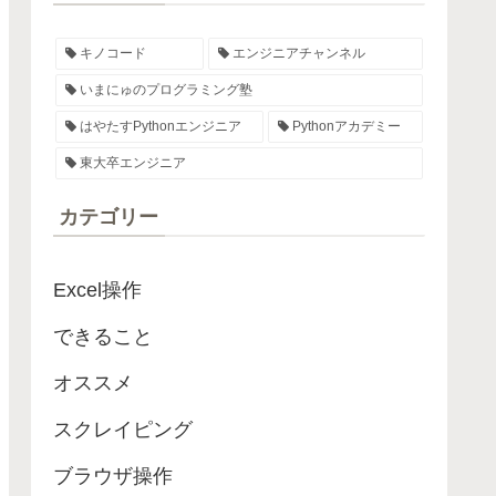
キノコード
エンジニアチャンネル
いまにゅのプログラミング塾
はやたすPythonエンジニア
Pythonアカデミー
東大卒エンジニア
カテゴリー
Excel操作
できること
オススメ
スクレイピング
ブラウザ操作