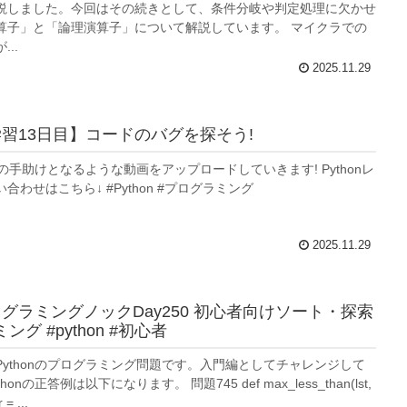
説しました。今回はその続きとして、条件分岐や判定処理に欠かせ
算子」と「論理演算子」について解説しています。 マイクラでの
..
2025.11.29
n学習13日目】コードのバグを探そう!
学習の手助けとなるような動画をアップロードしていきます! Pythonレ
合わせはこちら↓ #Python #プログラミング
2025.11.29
プログラミングノックDay250 初心者向けソート・探索
ング #python #初心者
Pythonのプログラミング問題です。入門編としてチャレンジして
onの正答例は以下になります。 問題745 def max_less_than(lst,
 = ...