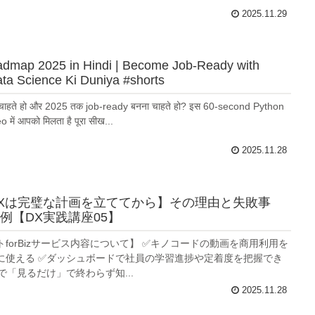
2025.11.29
dmap 2025 in Hindi | Become Job-Ready with
ata Science Ki Duniya #shorts
ाहते हो और 2025 तक job-ready बनना चाहते हो? इस 60-second Python
ें आपको मिलता है पूरा सीख...
2025.11.28
Xは完璧な計画を立ててから】その理由と失敗事
例【DX実践講座05】
forBizサービス内容について】 ✅キノコードの動画を商用利用を
に使える ✅ダッシュボードで社員の学習進捗や定着度を把握でき
で「見るだけ」で終わらず知...
2025.11.28