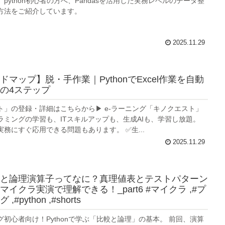
python初心者の方へ、Pandasを活用した実務レベルのデータ整
方法をご紹介しています。
2025.11.29
マップ】脱・手作業｜PythonでExcel作業を自動
の4ステップ
ト」の登録・詳細はこちらから▶︎ e-ラーニング「キノクエスト」
ラミングの学習も、ITスキルアップも、生成AIも、学習し放題。
務にすぐ応用できる問題もあります。 ✅生...
2025.11.29
と論理演算子ってなに？真理値表とテストパターン
イクラ実演で理解できる！_part6 #マイクラ ,#プ
#python ,#shorts
初心者向け！Pythonで学ぶ「比較と論理」の基本。 前回、演算