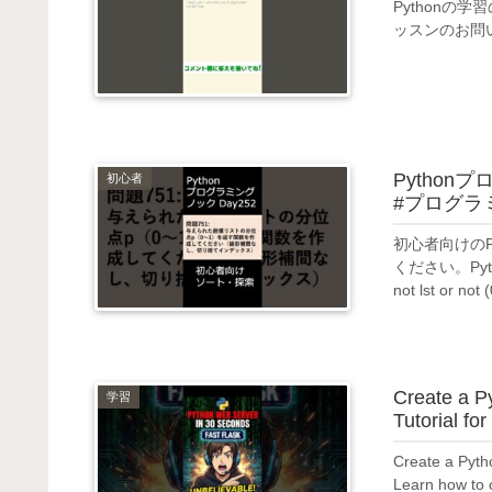
Pythonの
ッスンのお問い
Python
初心者
#プログラミ
初心者向けの
ください。Pytho
not lst or not (0
Create a P
学習
Tutorial fo
Create a Pyth
Learn how to c