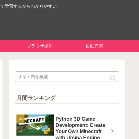
画で学習するからわかりやすい！
ブラウザ操作
自動売買
月間ランキング
Python 3D Game
Development: Create
Your Own Minecraft
with Ursina Engine