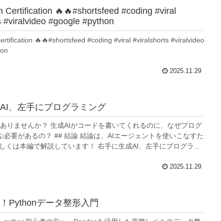
 Certification 🔥🔥#shortsfeed #coding #viral
s #viralvideo #google #python
rtification 🔥🔥#shortsfeed #coding #viral #viralshorts #viralvideo
hon
2025.11.29
AI、左手にプログラミング
問ありませんか？ 生成AIがコードを書いてくれるのに、なぜプログ
必要があるの？ ## 結論 結論は、AIエージェントを使いこなすた
しくは本編で解説しています！ 右手に生成AI、左手にプログラ...
2025.11.29
！Pythonデータ整形入門