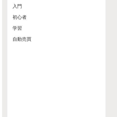
入門
初心者
学習
自動売買