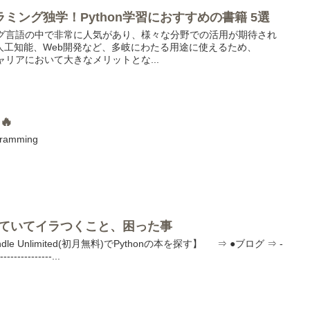
ミング独学！Python学習におすすめの書籍 5選
ミング言語の中で非常に人気があり、様々な分野での活用が期待され
人工知能、Web開発など、多岐にわたる用途に使えるため、
キャリアにおいて大きなメリットとな...
 🔥
gramming
強していてイラつくこと、困った事
e Unlimited(初月無料)でPythonの本を探す】 ⇒ ●ブログ ⇒ -
---------------...