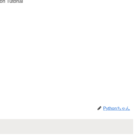
on Tutorial
Pythonちゃん