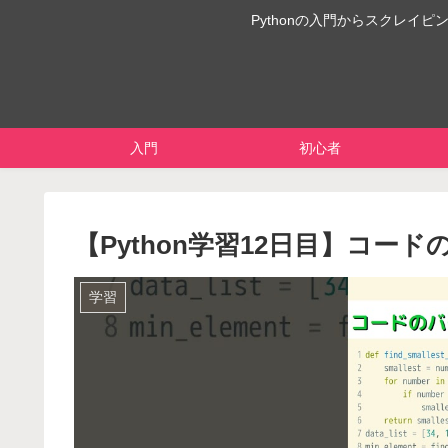
Pythonの入門からスクレ
入門
初心者
【Python学習12日目】コード
学習