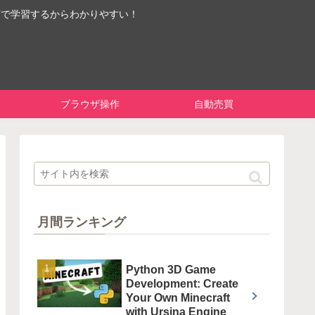
画で学習するからわかりやすい！
ブラウザ操作
自動売買
月間ランキング
Python 3D Game
Development: Create
Your Own Minecraft
with Ursina Engine