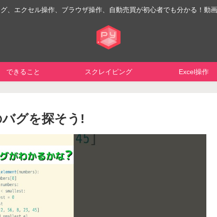
イピング、エクセル操作、ブラウザ操作、自動売買が初心者でも分かる！動
できること
スクレイピング
Excel操作
のバグを探そう!