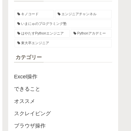
キノコード
エンジニアチャンネル
いまにゅのプログラミング塾
はやたすPythonエンジニア
Pythonアカデミー
東大卒エンジニア
カテゴリー
Excel操作
できること
オススメ
スクレイピング
ブラウザ操作