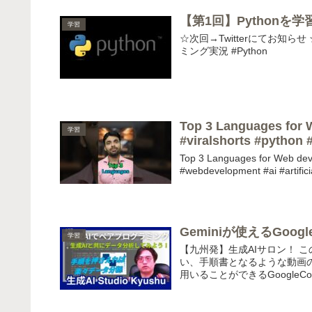
【第1回】Pythonを学
学習
☆次回→Twitterにてお知らせ
ミング実況 #Python
Top 3 Languages for 
学習
#viralshorts #python 
Top 3 Languages for Web dev
#webdevelopment #ai #artificia
Geminiが使えるGoogl
学習
【九州発】生成AIサロン！ 
い、手順書となるような動画の
用いることができるGoogleColabr