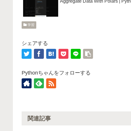
Aggregate Data With Polars | Pyth
学習
シェアする
Pythonちゃんをフォローする
関連記事