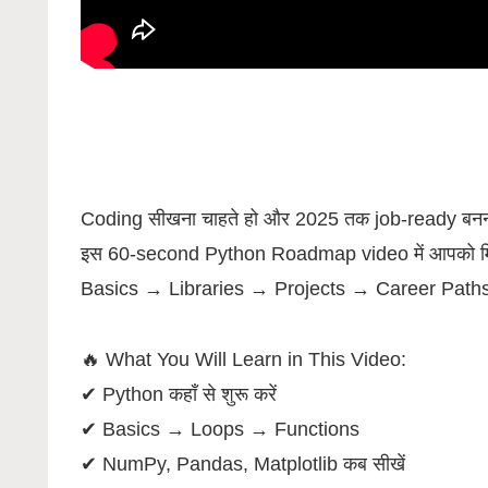
Coding सीखना चाहते हो और 2025 तक job-ready बनना
इस 60-second Python Roadmap video में आपको मिलता
Basics → Libraries → Projects → Career Paths त
🔥 What You Will Learn in This Video:
✔ Python कहाँ से शुरू करें
✔ Basics → Loops → Functions
✔ NumPy, Pandas, Matplotlib कब सीखें