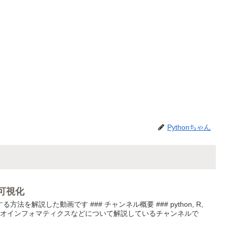
Pythonちゃん
を可視化
る方法を解説した動画です ### チャンネル概要 ### python, R,
イオインフォマティクスなどについて解説しているチャンネルで