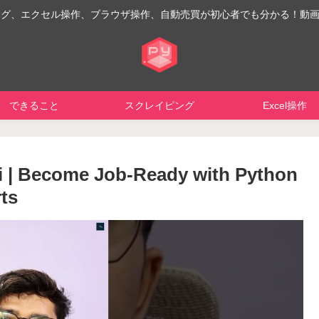
イピング、エクセル操作、ブラウザ操作、自動売買が初心者でも分かる！動
できること
スクレイピング
Excel操作
i | Become Job-Ready with Python
rts