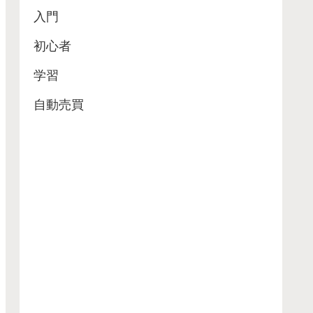
入門
初心者
学習
自動売買