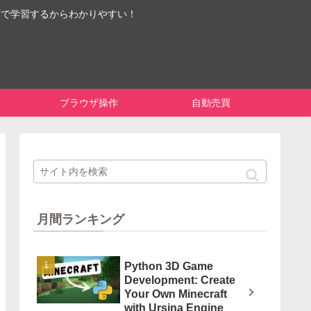
画で学習するからわかりやすい！
ブラウザ操作
自動売買
月間ランキング
Python 3D Game
Development: Create
Your Own Minecraft
with Ursina Engine