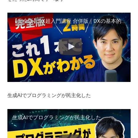
【完全版】DX超入門講座 合併版｜DXの基本的な部分をたった2時間で学べます
生成AIでプログラミングが民主化した
生成AIでプログラミングが民主化した