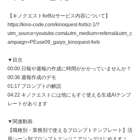
【キノクエストforBizサービス内容について】
https://kino-code.com/kinoquest-forbiz-1/?
utm_source=youtube.com&utm_medium=referral&utm_c
ampaign=PEuse09_gaiyo_kinoquest-forb
▼目次
00:00 日報や週報の作成に時間がかかっていませんか？
00:36 週報作成のデモ
01:17 プロンプトの解説
04:22 キノクエストには他にもすぐ使える生成AIテンプ
レートがあります
▼関連動画
【職種別・業務別で使えるプロンプトテンプレート】活
用シーン別プロンプトエンジニアリングはじめます！