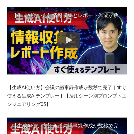
【生成AI使い方】情報収集とレポート作成が数秒で終わる｜すぐ使える生成AIテンプレート【活用シーン別プロンプトエンジニアリング04】
【生成AI使い方】会議の議事録作成が数秒で完了｜すぐ
使える生成AIテンプレート【活用シーン別プロンプトエ
ンジニアリング05】
【生成AI使い方】会議の議事録作成が数秒で完了｜すぐ使える生成AIテンプレート【活用シーン別プロンプトエンジニアリング05】