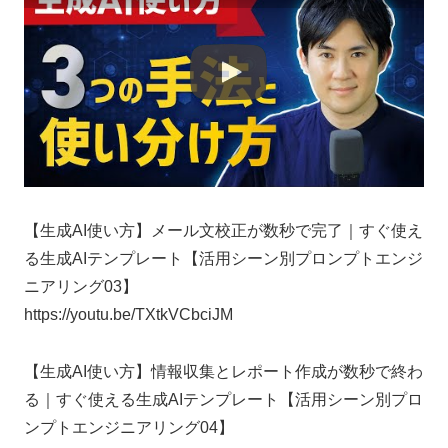
【生成AI使い方】メール文校正が数秒で完了｜すぐ使え
る生成AIテンプレート【活用シーン別プロンプトエンジ
ニアリング03】
https://youtu.be/TXtkVCbciJM
【生成AI使い方】情報収集とレポート作成が数秒で終わ
る｜すぐ使える生成AIテンプレート【活用シーン別プロ
ンプトエンジニアリング04】