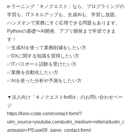
e-ラーニング「キノクエスト」なら、プログラミングの
学習も、ITスキルアップも、生成AIも、学習し放題。
ハンズオンで実務にすぐ応用できる問題もあります。
Pythonの基礎〜AI開発、アプリ開発まで学習できま
す！
✅生成AIを使って業務削減をしたい方
✅DXに関する知識を習得したい方
✅ITパスポート試験を受けたい方
✅業務を自動化したい方
✅AIを使った分析や予測をしたい方
▼法人向け「キノクエストforBiz」のお問い合わせペー
ジ
https://kino-code.com/contact-form/?
utm_source=youtube.com&utm_medium=referral&utm_c
ampaign=PEuse09_gaiyo_contact-form/