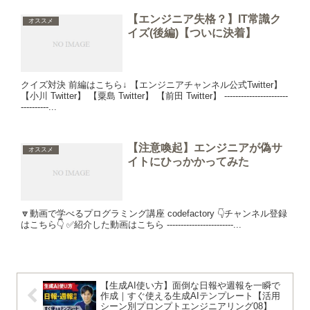
【エンジニア失格？】IT常識ク
オススメ
イズ(後編)【ついに決着】
クイズ対決 前編はこちら↓ 【エンジニアチャンネル公式Twitter】
【小川 Twitter】 【粟島 Twitter】 【前田 Twitter】 -----------------------
----------...
【注意喚起】エンジニアが偽サ
オススメ
イトにひっかかってみた
🔽動画で学べるプログラミング講座 codefactory 👇チャンネル登録
はこちら👇 ✅紹介した動画はこちら ------------------------...
【生成AI使い方】面倒な日報や週報を一瞬で
作成｜すぐ使える生成AIテンプレート【活用
シーン別プロンプトエンジニアリング08】