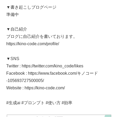
▼書き起こしブログページ
準備中
▼自己紹介
ブログに自己紹介を書いております。
https://kino-code.com/profile/
▼SNS
Twitter : https://twitter.com/kino_code/likes
Facebook : https://www.facebook.com/キノコード
-105693727500005/
Website : https://kino-code.com/
#生成ai #プロンプト #使い方 #効率