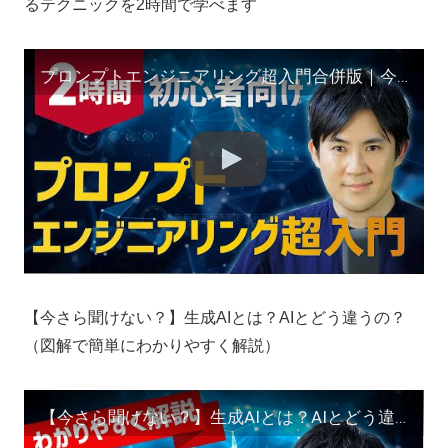
るテクニックを2時間で学べます
プロンプトエンジニアリング超入門合併版｜今すぐ使えるテクニックを2時間で学べます
【今さら聞けない？】生成AIとは？AIとどう違うの？
（図解で簡単にわかりやすく解説）
【今さら聞けない？】生成AIとは？AIとどう違うの？（図解で簡単にわかりやすく解説）