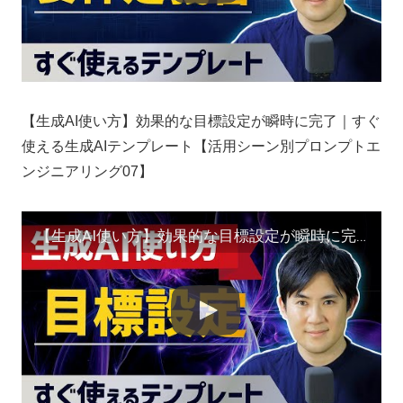
【生成AI使い方】効果的な目標設定が瞬時に完了｜すぐ
使える生成AIテンプレート【活用シーン別プロンプトエ
ンジニアリング07】
【生成AI使い方】効果的な目標設定が瞬時に完了｜すぐ使える生成AIテンプレート【活用シーン別プロンプトエンジニアリング07】