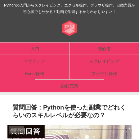
Pythonの入門からスクレイピング、エクセル操作、ブラウザ操作、自動売買が
初心者でも分かる！動画で学習するからわかりやすい！
入門
初心者
できること
スクレイピング
Excel操作
ブラウザ操作
自動売買
質問回答 : Pythonを使った副業でどれく
らいのスキルレベルが必要なの？
オススメ