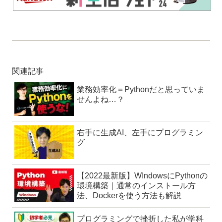
関連記事
業務効率化＝Pythonだと思っていま
せんよね…？
右手に生成AI、左手にプログラミン
グ
【2022最新版】WIndowsにPythonの
環境構築｜通常のインストール方
法、Dockerを使う方法も解説
プログラミングで挫折した私が学科