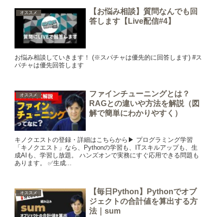
【お悩み相談】質問なんでも回
オススメ
答します【Live配信#4】
お悩み相談していきます！ (※スパチャは優先的に回答します) #ス
パチャは優先回答します
ファインチューニングとは？
オススメ
RAGとの違いや方法を解説（図
解で簡単にわかりやすく）
キノクエストの登録・詳細はこちらから▶︎ プログラミング学習
「キノクエスト」なら、Pythonの学習も、ITスキルアップも、生
成AIも、学習し放題。 ハンズオンで実務にすぐ応用できる問題も
あります。 ✅生成...
【毎日Python】Pythonでオブ
オススメ
ジェクトの合計値を算出する方
法｜sum