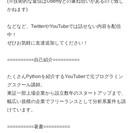
(※技術的な返信はUdemyとの兼ね合いがあるので致し
かねます)
などなど、TwitterやYouTubeでは話せない内容を配信
中！
ぜひお気軽に友達追加してください！
==========自己紹介==========
たくさんPythonを紹介するYouTuberで元プログラミン
グスクール講師。
東証一部上場企業から設立数年のスタートアップまで、
幅広い規模の企業でフリーランスとして分析系案件も請
けています。
==========著書==========