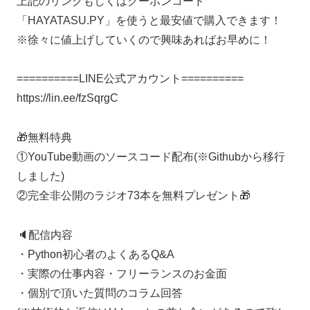
上記のリンクもしくはクーポンコード
「HAYATASU.PY」を使うと最安値で購入できます！
※徐々に値上げしていくので興味あればお早めに！
==========LINE公式アカウント==========
https://lin.ee/fzSqrgC
🎁無料特典
①YouTube動画のソースコード配布(※Githubから移行
しました)
②完全非公開のラジオ73本を無料プレゼント🎁
🔈配信内容
・Python初心者のよくあるQ&A
・実際の仕事内容・フリーランスのお金面
・個別で頂いた質問のコラム回答