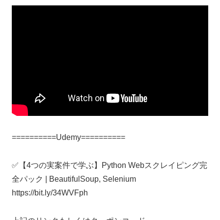
==========Udemy==========
✅【4つの実案件で学ぶ】Python Webスクレイピング完
全パック | BeautifulSoup, Selenium
https://bit.ly/34WVFph