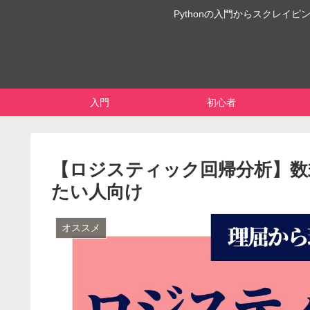
Pythonの入門からスクレ
入門
初心者
【ロジスティック回帰分析】数
たい人向け
オススメ