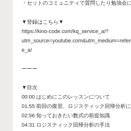
・セットのコミュニティで質問したり勉強会
▼登録はこちら▼
https://kino-code.com/kq_service_a/?
utm_source=youtube.com&utm_medium=refer
e_a/
ーーー
▼目次
00:00 はじめにこのレッスンについて
01:55 前回の復習、ロジスティック回帰分析
02:56 知っておきたい数式の前提知識
04:31 ロジスティック回帰分析の手法