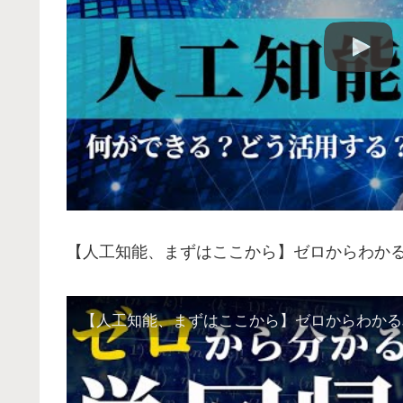
【人工知能、まずはここから】ゼロからわかる単
【人工知能、まずはここから】ゼロからわかる単