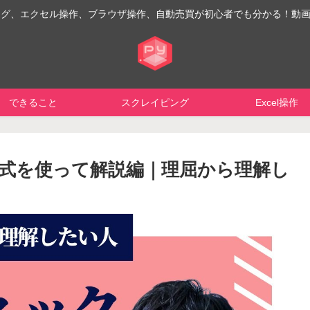
イピング、エクセル操作、ブラウザ操作、自動売買が初心者でも分かる！動
できること
スクレイピング
Excel操作
式を使って解説編｜理屈から理解し