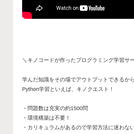
＼キノコードが作ったプログラミング学習サ
学んだ知識をその場でアウトプットできるか
Python学習といえば、キノクエスト！
・問題数は充実の約1500問
・環境構築は不要！
・カリキュラムがあるので学習方法に迷わな