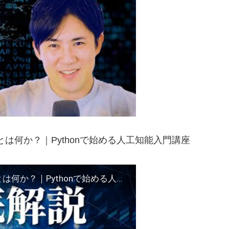
とは何か？｜Pythonで始める人工知能入門講座
【教養としての人工知能】AI講座02.人工知能とは何か？｜Pythonで始める人工知能入門講座