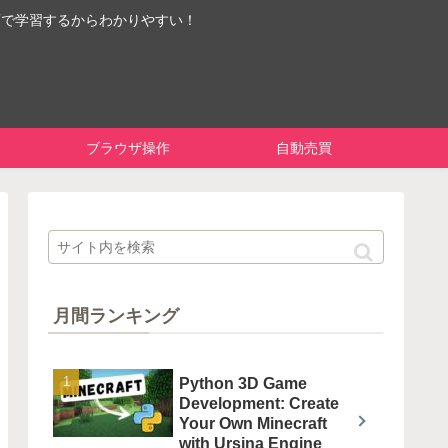
画で学習するからわかりやすい！
ブラウザ操作
自動売買
月間ランキング
Python 3D Game
Development: Create
Your Own Minecraft
with Ursina Engine