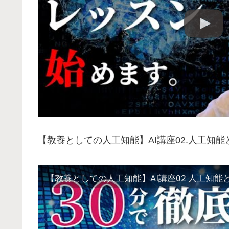
【教養としての人工知能】AI講座02.人工知能