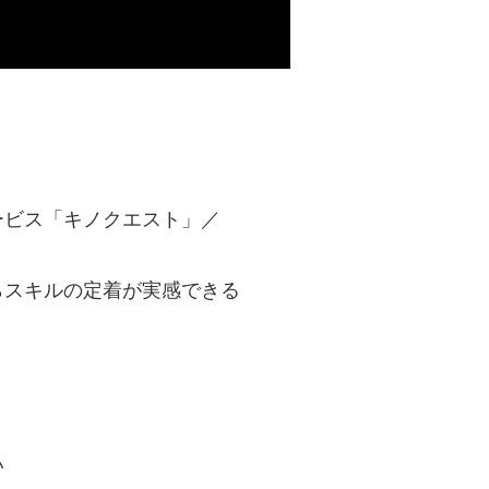
ービス「キノクエスト」／
らスキルの定着が実感できる
い