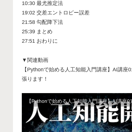
10:30 最尤推定法
19:02 交差エントロピー誤差
21:58 勾配降下法
25:39 まとめ
27:51 おわりに
▼関連動画
【Pythonで始める人工知能入門講座】AI講
張ります！