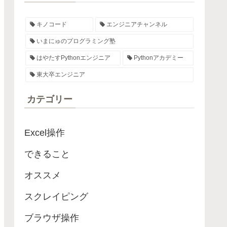
キノコード
エンジニアチャンネル
いまにゅのプログラミング塾
はやたすPythonエンジニア
Pythonアカデミー
東大卒エンジニア
カテゴリー
Excel操作
できること
オススメ
スクレイピング
ブラウザ操作