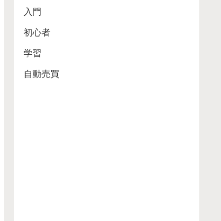
入門
初心者
学習
自動売買