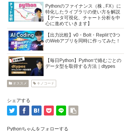
Pythonのファイナンス（株 , FX）に
特化したライブラリの使い方を解説
【データ可視化、チャート分析を中
心に進めていきます】
【出力比較】v0・Bolt・Replitで3つ
のWebアプリを同時に作ってみた！
【毎日Python】Pythonで絡むごとの
データ型を取得する方法｜dtypes
オススメ
キノコード
シェアする
Pythonちゃんをフォローする