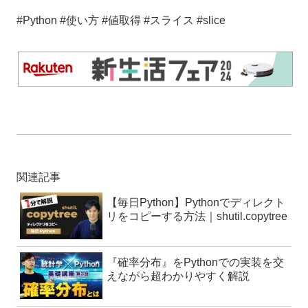
#Python #使い方 #値取得 #スライス #slice
関連記事
【毎日Python】Pythonでディレクト
リをコピーする方法｜shutil.copytree
『確率分布』をPythonでの実装を交
えながら超わかりやすく解説