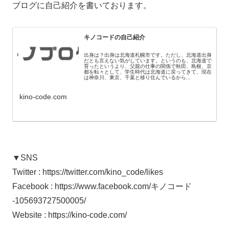
ブログに自己紹介を書いております。
キノコードの自己紹介
出身は？出身は北海道札幌市です。ただし、北海道出身
だとも言えない気がしています。というのも、北海道で
育ったというより、父親の仕事の関係で秋田、島根、京
都を転々として、学生時代は北海道に戻ってきて、現在
は神奈川、東京、千葉と移り住んでいるから...
kino-code.com
▼SNS
Twitter : https://twitter.com/kino_code/likes
Facebook : https://www.facebook.com/キノコード
-105693727500005/
Website : https://kino-code.com/