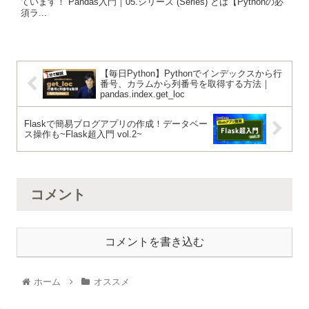
ています！ Pandas入門｜05.シリーズ (Series) とは【Pythonの必
須ラ...
【毎日Python】Pythonでインデックスから行
番号、カラムから列番号を取得する方法｜
pandas.index.get_loc
Flaskで簡易ブログアプリの作成！データベー
ス操作も~Flask超入門 vol.2~
コメント
コメントを書き込む
ホーム
オススメ