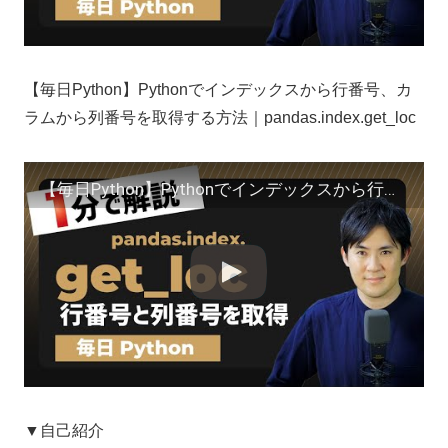
【毎日Python】Pythonでインデックスから行番号、カ
ラムから列番号を取得する方法｜pandas.index.get_loc
【毎日Python】Pythonでインデックスから行番号、カラムから列番号を取得する方法｜pandas.index.get_loc
▼自己紹介