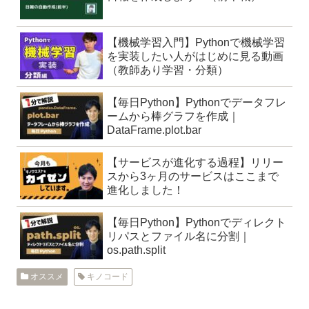
【機械学習入門】Pythonで機械学習
を実装したい人がはじめに見る動画
（教師あり学習・分類）
【毎日Python】Pythonでデータフレ
ームから棒グラフを作成｜
DataFrame.plot.bar
【サービスが進化する過程】リリー
スから3ヶ月のサービスはここまで
進化しました！
【毎日Python】Pythonでディレクト
リパスとファイル名に分割｜
os.path.split
オススメ
キノコード