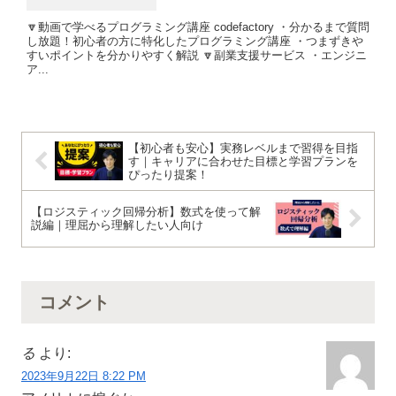
🔽動画で学べるプログラミング講座 codefactory ・分かるまで質問
し放題！初心者の方に特化したプログラミング講座 ・つまずきや
すいポイントを分かりやすく解説 🔽副業支援サービス ・エンジニ
ア...
【初心者も安心】実務レベルまで習得を目指
す｜キャリアに合わせた目標と学習プランを
ぴったり提案！
【ロジスティック回帰分析】数式を使って解
説編｜理屈から理解したい人向け
コメント
る
より:
2023年9月22日 8:22 PM