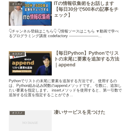
ITの情報収集術をお話します
オススメ
【毎日30分で500本の記事をチ
ェック】
👇チャンネル登録はこちら👇 👇情報ソースはこちら 🔽動画で学べ
るプログラミング講座 codefactory -------------------------...
【毎日Python】Pythonでリス
オススメ
トの末尾に要素を追加する方法
｜append
Pythonでリストの末尾に要素を追加する方法です。 使用するの
は、Python組み込み関数のappendメソッドです。 引数に、追加し
たい要素を指定します。 insertメソッドを使用すると、第一引数で
追加する位置を指定することができ...
凄いサービスを見つけた
オススメ