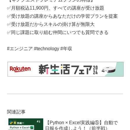
✅月額税込11,900円、すべての講座が受け放題
✅受け放題の講座からあなただけの学習プランを提案
✅受け放題だからスキルの掛け算が無限大
✅同じ課題に取り組む仲間にいつでも質問できる
#エンジニア #technology #年収
関連記事
【Python × Excel実践編⑤】自動で
日報を作成しよう！（前半戦）