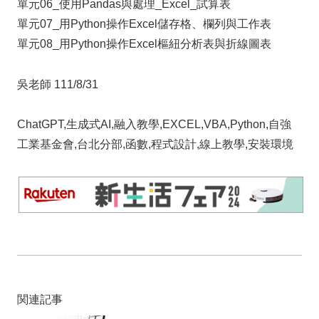
單元06_使用Pandas與處理_Excel_試算表
單元07_用Python操作Excel儲存格、欄列與工作表
單元08_用Python操作Excel樞紐分析表與折線圖表
吳老師 111/8/31
ChatGPT,生成式AI,融入教學,EXCEL,VBA,Python,自強
工業基金會,台北分部,函數,程式設計,線上教學,安裝環境
関連記事