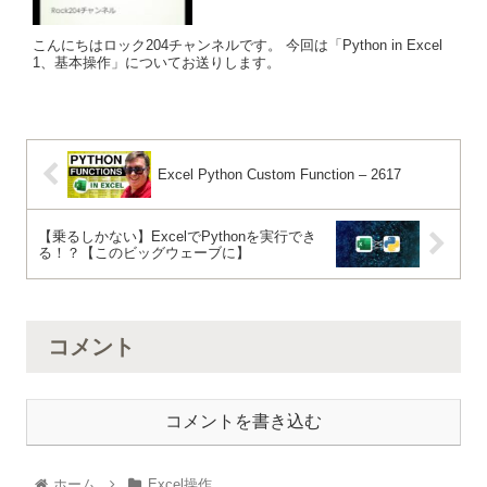
こんにちはロック204チャンネルです。 今回は「Python in Excel
1、基本操作」についてお送りします。
Excel Python Custom Function – 2617
【乗るしかない】ExcelでPythonを実行でき
る！？【このビッグウェーブに】
コメント
コメントを書き込む
ホーム
Excel操作