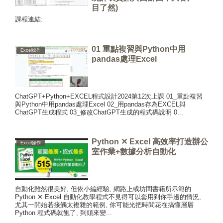
目了然)
課程連結:
01 重點複習與Python中用
Excel操作
pandas處理Excel
ChatGPT+Python+EXCEL程式設計2024第12次上課 01_重點複習
與Python中用pandas處理Excel 02_用pandas存為EXCEL與
ChatGPT生成程式 03_修改ChatGPT生成的程式碼說明 0...
Python ✕ Excel 高效率打造辦公
Excel操作
室作業+數據分析自動化
自動化雖然很美好, 但依小編經驗, 網路上或坊間書籍所示範的
Python ✕ Excel 自動化教學程式不見得可以套用到你手邊的情況,
尤其一開始若接觸太複雜的範例, 你可能光把時間花在搞懂層層
Python 程式碼就飽了, 到頭來變...