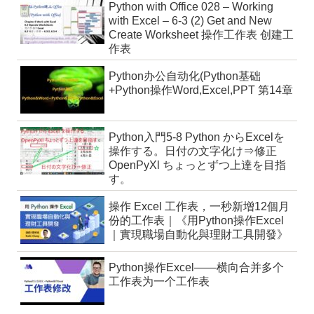
Python with Office 028 – Working
with Excel – 6-3 (2) Get and New
Create Worksheet 操作工作表 创建工
作表
Python办公自动化(Python基础
+Python操作Word,Excel,PPT 第14章
Python入門5-8 Python からExcelを
操作する。日付の文字化け⇒修正
OpenPyXl ちょっとずつ上達を目指
す。
操作 Excel 工作表，一秒新增12個月
份的工作表｜《用Python操作Excel
｜實現職場自動化與理財工具開發》
Python操作Excel——横向合并多个
工作表为一个工作表