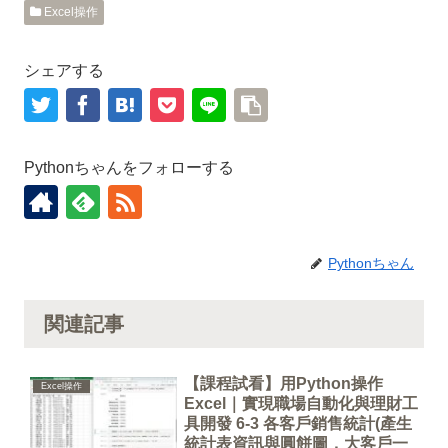
Excel操作
シェアする
Pythonちゃんをフォローする
Pythonちゃん
関連記事
【課程試看】用Python操作
Excel操作
Excel｜實現職場自動化與理財工
具開發 6-3 各客戶銷售統計(產生
統計表資訊與圓餅圖，大客戶一