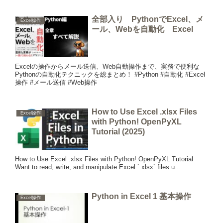
全部入り PythonでExcel、メ
Excel操作
ール、Webを自動化 Excel
Excelの操作からメール送信、Web自動操作まで、実務で便利な
Pythonの自動化テクニックを総まとめ！ #Python #自動化 #Excel
操作 #メール送信 #Web操作
How to Use Excel .xlsx Files
Excel操作
with Python! OpenPyXL
Tutorial (2025)
How to Use Excel .xlsx Files with Python! OpenPyXL Tutorial
Want to read, write, and manipulate Excel `.xlsx` files u...
Python in Excel 1 基本操作
Excel操作