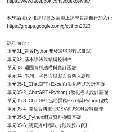
https://www.facebook.com/scuexcelvba/
教學論壇(之後課程會放論壇上課學員請自行加入)：
https://groups.google.com/g/python2023
課程簡介：
單元01_建置Python開發環境與程式測試
單元02_基本語法與結構控制件
單元03_迴圈資料結構與自訂函數
單元04_串列、字典與檔案與資料庫處理
單元05-1_ChatGPT+Excel自動化程式設計基礎
單元05-2_ChatGPT+Python自動化程式設計基礎
單元05-3_ChatGPT協助撰寫Excel與Python程式
單元05-4_開放資料處理CSV和JSON資料處理
單元05-5_Python網頁資料擷取基礎
單元05-6_網頁資料擷取台彩與股市資料