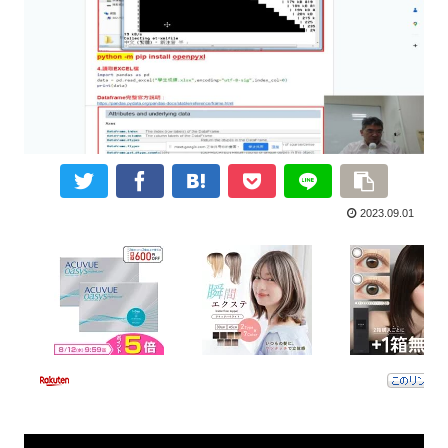
2023.09.01