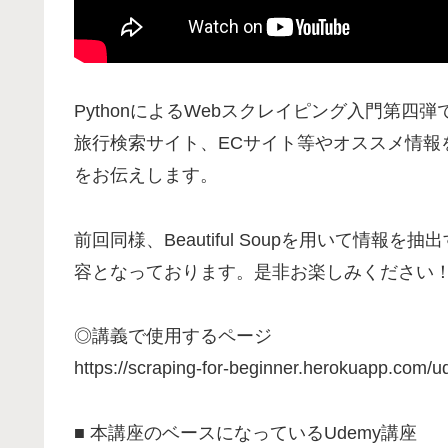
PythonによるWebスクレイピング入門第四弾
旅行検索サイト、ECサイト等やオススメ情報
をお伝えします。
前回同様、Beautiful Soupを用いて情
容となっております。是非お楽しみください
◎講義で使用するページ
https://scraping-for-beginner.herokuapp.com/
■ 本講座のベースになっているUdemy講座