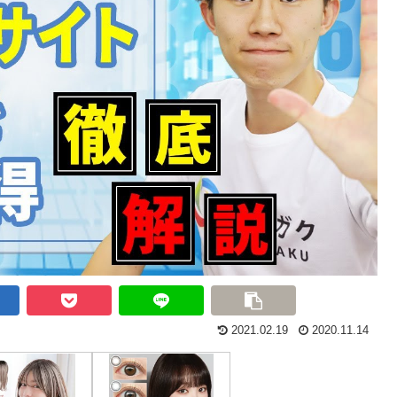
2021.02.19
2020.11.14