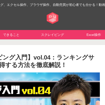
イピング、エクセル操作、ブラウザ操作、自動売買が初心者でも分かる！動
できること
スクレイピング
Excel操作
゚ング入門】vol.04：ランキングサ
得する方法を徹底解説！