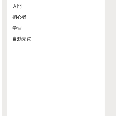
入門
初心者
学習
自動売買