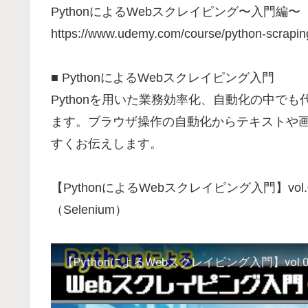
PythonによるWebスクレイピング〜入門編〜
https://www.udemy.com/course/python-scrap
■ PythonによるWebスクレイピング入門
Pythonを用いた業務効率化、自動化の中で
ます。ブラウザ操作の自動化からテキストや
すくお伝えします。
【PythonによるWebスクレイピング入門】vo
（Selenium）