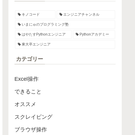
キノコード
エンジニアチャンネル
いまにゅのプログラミング塾
はやたすPythonエンジニア
Pythonアカデミー
東大卒エンジニア
カテゴリー
Excel操作
できること
オススメ
スクレイピング
ブラウザ操作