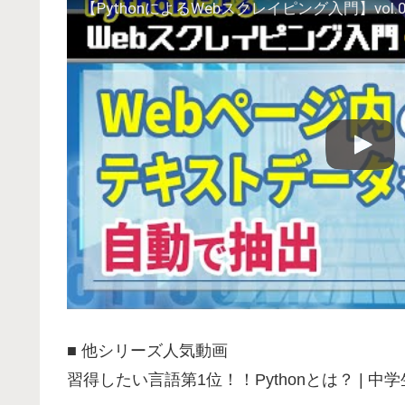
■ 他シリーズ人気動画
習得したい言語第1位！！Pythonとは？ | 中