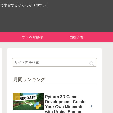
画で学習するからわかりやすい！
ブラウザ操作
自動売買
月間ランキング
Python 3D Game
Development: Create
Your Own Minecraft
with Ursina Engine