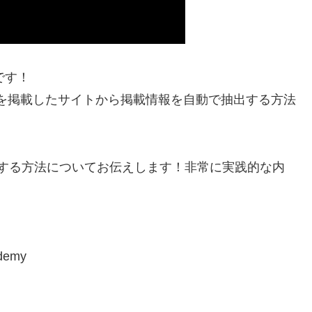
です！
を掲載したサイトから掲載情報を自動で抽出する方法
報を抽出する方法についてお伝えします！非常に実践的な内
！
udemy