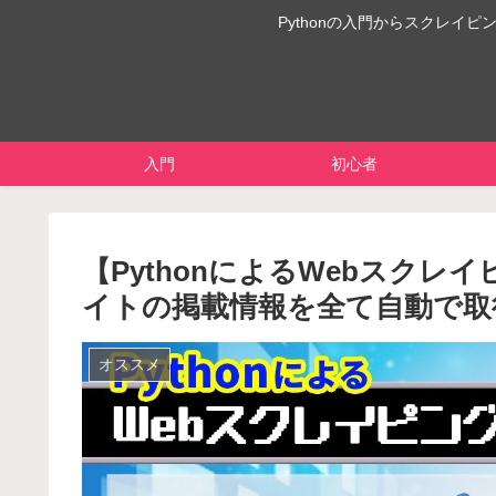
Pythonの入門からスクレ
入門
初心者
【PythonによるWebスクレイヒ
イトの掲載情報を全て自動で取
オススメ