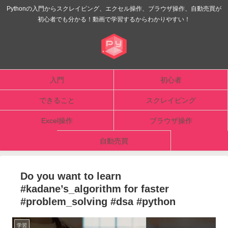
Pythonの入門からスクレイピング、エクセル操作、ブラウザ操作、自動売買が
初心者でも分かる！動画で学習するからわかりやすい！
入門
初心者
できること
スクレイピング
Excel操作
ブラウザ操作
自動売買
Do you want to learn
#kadane’s_algorithm for faster
#problem_solving #dsa #python
学習