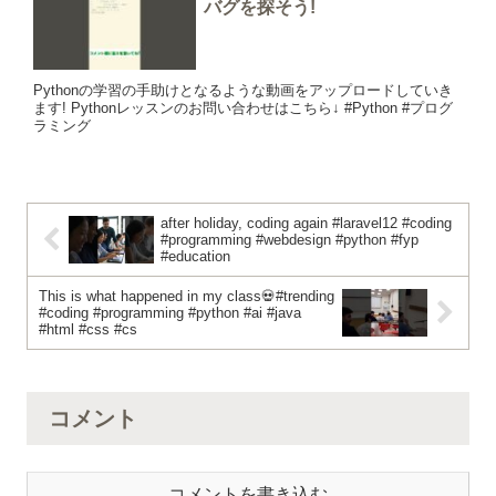
バグを探そう!
Pythonの学習の手助けとなるような動画をアップロードしていき
ます! Pythonレッスンのお問い合わせはこちら↓ #Python #プログ
ラミング
after holiday, coding again #laravel12 #coding
#programming #webdesign #python #fyp
#education
This is what happened in my class💀#trending
#coding #programming #python #ai #java
#html #css #cs
コメント
コメントを書き込む