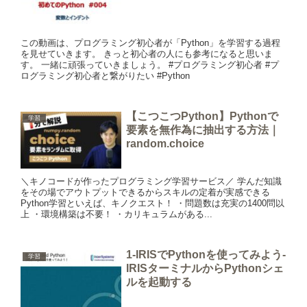
この動画は、プログラミング初心者が「Python」を学習する過程
を見せていきます。 きっと初心者の人にも参考になると思いま
す。 一緒に頑張っていきましょう。 #プログラミング初心者 #プ
ログラミング初心者と繋がりたい #Python
【こつこつPython】Pythonで
学習
要素を無作為に抽出する方法｜
random.choice
＼キノコードが作ったプログラミング学習サービス／ 学んだ知識
をその場でアウトプットできるからスキルの定着が実感できる
Python学習といえば、キノクエスト！ ・問題数は充実の1400問以
上 ・環境構築は不要！ ・カリキュラムがある...
1-IRISでPythonを使ってみよう-
学習
IRISターミナルからPythonシェ
ルを起動する