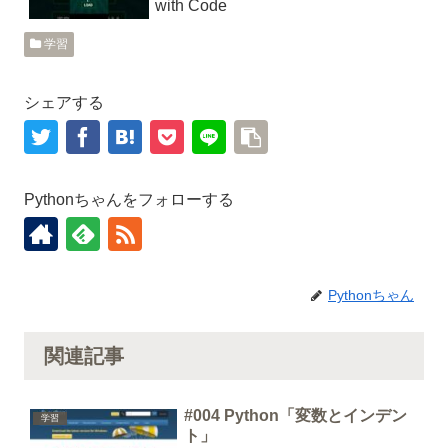
with Code
学習
シェアする
Pythonちゃんをフォローする
Pythonちゃん
関連記事
#004 Python「変数とインデン
学習
ト」