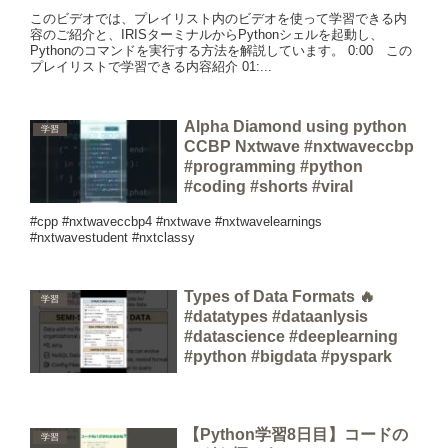
このビデオでは、プレイリスト内のビデオを使って学習できる内
容のご紹介と、IRISターミナルからPythonシェルを起動し、
Pythonのコマンドを実行する方法を解説しています。 0:00 この
プレイリストで学習できる内容紹介 01:...
Alpha Diamond using python
学習
CCBP Nxtwave #nxtwaveccbp
#programming #python
#coding #shorts #viral
#cpp #nxtwaveccbp4 #nxtwave #nxtwavelearnings
#nxtwavestudent #nxtclassy
Types of Data Formats 🔥
学習
#datatypes #dataanlysis
#datascience #deeplearning
#python #bigdata #pyspark
【Python学習8日目】コードの
学習