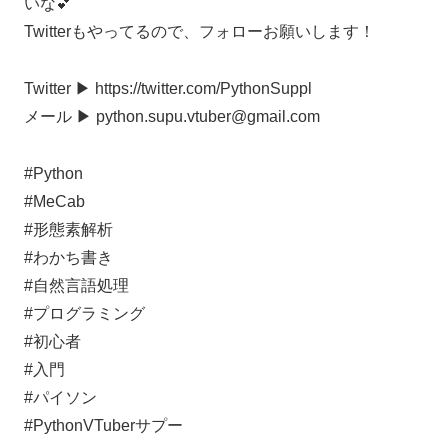
いな💕
Twitterもやってるので、フォローお願いします！
Twitter ▶︎ https://twitter.com/PythonSuppl
メール ▶︎ python.supu.vtuber@gmail.com
#Python
#MeCab
#形態素解析
#わかち書き
#自然言語処理
#プログラミング
#初心者
#入門
#パイソン
#PythonVTuberサプー