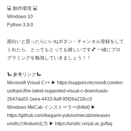
💻 動作環境 💻
Windows 10
Python 3.9.0
面白いと思ったらいいねボタン・チャンネル登録をして
くれたら、とってもとっても嬉しいです💕 一緒にプロ
グラミングを勉強していきましょう！！
🐍 参考リンク🐍
Microsoft Visual C++ ▶︎ https://support.microsoft.com/en-
us/topic/the-latest-supported-visual-c-downloads-
2647da03-1eea-4433-9aff-95f26a218cc0
Windows MeCab インストーラー(64bit) ▶︎
https://github.com/ikegami-yukino/mecab/releases
unidicのfeature出力 ▶︎ https://unidic.ninjal.ac.jp/faq