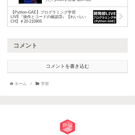
【Python-GAE】プログラミング学習
LIVE『操作とコードの確認③』【れいらい
CH】＃20-210905
コメント
コメントを書き込む
ホーム
学習