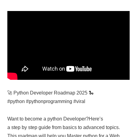
🚀 Python Developer Roadmap 2025 🐍
#python #pythonprogramming #viral
Want to become a python Developer?Here’s
a step by step guide from basics to advanced topics.
This roadmap will help you Master python for a Web