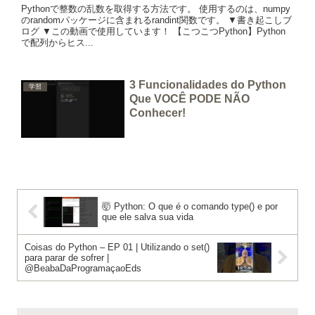
Pythonで整数の乱数を取得する方法です。 使用するのは、numpy
のrandomパッケージに含まれるrandint関数です。 ▼書き起こしブ
ログ ▼この動画で使用しています！ 【こつこつPython】Python
で配列からヒス...
3 Funcionalidades do Python
学習
Que VOCÊ PODE NÃO
Conhecer!
​🤯 Python: O que é o comando type() e por
que ele salva sua vida
Coisas do Python – EP 01 | Utilizando o set()
para parar de sofrer |
@BeabaDaProgramaçaoEds