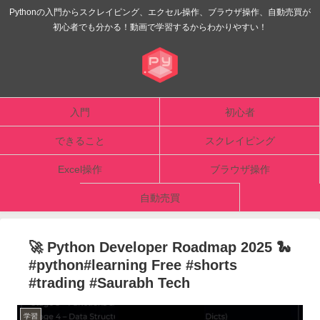
Pythonの入門からスクレイピング、エクセル操作、ブラウザ操作、自動売買が
初心者でも分かる！動画で学習するからわかりやすい！
入門
初心者
できること
スクレイピング
Excel操作
ブラウザ操作
自動売買
🚀 Python Developer Roadmap 2025 🐍
#python#learning Free #shorts
#trading #Saurabh Tech
学習