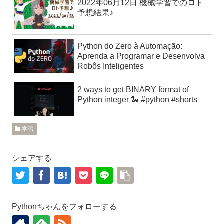
2022年06月12日 機械学習でのロト
予想結果♪
Python do Zero à Automação:
Aprenda a Programar e Desenvolva
Robôs Inteligentes
2 ways to get BINARY format of
Python integer 🐍 #python #shorts
学習
シェアする
Pythonちゃんをフォローする