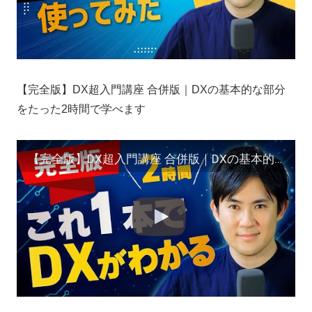
【完全版】DX超入門講座 合併版｜DXの基本的な部分
をたった2時間で学べます
【完全版】DX超入門講座 合併版｜DXの基本的な部分をたった2時間で学べます