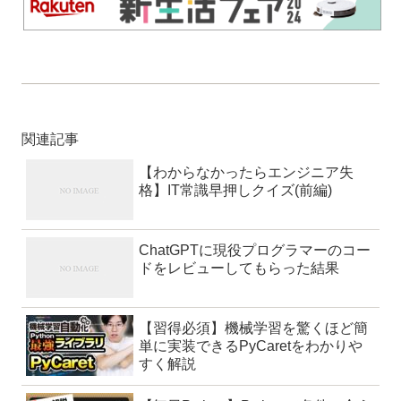
関連記事
【わからなかったらエンジニア失
格】IT常識早押しクイズ(前編)
ChatGPTに現役プログラマーのコー
ドをレビューしてもらった結果
【習得必須】機械学習を驚くほど簡
単に実装できるPyCaretをわかりや
すく解説