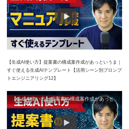
【生成AI使い方】提案書の構成案作成があっというま｜
すぐ使える生成AIテンプレート【活用シーン別プロンプ
トエンジニアリング12】
【生成AI使い方】提案書の構成案作成があっというま｜すぐ使える生成AIテンプレート【活用シーン別プロンプトエンジニアリング12】