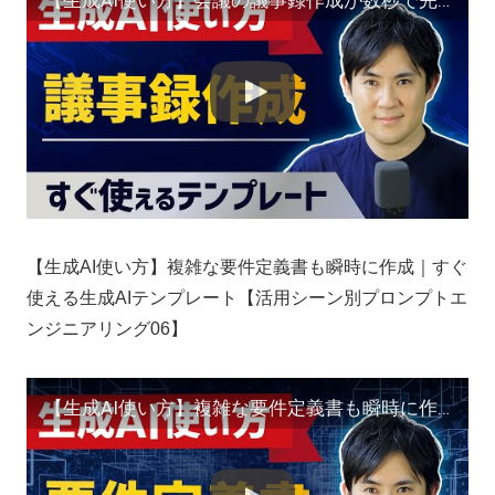
【生成AI使い方】複雑な要件定義書も瞬時に作成｜すぐ
使える生成AIテンプレート【活用シーン別プロンプトエ
ンジニアリング06】
【生成AI使い方】複雑な要件定義書も瞬時に作成｜すぐ使える生成AIテンプレート【活用シーン別プロンプトエンジニアリング06】