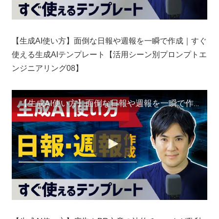
【生成AI使い方】面倒な日報や週報を一瞬で作成｜すぐ
使える生成AIテンプレート【活用シーン別プロンプトエ
ンジニアリング08】
【生成AI使い方】面倒な日報や週報を一瞬で作成｜すぐ使える生成AIテンプレート【活用シーン別プロンプトエンジニアリング08】