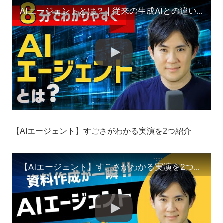
AIエージェントとは？｜従来の生成AIとの違いや特徴をわかりやすく8分で解説
【AIエージェント】すごさがわかる実演を2つ紹介
【AIエージェント】すごさがわかる実演を2つ紹介