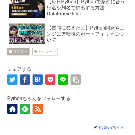
【毎日Python】Pythonで条件に合う
行名や列名で抽出する方法｜
DataFrame.filter
【質問に答えたよ】Python開発やエ
ンジニア転職のポートフォリオにつ
いて
オススメ
キノコード
シェアする
Pythonちゃんをフォローする
Pythonちゃん