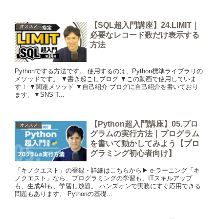
【SQL超入門講座】24.LIMIT｜
オススメ
必要なレコード数だけ表示する
方法
Pythonでする方法です。 使用するのは、Python標準ライブラリの
メソッドです。 ▼書き起こしブログ ▼この動画で使用していま
す！ ▼関連メソッド ▼自己紹介 ブログに自己紹介を書いており
ます。 ​ ▼SNS T...
【Python超入門講座】05.プロ
オススメ
グラムの実行方法｜プログラム
を書いて動かしてみよう【プロ
グラミング初心者向け】
「キノクエスト」の登録・詳細はこちらから▶︎ e-ラーニング「キ
ノクエスト」なら、プログラミングの学習も、ITスキルアップ
も、生成AIも、学習し放題。 ハンズオンで実務にすぐ応用できる
問題もあります。 Pythonの基礎...