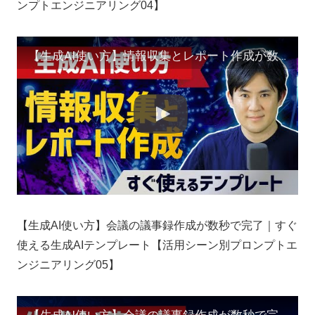
ンプトエンジニアリング04】
【生成AI使い方】情報収集とレポート作成が数秒で終わる｜すぐ使える生成AIテンプレート【活用シーン別プロンプトエンジニアリング04】
【生成AI使い方】会議の議事録作成が数秒で完了｜すぐ
使える生成AIテンプレート【活用シーン別プロンプトエ
ンジニアリング05】
【生成AI使い方】会議の議事録作成が数秒で完了｜すぐ使える生成AIテンプレート【活用シーン別プロンプトエンジニアリング05】