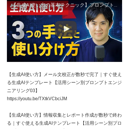
【生成AI使い方の基本テクニック】プロンプト3つの手法と使い分け方【活用シーン別プロンプトエンジニアリング02】
【生成AI使い方】メール文校正が数秒で完了｜すぐ使え
る生成AIテンプレート【活用シーン別プロンプトエンジ
ニアリング03】
https://youtu.be/TXtkVCbciJM
【生成AI使い方】情報収集とレポート作成が数秒で終わ
る｜すぐ使える生成AIテンプレート【活用シーン別プロ