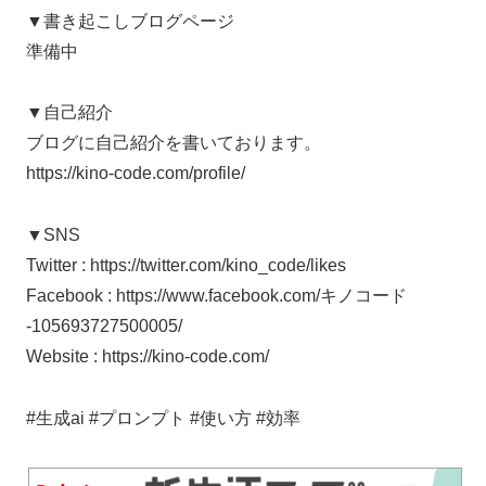
▼書き起こしブログページ
準備中
▼自己紹介
ブログに自己紹介を書いております。
https://kino-code.com/profile/
▼SNS
Twitter : https://twitter.com/kino_code/likes
Facebook : https://www.facebook.com/キノコード
-105693727500005/
Website : https://kino-code.com/
#生成ai #プロンプト #使い方 #効率