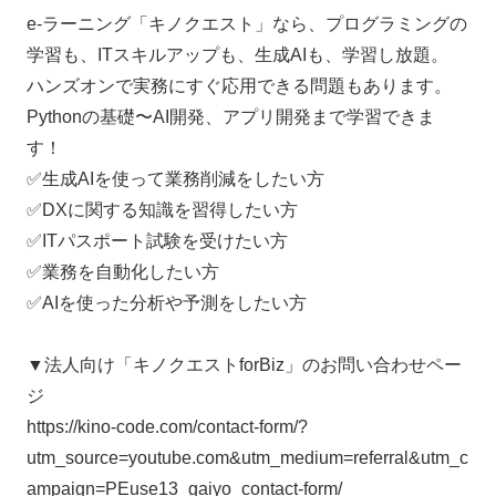
e-ラーニング「キノクエスト」なら、プログラミングの
学習も、ITスキルアップも、生成AIも、学習し放題。
ハンズオンで実務にすぐ応用できる問題もあります。
Pythonの基礎〜AI開発、アプリ開発まで学習できま
す！
✅生成AIを使って業務削減をしたい方
✅DXに関する知識を習得したい方
✅ITパスポート試験を受けたい方
✅業務を自動化したい方
✅AIを使った分析や予測をしたい方
▼法人向け「キノクエストforBiz」のお問い合わせペー
ジ
https://kino-code.com/contact-form/?
utm_source=youtube.com&utm_medium=referral&utm_c
ampaign=PEuse13_gaiyo_contact-form/