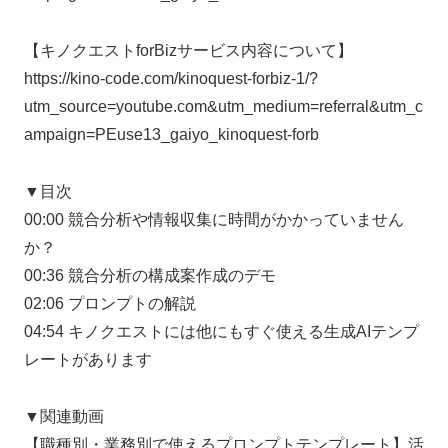
【キノクエストforBizサービス内容について】
https://kino-code.com/kinoquest-forbiz-1/?
utm_source=youtube.com&utm_medium=referral&utm_c
ampaign=PEuse13_gaiyo_kinoquest-forb
▼目次
00:00 競合分析や情報収集に時間がかかっていません
か？
00:36 競合分析の構成案作成のデモ
02:06 プロンプトの解説
04:54 キノクエストには他にもすぐ使える生成AIテンプ
レートがあります
▼関連動画
【職種別・業務別で使えるプロンプトテンプレート】活