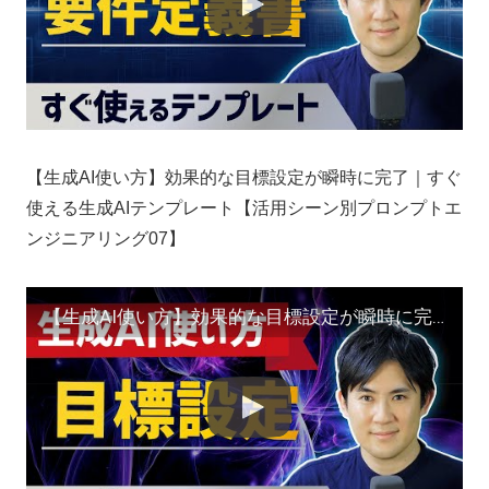
【生成AI使い方】効果的な目標設定が瞬時に完了｜すぐ
使える生成AIテンプレート【活用シーン別プロンプトエ
ンジニアリング07】
【生成AI使い方】効果的な目標設定が瞬時に完了｜すぐ使える生成AIテンプレート【活用シーン別プロンプトエンジニアリング07】