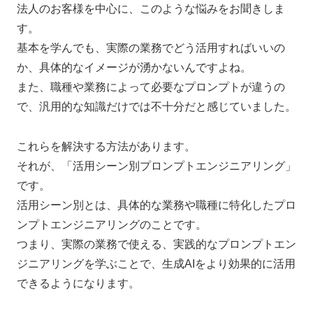
法人のお客様を中心に、このような悩みをお聞きしま
す。
基本を学んでも、実際の業務でどう活用すればいいの
か、具体的なイメージが湧かないんですよね。
また、職種や業務によって必要なプロンプトが違うの
で、汎用的な知識だけでは不十分だと感じていました。
これらを解決する方法があります。
それが、「活用シーン別プロンプトエンジニアリング」
です。
活用シーン別とは、具体的な業務や職種に特化したプロ
ンプトエンジニアリングのことです。
つまり、実際の業務で使える、実践的なプロンプトエン
ジニアリングを学ぶことで、生成AIをより効果的に活用
できるようになります。