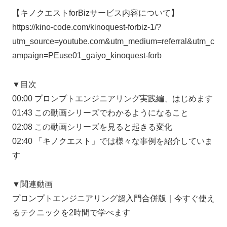
【キノクエストforBizサービス内容について】
https://kino-code.com/kinoquest-forbiz-1/?
utm_source=youtube.com&utm_medium=referral&utm_c
ampaign=PEuse01_gaiyo_kinoquest-forb
▼目次
00:00 プロンプトエンジニアリング実践編、はじめます
01:43 この動画シリーズでわかるようになること
02:08 この動画シリーズを見ると起きる変化
02:40 「キノクエスト」では様々な事例を紹介していま
す
▼関連動画
プロンプトエンジニアリング超入門合併版｜今すぐ使え
るテクニックを2時間で学べます