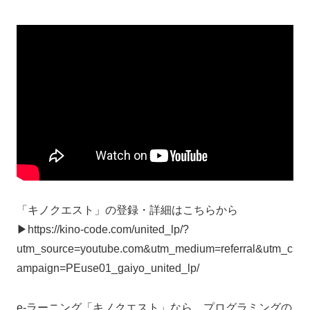
「キノクエスト」の登録・詳細はこちらから
▶︎https://kino-code.com/united_lp/?
utm_source=youtube.com&utm_medium=referral&utm_c
ampaign=PEuse01_gaiyo_united_lp/
e-ラーニング「キノクエスト」なら、プログラミングの