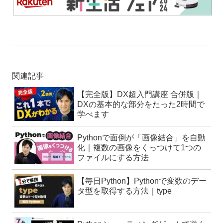
関連記事
【完全版】DX超入門講座 合併版｜
DXの基本的な部分をたった2時間で
学べます
Pythonで面倒が「画像結合」を自動
化｜複数の画像をくっつけて1つの
ファイルにする方法
【毎日Python】Pythonで変数のデー
タ型を取得する方法｜type