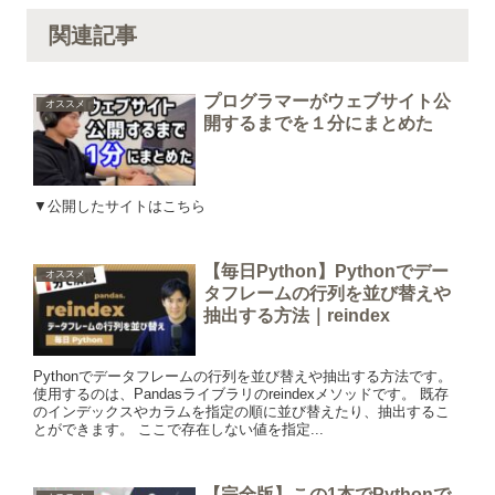
関連記事
プログラマーがウェブサイト公
オススメ
開するまでを１分にまとめた
▼公開したサイトはこちら
【毎日Python】Pythonでデー
オススメ
タフレームの行列を並び替えや
抽出する方法｜reindex
Pythonでデータフレームの行列を並び替えや抽出する方法です。
使用するのは、Pandasライブラリのreindexメソッドです。 既存
のインデックスやカラムを指定の順に並び替えたり、抽出するこ
とができます。 ここで存在しない値を指定...
【完全版】この1本でPythonで