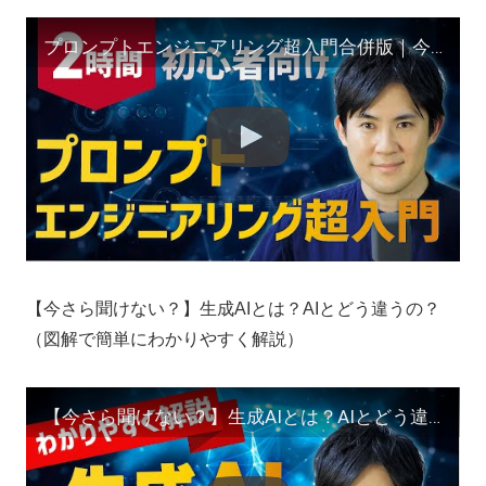
プロンプトエンジニアリング超入門合併版｜今すぐ使えるテクニックを2時間で学べます
【今さら聞けない？】生成AIとは？AIとどう違うの？
（図解で簡単にわかりやすく解説）
【今さら聞けない？】生成AIとは？AIとどう違うの？（図解で簡単にわかりやすく解説）