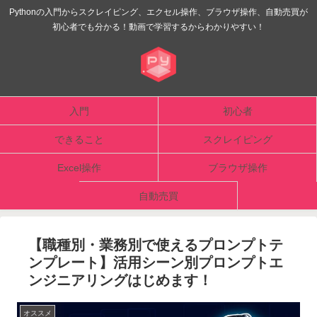
Pythonの入門からスクレイピング、エクセル操作、ブラウザ操作、自動売買が
初心者でも分かる！動画で学習するからわかりやすい！
入門
初心者
できること
スクレイピング
Excel操作
ブラウザ操作
自動売買
【職種別・業務別で使えるプロンプトテ
ンプレート】活用シーン別プロンプトエ
ンジニアリングはじめます！
オススメ