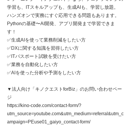
学習も、ITスキルアップも、生成AIも、学習し放題。
ハンズオンで実務にすぐ応用できる問題もあります。
Pythonの基礎〜AI開発、アプリ開発まで学習できま
す！
✅生成AIを使って業務削減をしたい方
✅DXに関する知識を習得したい方
✅ITパスポート試験を受けたい方
✅業務を自動化したい方
✅AIを使った分析や予測をしたい方
▼法人向け「キノクエストforBiz」のお問い合わせペー
ジ
https://kino-code.com/contact-form/?
utm_source=youtube.com&utm_medium=referral&utm_c
ampaign=PEuse01_gaiyo_contact-form/