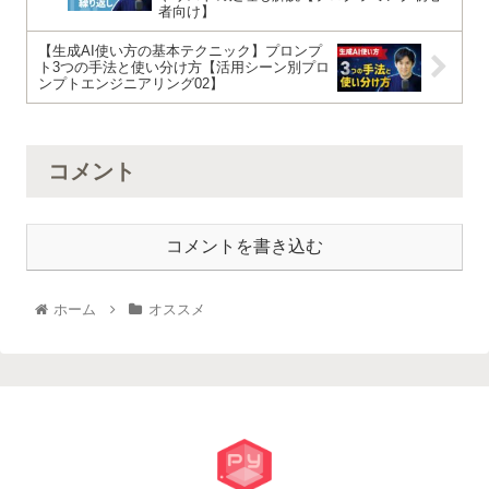
者向け】
【生成AI使い方の基本テクニック】プロンプ
ト3つの手法と使い分け方【活用シーン別プロ
ンプトエンジニアリング02】
コメント
コメントを書き込む
ホーム
オススメ