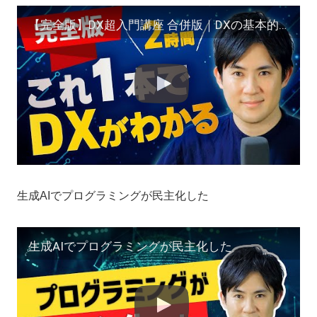
【完全版】DX超入門講座 合併版｜DXの基本的な部分をたった2時間で学べます
生成AIでプログラミングが民主化した
生成AIでプログラミングが民主化した