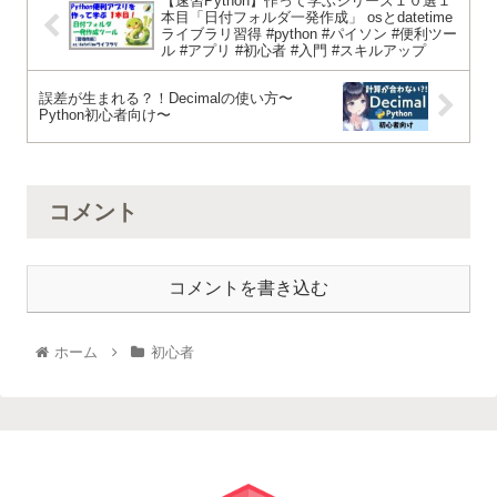
【速習Python】作って学ぶシリーズ１０選１
本目「日付フォルダ一発作成」 osとdatetime
ライブラリ習得 #python #パイソン #便利ツー
ル #アプリ #初心者 #入門 #スキルアップ
誤差が生まれる？！Decimalの使い方〜
Python初心者向け〜
コメント
コメントを書き込む
ホーム
初心者