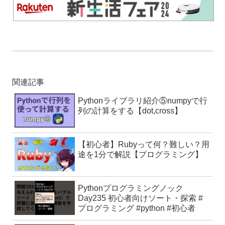
関連記事
Pythonライブラリ紹介⑤numpyで行
列の計算をする【dot,cross】
【初心者】Rubyって何？難しい？用
途を1分で解説【プログラミング】
Pythonプログラミングノック
Day235 初心者向けソート・探索 #
プログラミング #python #初心者