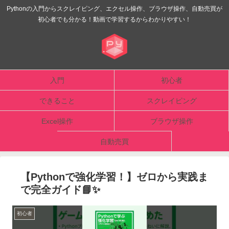
Pythonの入門からスクレイピング、エクセル操作、ブラウザ操作、自動売買が
初心者でも分かる！動画で学習するからわかりやすい！
入門
初心者
できること
スクレイピング
Excel操作
ブラウザ操作
自動売買
【Pythonで強化学習！】ゼロから実践ま
で完全ガイド📘✨
初心者