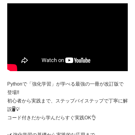
Pythonで「強化学習」が学べる最強の一冊が改訂版で
登場‼️
初心者から実践まで、ステップバイステップで丁寧に解
説🖥️💡
コード付きだから学んだらすぐ実践OK👌
✔️ 強化学習の基礎から実践的な応用まで