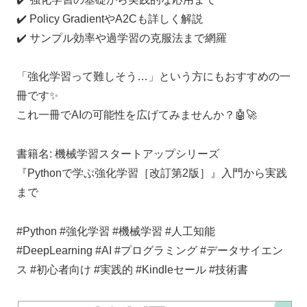
✔️ Policy GradientやA2Cも詳しく解説
✔️ サンプル効率や過学習の克服法まで網羅
「強化学習って難しそう…」という方にもおすすめの一
冊です✨
これ一冊でAIの可能性を広げてみませんか？🤖🚀
書籍名: 機械学習スタートアップシリーズ
『Pythonで学ぶ強化学習［改訂第2版］』入門から実践
まで
#Python #強化学習 #機械学習 #人工知能
#DeepLearning #AI #プログラミング #データサイエン
ス #初心者向け #実践的 #Kindleセール #技術書