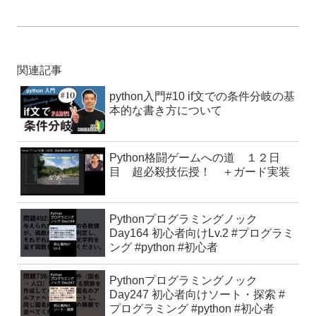
関連記事
python入門#10 if文での条件分岐の基
本的な書き方について
Python格闘ゲームへの道 １２日
目 超必殺技伝授！ ＋ガード実装
Pythonプログラミングノック
Day164 初心者向けLv.2 #プログラミ
ング #python #初心者
Pythonプログラミングノック
Day247 初心者向けソート・探索 #
プログラミング #python #初心者