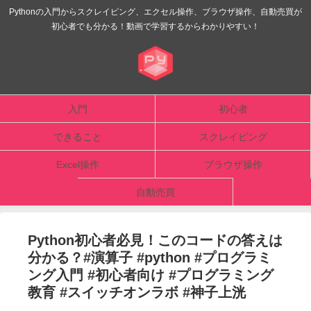
Pythonの入門からスクレイピング、エクセル操作、ブラウザ操作、自動売買が
初心者でも分かる！動画で学習するからわかりやすい！
入門
初心者
できること
スクレイピング
Excel操作
ブラウザ操作
自動売買
Python初心者必見！このコードの答えは
分かる？#演算子 #python #プログラミ
ング入門 #初心者向け #プログラミング
教育 #スイッチオンラボ #神子上洸