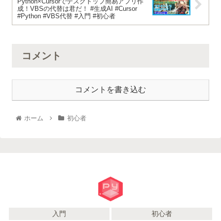
Python×Cursorでデスクトップ簡易アプリ作
成！VBSの代替は君だ！ #生成AI #Cursor
#Python #VBS代替 #入門 #初心者
コメント
コメントを書き込む
ホーム
初心者
入門
初心者