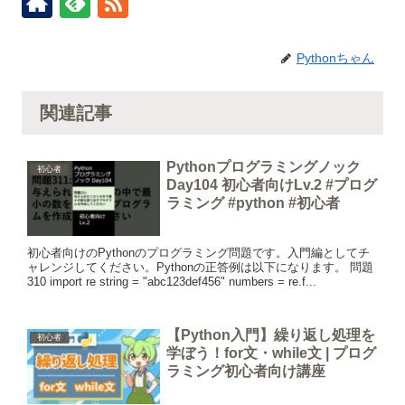
Pythonちゃん
関連記事
Pythonプログラミングノック
初心者
Day104 初心者向けLv.2 #プログ
ラミング #python #初心者
初心者向けのPythonのプログラミング問題です。入門編としてチ
ャレンジしてください。Pythonの正答例は以下になります。 問題
310 import re string = "abc123def456" numbers = re.f...
【Python入門】繰り返し処理を
初心者
学ぼう！for文・while文 | プログ
ラミング初心者向け講座