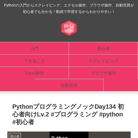
Pythonの入門からスクレイピング、エクセル操作、ブラウザ操作、自動売買が
初心者でも分かる！動画で学習するからわかりやすい！
入門
初心者
できること
スクレイピング
Excel操作
ブラウザ操作
自動売買
PythonプログラミングノックDay134 初
心者向けLv.2 #プログラミング #python
#初心者
初心者