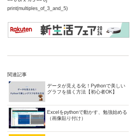
print(multiples_of_3_and_5)
関連記事
データが見える化！Pythonで美しい
グラフを描く方法【初心者OK】
Excelをpythonで動かす、勉強始める
（画像貼り付け）