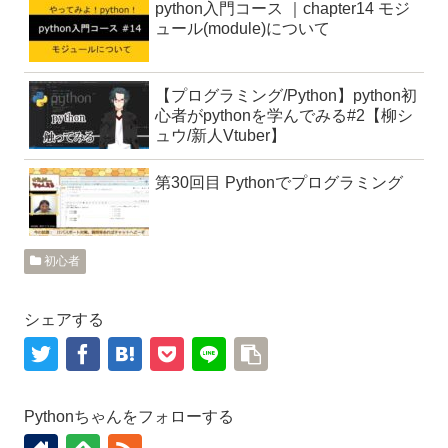
python入門コース ｜chapter14 モジ
ュール(module)について
【プログラミング/Python】python初
心者がpythonを学んでみる#2【柳シ
ュウ/新人Vtuber】
第30回目 Pythonでプログラミング
初心者
シェアする
Pythonちゃんをフォローする