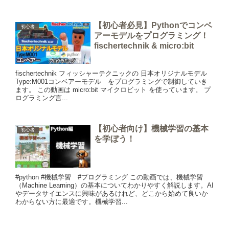
【初心者必見】Pythonでコンベ
初心者
アーモデルをプログラミング！
fischertechnik & micro:bit
fischertechnik フィッシャーテクニックの 日本オリジナルモデル
Type:M001コンベアーモデル をプログラミングで制御していき
ます。 この動画は micro:bit マイクロビット を使っています。 プ
ログラミング言...
【初心者向け】機械学習の基本
初心者
を学ぼう！
#python #機械学習 #プログラミング この動画では、機械学習
（Machine Learning）の基本についてわかりやすく解説します。AI
やデータサイエンスに興味があるけれど、どこから始めて良いか
わからない方に最適です。機械学習...