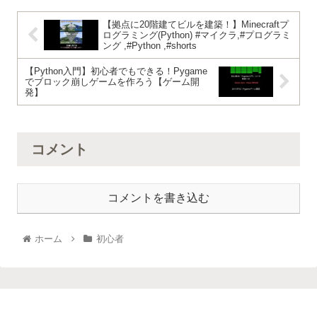
【拠点に20階建てビルを建築！】Minecraftプ
ログラミング(Python) #マイクラ,#プログラミ
ング ,#Python ,#shorts
【Python入門】初心者でもできる！Pygame
でブロック崩しゲームを作ろう【ゲーム開
発】
コメント
コメントを書き込む
ホーム
初心者