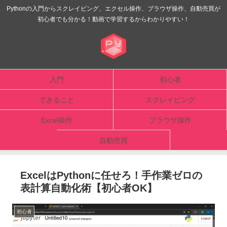
Pythonの入門からスクレイピング、エクセル操作、ブラウザ操作、自動売買が
初心者でも分かる！動画で学習するからわかりやすい！
入門
初心者
できること
スクレイピング
Excel操作
ブラウザ操作
自動売買
ExcelはPythonに任せろ！手作業ゼロの
表計算自動化術【初心者OK】
初心者