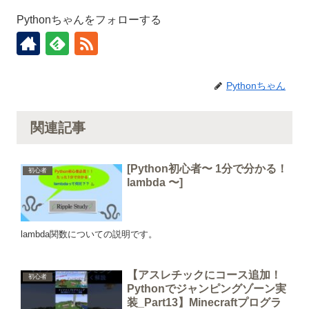
Pythonちゃんをフォローする
Pythonちゃん
関連記事
[Python初心者〜 1分で分かる！
初心者
lambda 〜]
lambda関数についての説明です。
【アスレチックにコース追加！
初心者
Pythonでジャンピングゾーン実
装_Part13】Minecraftプログラ