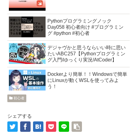
Pythonプログラミングノック
Day058 初心者向け #プログラミン
グ #python #初心者
デジャヴかと思うならいい時に思い
たいABC257【Pythonプログラミン
グ入門/ゆっくり実況/AtCoder】
Dockerより簡単！！Windowsで簡単
にLinuxが動くWSLを使ってみよ
う！
初心者
シェアする