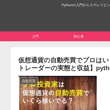
Pythonの入門からスクレ
入門
初心者
仮想通貨の自動売買でプロはい
トレーダーの実態と収益】pyt
自動売買