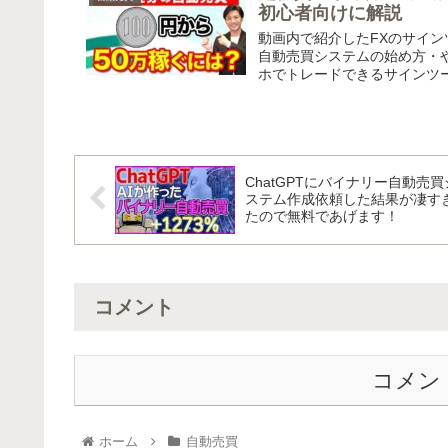
初心者向けに解説
動画内で紹介したFXのサイン
自動売買システムの始め方・や
ホでトレードできるサインツー
ChatGPTにバイナリー自動売買
ステム作成依頼した結果が凄す
たので無料であげます！
コメント
コメン
ホーム
自動売買