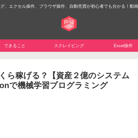
イピング、エクセル操作、ブラウザ操作、自動売買が初心者でも分かる！動
できること
スクレイピング
Excel操作
くら稼げる？【資産２億のシステム
honで機械学習プログラミング