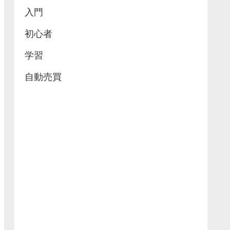
入門
初心者
学習
自動売買