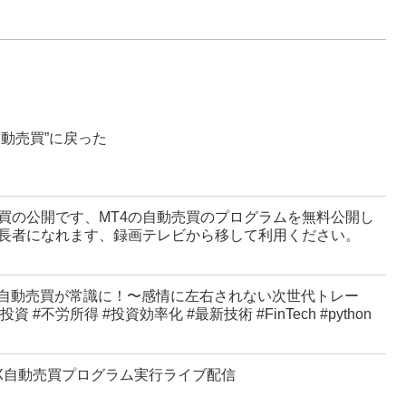
自動売買”に戻った
買の公開です、MT4の自動売買のプログラムを無料公開し
長者になれます、録画テレビから移して利用ください。
＆自動売買が常識に！〜感情に左右されない次世代トレー
投資 #不労所得 #投資効率化 #最新技術 #FinTech #python
でFX自動売買プログラム実行ライブ配信