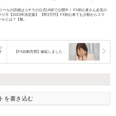
ツールの詳細はコチラの公式LINEで公開中！ FX初心者さん必見の
り方【2023年決定版】 【即3万円】FX初心者でも少額からスマ
ルとは？【勉...
シ
ぎ
【FX自動売買】破綻しました…
トを書き込む