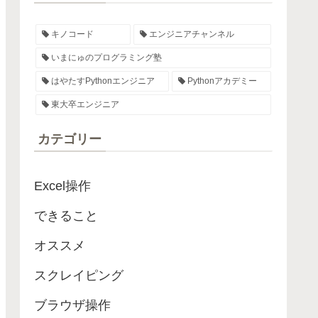
キノコード
エンジニアチャンネル
いまにゅのプログラミング塾
はやたすPythonエンジニア
Pythonアカデミー
東大卒エンジニア
カテゴリー
Excel操作
できること
オススメ
スクレイピング
ブラウザ操作