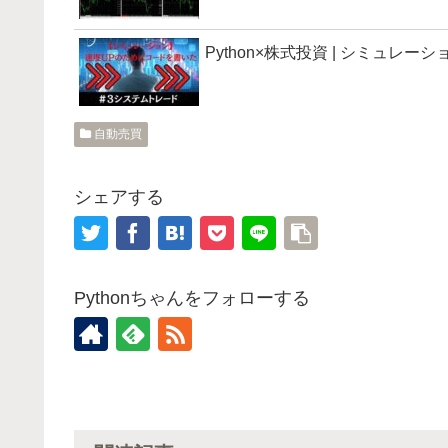
Python×株式投資 | シミュレ
自動売買
シェアする
Pythonちゃんをフォローする