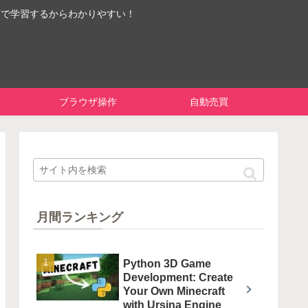
画で学習するからわかりやすい！
ブラウザ操作
自動売買
月間ランキング
Python 3D Game
Development: Create
Your Own Minecraft
with Ursina Engine