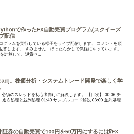
ythonで作ったFX自動売買プログラム(スクイーズ
ブ配信
売買プログラムを実行している様子をライブ配信します。 コメントを頂
に返答します。 すみません、ほったらかしで気軽にやっています。
計算して、通貨ペ...
Thread]。株価分析・システムトレード開発で楽しく学
説。
須のスレッドを初心者向けに解説します。 【目次】 00:06 チ
 逐次処理と並列処理 01:49 サンプルコード解説 03:00 並列処理
証券の自動売買で100円を50万円にするには⁉FX