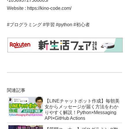
-105693727500005/
Website : https://kino-code.com/
#プログラミング #学習 #python #初心者
関連記事
【LINEチャットボット作成】毎朝美
女からメッセージが届く方法をわか
りやすく解説！Python×Messaging
API×GitHub Actions