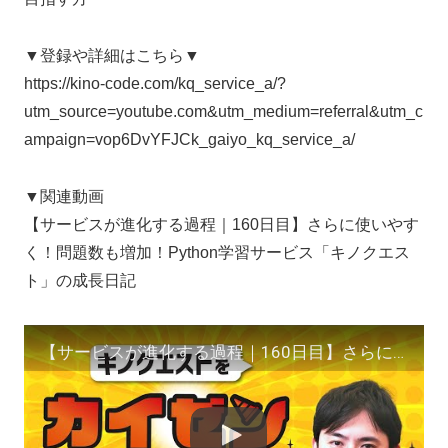
▼登録や詳細はこちら▼
https://kino-code.com/kq_service_a/?
utm_source=youtube.com&utm_medium=referral&utm_c
ampaign=vop6DvYFJCk_gaiyo_kq_service_a/
▼関連動画
【サービスが進化する過程｜160日目】さらに使いやす
く！問題数も増加！Python学習サービス「キノクエス
ト」の成長日記
【サービスが進化する過程｜160日目】さらに使いやすく！問題数も増加！Python学習サービス「キノクエスト」の成長日記