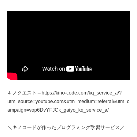
キノクエスト→https://kino-code.com/kq_service_a/?
utm_source=youtube.com&utm_medium=referral&utm_c
ampaign=vop6DvYFJCk_gaiyo_kq_service_a/
＼キノコードが作ったプログラミング学習サービス／