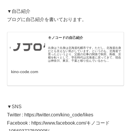
▼自己紹介
ブログに自己紹介を書いております。
キノコードの自己紹介
出身は？出身は北海道札幌市です。ただし、北海道出身
だとも言えない気がしています。というのも、北海道で
育ったというより、父親の仕事の関係で秋田、島根、京
都を転々として、学生時代は北海道に戻ってきて、現在
は神奈川、東京、千葉と移り住んでいるから...
kino-code.com
▼SNS
Twitter : https://twitter.com/kino_code/likes
Facebook : https://www.facebook.com/キノコード