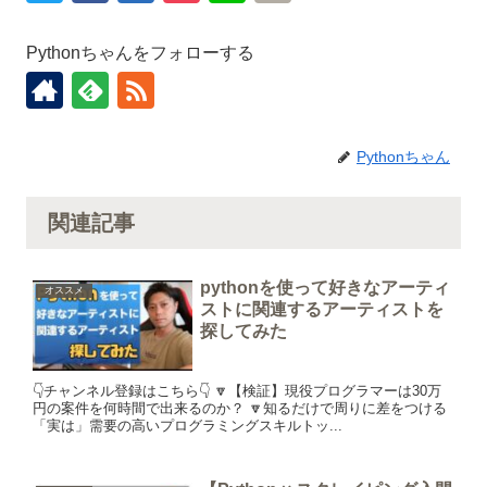
Pythonちゃんをフォローする
Pythonちゃん
関連記事
pythonを使って好きなアーティ
オススメ
ストに関連するアーティストを
探してみた
👇チャンネル登録はこちら👇 🔽【検証】現役プログラマーは30万
円の案件を何時間で出来るのか？ 🔽知るだけで周りに差をつける
「実は」需要の高いプログラミングスキルトッ...