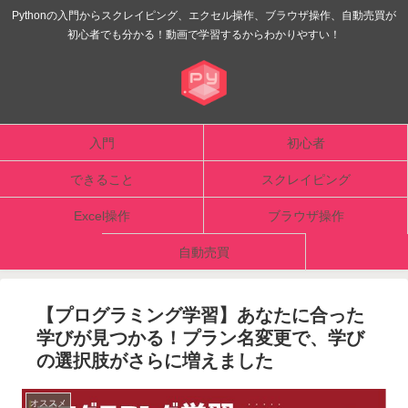
Pythonの入門からスクレイピング、エクセル操作、ブラウザ操作、自動売買が
初心者でも分かる！動画で学習するからわかりやすい！
入門
初心者
できること
スクレイピング
Excel操作
ブラウザ操作
自動売買
【プログラミング学習】あなたに合った
学びが見つかる！プラン名変更で、学び
の選択肢がさらに増えました
オススメ