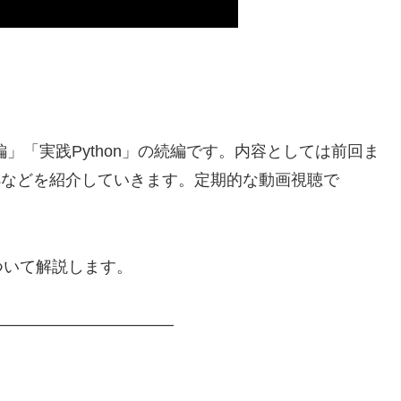
入門編」「実践Python」の続編です。内容としては前回ま
psなどを紹介していきます。定期的な動画視聴で
ついて解説します。
——————————–