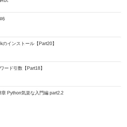
#6
bookのインストール【Part20】
ワード引数【Part18】
 Python気楽な入門編 part2.2