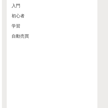
入門
初心者
学習
自動売買