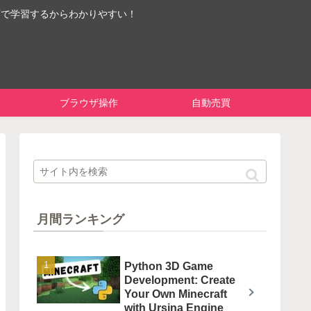
画で学習するからわかりやすい！
ブラウザ操作
自動売買
月間ランキング
Python 3D Game
Development: Create
Your Own Minecraft
with Ursina Engine