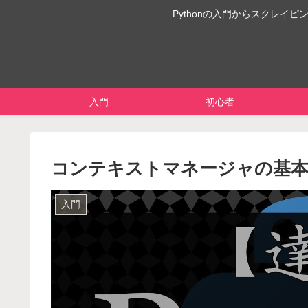
Pythonの入門からスクレ
入門
初心者
コンテキストマネージャの基本【達
入門