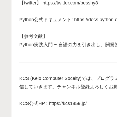
【twitter】 https://twitter.com/besshy8
Python公式ドキュメント: https://docs.python.org/j
【参考文献】
Python実践入門 ~ 言語の力を引き出し、開発効
—————————————————————
KCS (Keio Computer Soceity)
信していきます。チャンネル登録よろしくお
KCS公式HP : https://kcs1959.jp/