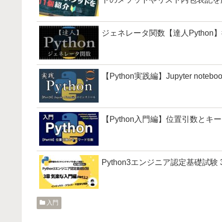
ジェネレータ関数【達人Python】
【Python実践編】Jupyter note
【Python入門編】位置引数とキー
Python3エンジニア認定基礎試験 3章
入門