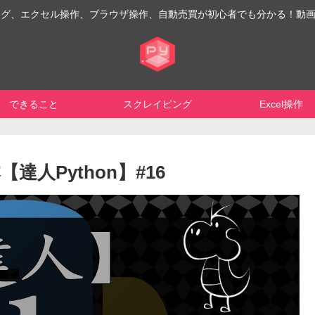
イピング、エクセル操作、ブラウザ操作、自動売買が初心者でも分かる！動
できること
スクレイピング
Excel操作
人Python】#16