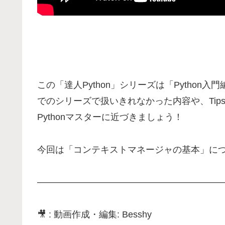
この「達人Python」シリーズは「Python
でのシリーズで扱いきれなかった内容や、Ti
Pythonマスターに近づきましょう！
今回は「コンテキストマネージャの基本」に
—————————————————————
🎥 : 動画作成・編集: Besshy