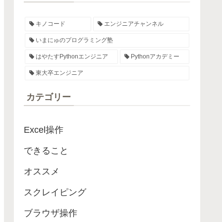
キノコード
エンジニアチャンネル
いまにゅのプログラミング塾
はやたすPythonエンジニア
Pythonアカデミー
東大卒エンジニア
カテゴリー
Excel操作
できること
オススメ
スクレイピング
ブラウザ操作