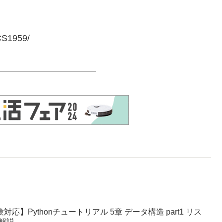
CS1959/
——————————–
対応】Pythonチュートリアル 5章 データ構造 part1 リス
解説