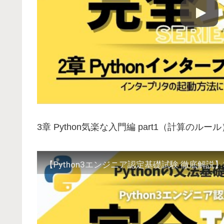
3章 Python気楽な入門編 part1（計算のルール
【Python3エンジニア認定基礎試験 徹底解説】3章 