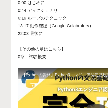
0:00 はじめに
0:44 ディクショナリ
6:19 ループのテクニック
13:17 動作確認（Google Colabratory）
22:03 最後に
【その他の章はこちら】
0章 試験概要
【Pythonの資格】Python3エンジニア認定