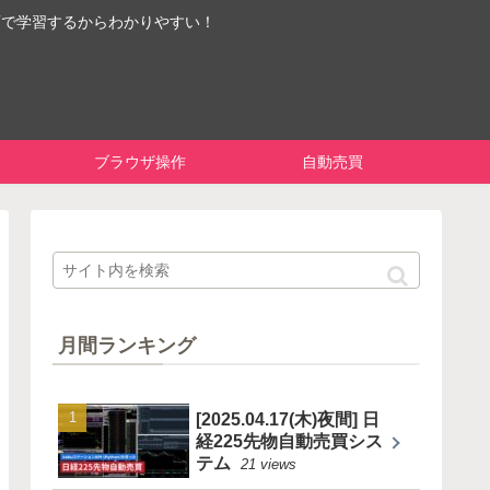
画で学習するからわかりやすい！
ブラウザ操作
自動売買
月間ランキング
[2025.04.17(木)夜間] 日
経225先物自動売買シス
テム
21 views