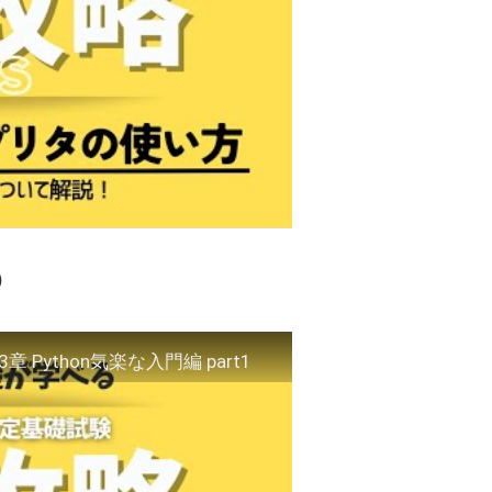
）
Python気楽な入門編 part1