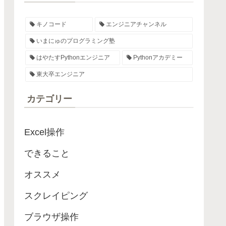
キノコード
エンジニアチャンネル
いまにゅのプログラミング塾
はやたすPythonエンジニア
Pythonアカデミー
東大卒エンジニア
カテゴリー
Excel操作
できること
オススメ
スクレイピング
ブラウザ操作