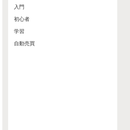
入門
初心者
学習
自動売買