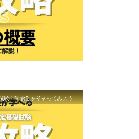
【Pythonの資格】Python3エンジニア認定基礎試験 1章 食欲をそそってみようか