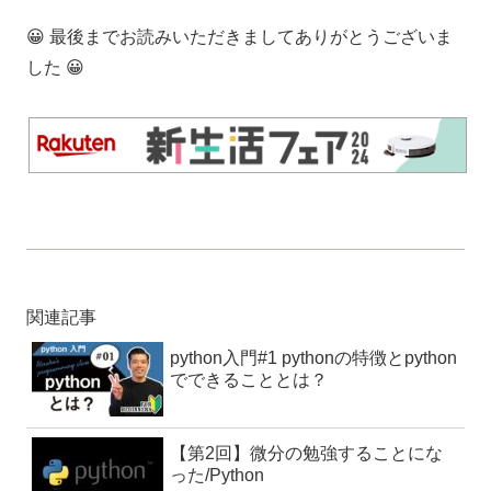
😀 最後までお読みいただきましてありがとうございま
した 😀
関連記事
python入門#1 pythonの特徴とpython
でできることとは？
【第2回】微分の勉強することにな
った/Python