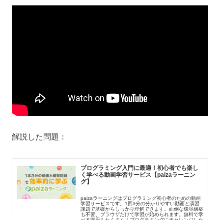
解説した問題：
プログラミング入門に最適！初心者でも楽し
く学べる動画学習サービス【paizaラーニン
グ】
paizaラーニングはプログラミング初心者のための動画
学習サービスです。1回3分の分かりやすい動画と演習
課題で基礎からしっかり理解できます。面倒な環境構築
も不要、ブラウザだけで学習が始められます。無料で学
べる講座もたくさん！プログラミングにチャレンジした