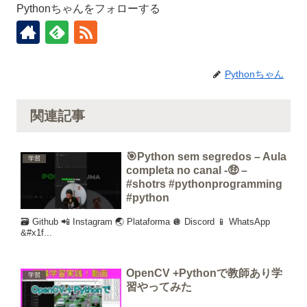
Pythonちゃんをフォローする
Pythonちゃん
関連記事
🎯Python sem segredos – Aula
学習
completa no canal -🤑 –
#shotrs #pythonprogramming
#python
🗃️ Github 📲 Instagram 🌏 Plataforma 🪩 Discord 📱 WhatsApp
&#x1f...
OpenCV +Pythonで教師あり学
学習
習やってみた