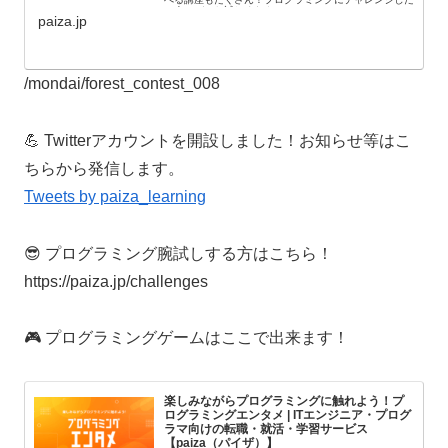
い人はぜひお試しください。
paiza.jp
/mondai/forest_contest_008
💪 Twitterアカウントを開設しました！お知らせ等はこ
ちらから発信します。
Tweets by paiza_learning
😎 プログラミング腕試しする方はこちら！
https://paiza.jp/challenges
🎮 プログラミングゲームはここで出来ます！
楽しみながらプログラミングに触れよう！プ
ログラミングエンタメ | ITエンジニア・プログ
ラマ向けの転職・就活・学習サービス
【paiza（パイザ）】