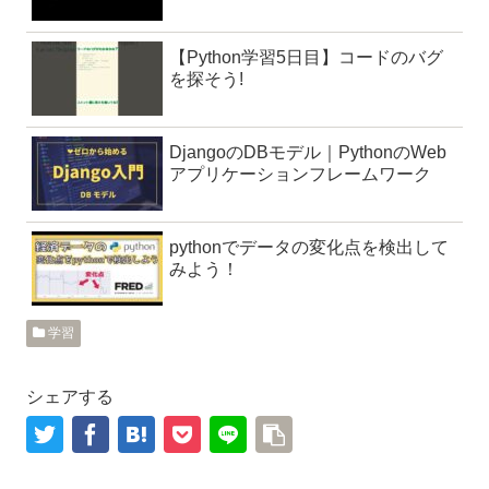
【Python学習5日目】コードのバグ
を探そう!
DjangoのDBモデル｜PythonのWeb
アプリケーションフレームワーク
pythonでデータの変化点を検出して
みよう！
学習
シェアする