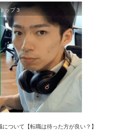
トップ３
転職について【転職は待った方が良い？】