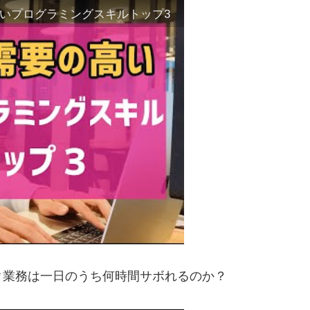
いプログラミングスキルトップ3
ク業務は一日のうち何時間サボれるのか？