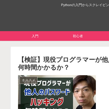
Pythonの入門からスクレ
入門
初心者
【検証】現役プログラマーが他
何時間かかるか？
オススメ