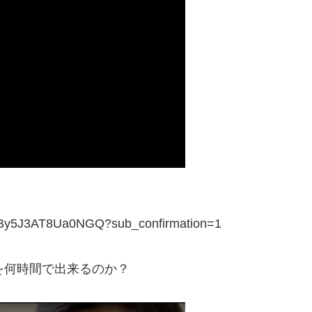
LfBy5J3AT8Ua0NGQ?sub_confirmation=1
を何時間で出来るのか？