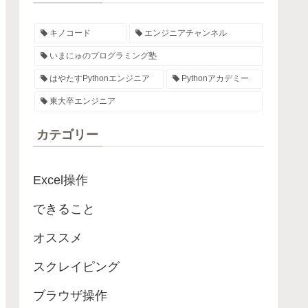
キノコード
エンジニアチャンネル
いまにゅのプログラミング塾
はやたすPythonエンジニア
Pythonアカデミー
東大卒エンジニア
カテゴリー
Excel操作
できること
オススメ
スクレイピング
ブラウザ操作