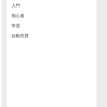
入門
初心者
学習
自動売買