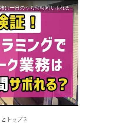
【検証】プログラミングを使うとテレワーク業務は一日のうち何時間サボれるのか？
ことトップ３