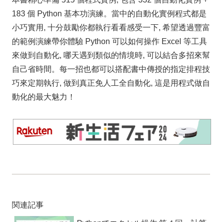
183 個 Python 基本功演練。當中的自動化實例程式都是
小巧實用, 十分鼓勵你都執行看看感受一下, 希望透過豐富
的範例演練帶你體驗 Python 可以如何操作 Excel 等工具
來做到自動化, 哪天遇到類似的情境時, 可以結合多招來幫
自己省時間。每一招也都可以搭配書中傳授的指定排程技
巧來定期執行, 做到真正免人工全自動化, 這是用程式做自
動化的最大魅力！
関連記事