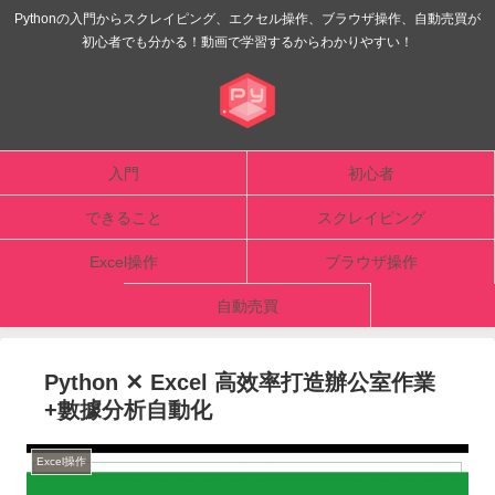
Pythonの入門からスクレイピング、エクセル操作、ブラウザ操作、自動売買が
初心者でも分かる！動画で学習するからわかりやすい！
入門
初心者
できること
スクレイピング
Excel操作
ブラウザ操作
自動売買
Python ✕ Excel 高效率打造辦公室作業
+數據分析自動化
Excel操作