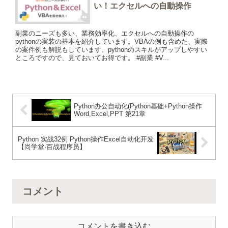
い！エクセルへの自動操作
副業のニーズも多い、業務効率化、エクセルへの自動操作の
pythonの実装の基本を紹介しています。VBAの例も含めた、実際
の案件例も解説もしています。pythonのスキルがアップしやすい
ところですので、見ておいてお得です。 #副業 #V...
Python办公自动化(Python基础+Python操作
Word,Excel,PPT 第21章
Python 实战32例 Python操作Excel自动化开发
【尚学堂·百战程序员】
コメント
コメントを書き込む