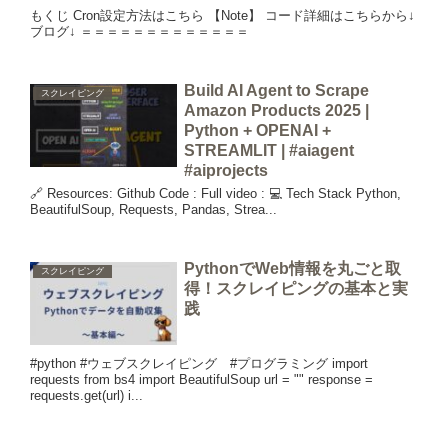
もくじ Cron設定方法はこちら 【Note】 コード詳細はこちらから↓
ブログ↓ ＝＝＝＝＝＝＝＝＝＝＝＝＝
Build AI Agent to Scrape
スクレイピング
Amazon Products 2025 |
Python + OPENAI +
STREAMLIT | #aiagent
#aiprojects
🔗 Resources: Github Code : Full video : 💻 Tech Stack Python,
BeautifulSoup, Requests, Pandas, Strea...
PythonでWeb情報を丸ごと取
スクレイピング
得！スクレイピングの基本と実
践
#python #ウェブスクレイピング #プログラミング import
requests from bs4 import BeautifulSoup url = "" response =
requests.get(url) i...