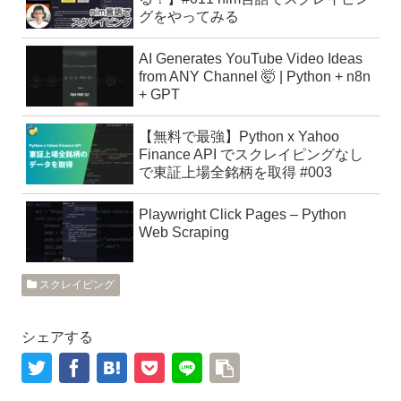
グをやってみる
AI Generates YouTube Video Ideas
from ANY Channel 🤯 | Python + n8n
+ GPT
【無料で最強】Python x Yahoo
Finance API でスクレイピングなし
で東証上場全銘柄を取得 #003
Playwright Click Pages – Python
Web Scraping
スクレイピング
シェアする