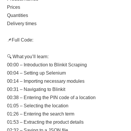
Prices
Quantities
Delivery times
📌Full Code:
🔍 What you’ll learn:
00:00 – Introduction to Blinkit Scraping
00:04 – Setting up Selenium
00:14 – Importing necessary modules
00:31 – Navigating to Blinkit
00:38 – Entering the PIN code of a location
01:05 – Selecting the location
01:26 – Entering the search term
01:53 – Extracting the product details
02:32 – Saving to a JSON file