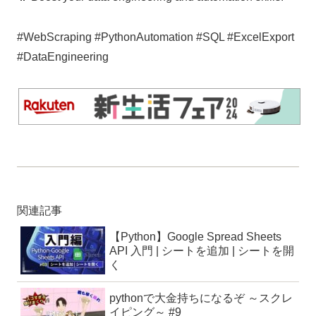
#WebScraping #PythonAutomation #SQL #ExcelExport
#DataEngineering
関連記事
【Python】Google Spread Sheets
API 入門 | シートを追加 | シートを開
く
pythonで大金持ちになるぞ ～スクレ
イピング～ #9