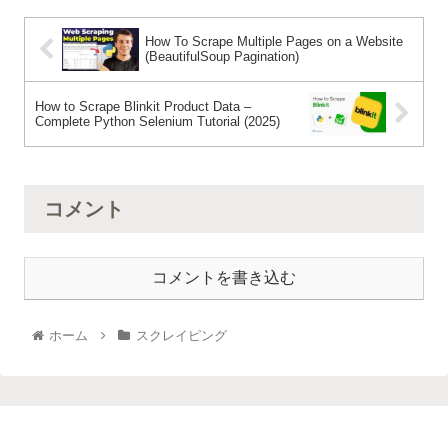
How To Scrape Multiple Pages on a Website
(BeautifulSoup Pagination)
How to Scrape Blinkit Product Data –
Complete Python Selenium Tutorial (2025)
コメント
コメントを書き込む
ホーム
スクレイピング