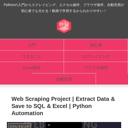
Pythonの入門からスクレイピング、エクセル操作、ブラウザ操作、自動売買が
初心者でも分かる！動画で学習するからわかりやすい！
入門
初心者
できること
スクレイピング
Excel操作
ブラウザ操作
自動売買
Web Scraping Project | Extract Data &
Save to SQL & Excel | Python
Automation
スクレイピング