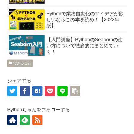
Pythonで業務自動化のアイデアが欲
しいならこの本を読め！【2022年
版】
【入門講座】PythonのSeabornの使
い方について徹底的にまとめてい
く！
できること
シェアする
Pythonちゃんをフォローする