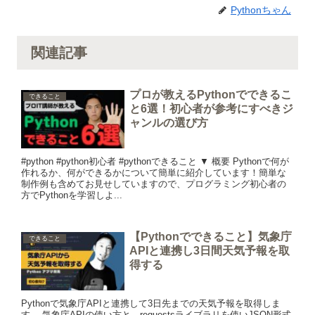
Pythonちゃん
関連記事
プロが教えるPythonでできるこ
できること
と6選！初心者が参考にすべきジ
ャンルの選び方
#python #python初心者 #pythonできること ▼ 概要 Pythonで何が
作れるか、何ができるかについて簡単に紹介しています！簡単な
制作例も含めてお見せしていますので、プログラミング初心者の
方でPythonを学習しよ...
【Pythonでできること】気象庁
できること
APIと連携し3日間天気予報を取
得する
Pythonで気象庁APIと連携して3日先までの天気予報を取得しま
す。 気象庁APIの使い方と、requestsライブラリを使いJSON形式