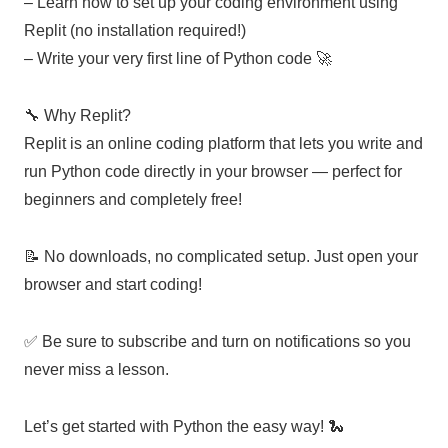
– Learn how to set up your coding environment using
Replit (no installation required!)
– Write your very first line of Python code 🚀
🔧 Why Replit?
Replit is an online coding platform that lets you write and
run Python code directly in your browser — perfect for
beginners and completely free!
📝 No downloads, no complicated setup. Just open your
browser and start coding!
✅ Be sure to subscribe and turn on notifications so you
never miss a lesson.
Let’s get started with Python the easy way! 🐍