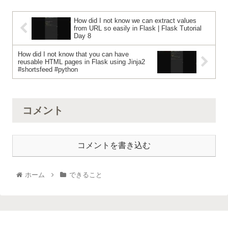
How did I not know we can extract values
from URL so easily in Flask | Flask Tutorial
Day 8
How did I not know that you can have
reusable HTML pages in Flask using Jinja2
#shortsfeed #python
コメント
コメントを書き込む
ホーム
できること