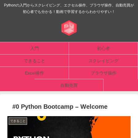
Pythonの入門からスクレイピング、エクセル操作、ブラウザ操作、自動売買が
初心者でも分かる！動画で学習するからわかりやすい！
入門
初心者
できること
スクレイピング
Excel操作
ブラウザ操作
自動売買
#0 Python Bootcamp – Welcome
できること