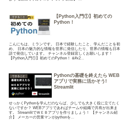
【Python入門①】初めての
できること
Python！
こんにちは、ミランです。 日本で経験したこと、学んだことを初
め、 日本の魅力的な情報を世界に発信したり、世界の情報も日本
語で発信しています。 チャンネル登録宜しくお願いします！
【Python入門①】初めてのPython！ &#x2...
Pythonの基礎を終えたら WEB
できること
アプリで実務に活かそう!
Streamlit
せっかくPythonを学んだのならば、少しでも大きく役に立てたく
ないですか？ WEBアプリであればチームや組織で共有が出来ま
す。 StreamlitでＷＥＢアプリを作りましょう！ 【チャンネル紹
介】 メーカーの営業マンがpythonを...