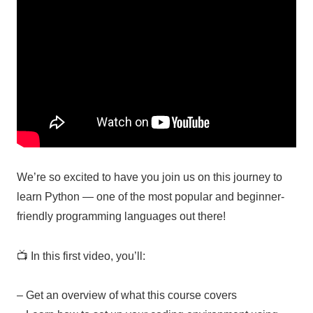
We’re so excited to have you join us on this journey to
learn Python — one of the most popular and beginner-
friendly programming languages out there!
📺 In this first video, you’ll:
– Get an overview of what this course covers