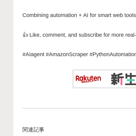
Combining automation + AI for smart web tools
👍 Like, comment, and subscribe for more real-
#AIagent #AmazonScraper #PythonAutomatio
関連記事