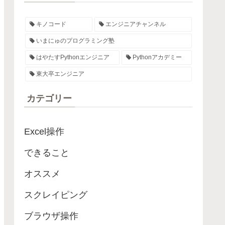
キノコード
エンジニアチャンネル
いまにゅのプログラミング塾
はやたすPythonエンジニア
Pythonアカデミー
東大卒エンジニア
カテゴリー
Excel操作
できること
オススメ
スクレイピング
ブラウザ操作