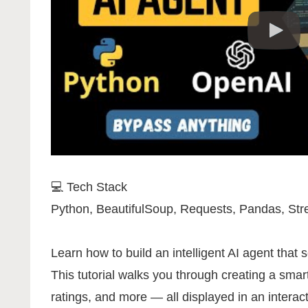
💻 Tech Stack
Python, BeautifulSoup, Requests, Pandas, Str
Learn how to build an intelligent AI agent that
This tutorial walks you through creating a sma
ratings, and more — all displayed in an interact