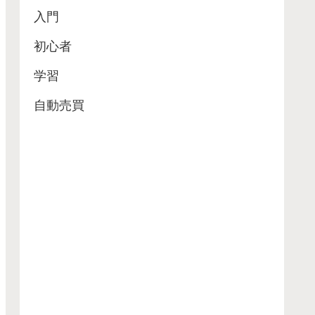
入門
初心者
学習
自動売買