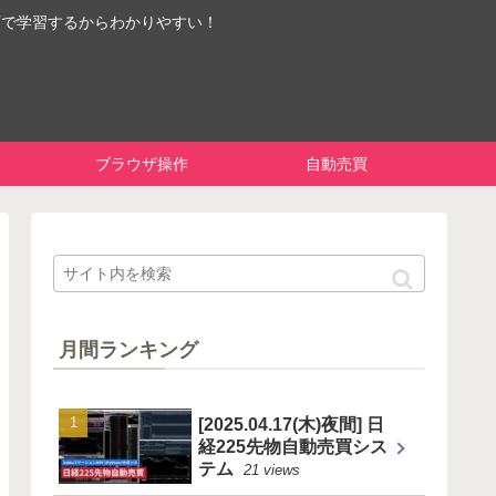
画で学習するからわかりやすい！
ブラウザ操作
自動売買
月間ランキング
[2025.04.17(木)夜間] 日
経225先物自動売買シス
テム
21 views