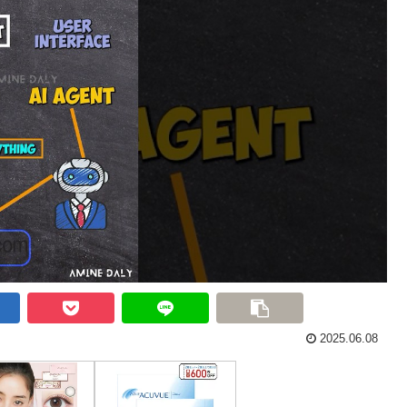
2025.06.08