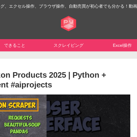
イピング、エクセル操作、ブラウザ操作、自動売買が初心者でも分かる！動
できること
スクレイピング
Excel操作
on Products 2025 | Python +
t #aiprojects