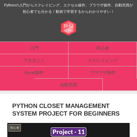
Pythonの入門からスクレイピング、エクセル操作、ブラウザ操作、自動売買が
初心者でも分かる！動画で学習するからわかりやすい！
入門
初心者
できること
スクレイピング
Excel操作
ブラウザ操作
自動売買
PYTHON CLOSET MANAGEMENT
SYSTEM PROJECT FOR BEGINNERS
初心者