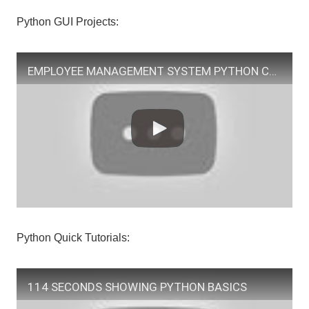
Python GUI Projects:
EMPLOYEE MANAGEMENT SYSTEM PYTHON CUSTOMTKINTER GUI PROJECT WITH SQLITE DATABASE
Python Quick Tutorials:
114 SECONDS SHOWING PYTHON BASICS