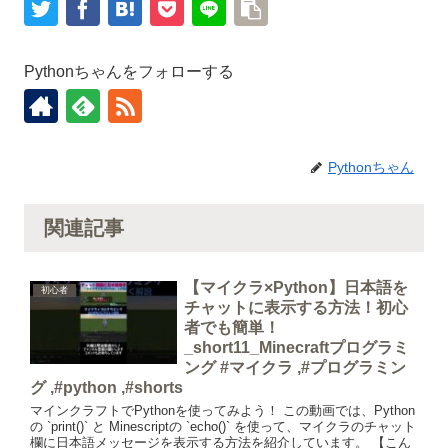
Pythonちゃんをフォローする
Pythonちゃん
関連記事
【マイクラ×Python】日本語を
初心者
チャットに表示する方法！初心
者でも簡単！
_short11_Minecraftプログラミ
ング #マイクラ ,#プログラミン
グ ,#python ,#shorts
マインクラフトでPythonを使ってみよう！ この動画では、Python
の `print()` と Minescriptの `echo()` を使って、マイクラのチャット
欄に日本語メッセージを表示する方法を紹介しています。 【こん