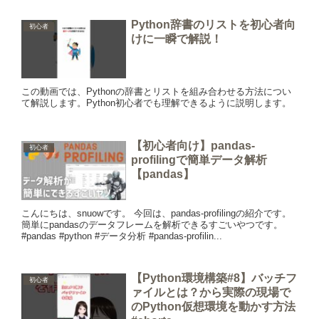
Python辞書のリストを初心者向
初心者
けに一瞬で解説！
この動画では、Pythonの辞書とリストを組み合わせる方法につい
て解説します。Python初心者でも理解できるように説明します。
【初心者向け】pandas-
初心者
profilingで簡単データ解析
【pandas】
こんにちは、snuowです。 今回は、pandas-profilingの紹介です。
簡単にpandasのデータフレームを解析できるすごいやつです。
#pandas #python #データ分析 #pandas-profilin...
【Python環境構築#8】バッチフ
初心者
ァイルとは？から実際の現場で
のPython仮想環境を動かす方法