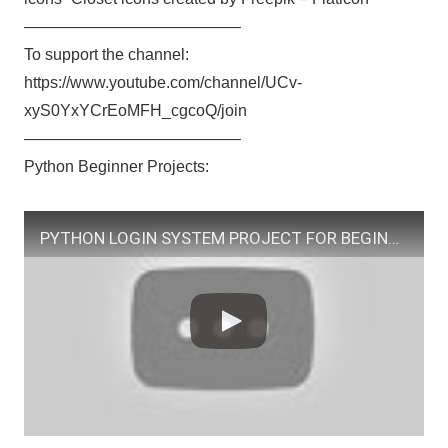
—————————————–
To support the channel:
https://www.youtube.com/channel/UCv-
xyS0YxYCrEoMFH_cgcoQ/join
—————————————–
Python Beginner Projects:
PYTHON LOGIN SYSTEM PROJECT FOR BEGINNERS