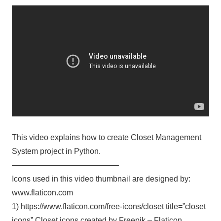
This video explains how to create Closet Management
System project in Python.
—————————————–
Icons used in this video thumbnail are designed by:
www.flaticon.com
1) https://www.flaticon.com/free-icons/closet title=”closet
icons” Closet icons created by Freepik – Flaticon