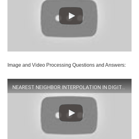
Image and Video Processing Questions and Answers:
NEAREST NEIGHBOR INTERPOLATION IN DIGITAL IMAGE PROCESSING SOLVED EXAMPLE