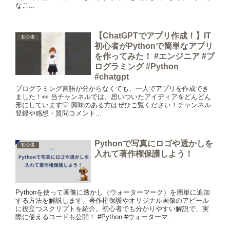
なこ...
【ChatGPTでアプリ作成！】IT
初心者
初心者がPythonで簡単なアプリ
を作ってみた！ #エンジニア #プ
ログラミング #Python
#chatgpt
プログラミング言語が分からなくても、一人でアプリを作成でき
ました！👀 当チャンネルでは、思いついたアイディアをどんどん
形にしています💡 興味のある方はぜひご覧ください！チャンネル
登録や感想・質問コメント...
Pythonで写真にロゴや透かしを
初心者
入れて著作権保護しよう！
Pythonを使って画像に透かし（ウォーターマーク）を簡単に追加
する方法を解説します。著作権保護やオリジナル画像のアピール
に役立つスクリプトを紹介。初心者でも分かりやすい解説で、実
際に使えるコードも公開！ #Python #ウォーターマ...