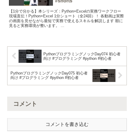
#shorts
【1分で分かる】本シリーズ：Python×Excelの実務ワークフロー
現場直伝！Python×Excel 1分ショート（全24回）！ 各動画は実際
の画面を見せながら最短で実務で使えるスキルを解説します 順に
見ると実務環境が整います。 ...
PythonプログラミングノックDay074 初心者
向け #プログラミング #python #初心者
PythonプログラミングノックDay075 初心者
向け #プログラミング #python #初心者
コメント
コメントを書き込む