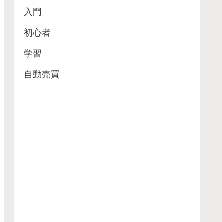
入門
初心者
学習
自動売買