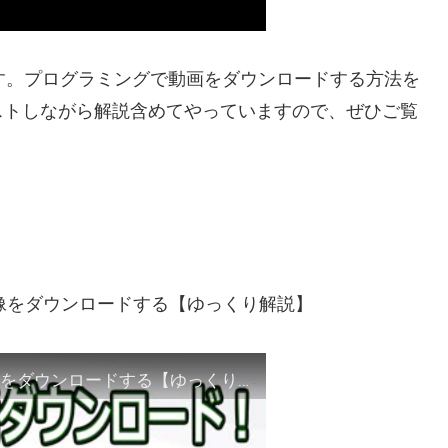
です。プログラミングで動画をダウンロードする方法を
ストしながら解説含めてやっていますので、ぜひご覧
の画像をダウンロードする【ゆっくり解説】
【Python】プログラミングでWebページの画像をダウンロードする【ゆっくり解説】