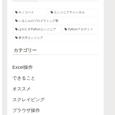
キノコード
エンジニアチャンネル
いまにゅのプログラミング塾
はやたすPythonエンジニア
Pythonアカデミー
東大卒エンジニア
カテゴリー
Excel操作
できること
オススメ
スクレイピング
ブラウザ操作