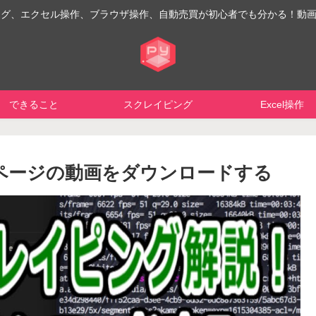
イピング、エクセル操作、ブラウザ操作、自動売買が初心者でも分かる！動
できること
スクレイピング
Excel操作
ebページの動画をダウンロードする