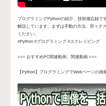
プログラミングPythonの紹介、技術備忘録
解説しています。まずは手動の方法、所々テ
ください。
#Python #プログラミング #スクレイピング
=== おすすめPC関連動画、関連動画 ===
【Python】プログラミングでWebページ