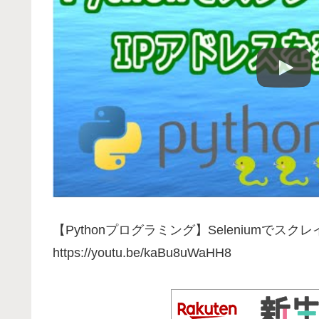
【Pythonプログラミング】Seleniumでスク
https://youtu.be/kaBu8uWaHH8