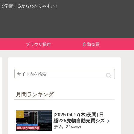
画で学習するからわかりやすい！
ブラウザ操作
自動売買
月間ランキング
[2025.04.17(木)夜間] 日
経225先物自動売買シス
テム
21 views