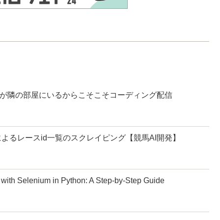
】弟が隣の部屋にいるからこそこそコーディング配信
verによるレースid一覧のスクレイピング【競馬AI開発】
e with Selenium in Python: A Step-by-Step Guide