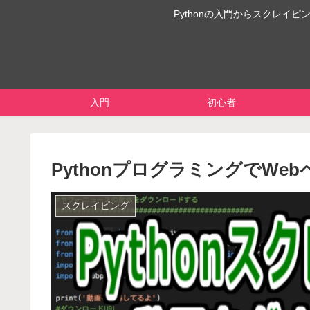
Pythonの入門からスクレ
入門
初心者
PythonプログラミングでW
スクレイピング