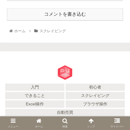
コメントを書き込む
ホーム
スクレイピング
入門
初心者
できること
スクレイピング
Excel操作
ブラウザ操作
自動売買
© 2021 Python初心者のモヒカン備忘録.
メニュー
ホーム
検索
トップ
サイドバー