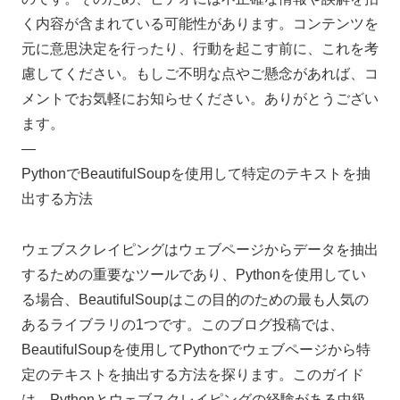
く内容が含まれている可能性があります。コンテンツを
元に意思決定を行ったり、行動を起こす前に、これを考
慮してください。もしご不明な点やご懸念があれば、コ
メントでお気軽にお知らせください。ありがとうござい
ます。
—
PythonでBeautifulSoupを使用して特定のテキストを抽
出する方法
ウェブスクレイピングはウェブページからデータを抽出
するための重要なツールであり、Pythonを使用してい
る場合、BeautifulSoupはこの目的のための最も人気の
あるライブラリの1つです。このブログ投稿では、
BeautifulSoupを使用してPythonでウェブページから特
定のテキストを抽出する方法を探ります。このガイド
は、Pythonとウェブスクレイピングの経験がある中級