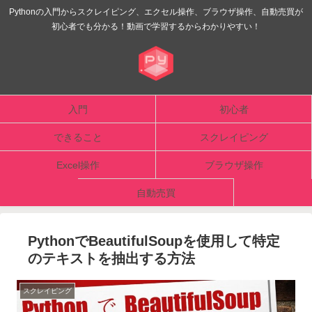
Pythonの入門からスクレイピング、エクセル操作、ブラウザ操作、自動売買が
初心者でも分かる！動画で学習するからわかりやすい！
入門
初心者
できること
スクレイピング
Excel操作
ブラウザ操作
自動売買
PythonでBeautifulSoupを使用して特定
のテキストを抽出する方法
スクレイピング