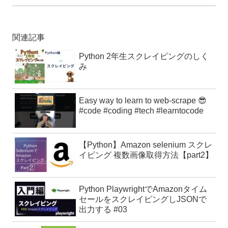
関連記事
Python 2年生スクレイピングのしく
み
Easy way to learn to web-scrape 😎
#code #coding #tech #learntocode
【Python】Amazon selenium スクレ
イピング 複数画像取得方法【part2】
Python PlaywrightでAmazonタイム
セールをスクレイピングしJSONで
出力する #03