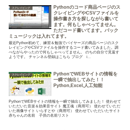
Pythonのコード商品ページのス
スクレイピング
クレイピングやCSVファイルを
操作書き方を探しながら書いて
ます。何もしゃべってません。
ただコード書いてます。バック
ミュージックは入れてます。
最近Python初めて、練習＆勉強でバイヤーズの商品ページのスク
レイピングやCSVファイルを操作するコード書いてみました。調
べながらやったので何もしゃべってません。 のちの自分で見返す
ようです。 チャンネル登録はこちら ブログ i...
PythonでWEBサイトの情報を
スクレイピング
一瞬で抽出してみた！！
Python,Excel,人工知能
PythonでWEBサイトの情報を一瞬で抽出してみました！ 使わせて
いただいた音楽＆効果音サイト 魔王魂（商用可） 使わせていただ
いた画像サイト いらすとや（商用可） 使わせていただいたサイト
赤ちゃんの名前 子供の名前リスト