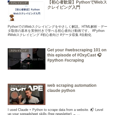
【初心者歓迎】PythonでWebス
スクレイピング
クレイピング入門
PythonでのWebスクレイピングをやさしく解説。HTML解析・デー
タ取得の基本を実例付きで学べる初心者向け動画です。 #Python
#Webスクレイピング #初心者向け #データ収集 #自動化
Get your #webscraping 101 on
スクレイピング
this episode of #OxyCast 🎧
#python #scraping
web scraping automation
スクレイピング
claude python
I used Claude + Python to scrape data from a website. 📬 Level
up your spreadsheet skills (free newsletter) → ...