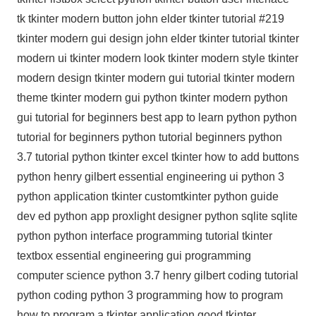
tk tkinter modern button john elder tkinter tutorial #219
tkinter modern gui design john elder tkinter tutorial tkinter
modern ui tkinter modern look tkinter modern style tkinter
modern design tkinter modern gui tutorial tkinter modern
theme tkinter modern gui python tkinter modern python
gui tutorial for beginners best app to learn python python
tutorial for beginners python tutorial beginners python
3.7 tutorial python tkinter excel tkinter how to add buttons
python henry gilbert essential engineering ui python 3
python application tkinter customtkinter python guide
dev ed python app proxlight designer python sqlite sqlite
python python interface programming tutorial tkinter
textbox essential engineering gui programming
computer science python 3.7 henry gilbert coding tutorial
python coding python 3 programming how to program
how to program a tkinter application good tkinter