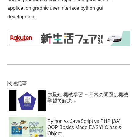
application graphic user interface python gui
development
関連記事
超最短 機械学習 ～日常の問題は機械
学習で解決～
Python vs JavaScript vs PHP [3A]
OOP Basics Made EASY! Class &
Object