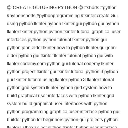
😍 CREATE GUI USING PYTHON 😍 #shorts #python
#pythonshorts #pythonprogramming #tkinter create Gui
using python tkinter python tkinter gui python gui python
tkinter tkinter python python tkinter tutorial graphical user
interfaces python python tutorial tkinter python gui
python john elder tkinter how to python tkinter gui john
elder python gui tkinter tkinter tutorial python gui with
tkinter codemy.com python gui tutorial codemy tkinter
python project tkinter gui tkinter tutorial python 3 python
gui tkinter tutorial using tkinter python 3 tkinter tutorial
python grid system tkinter python grid system how to
build graphical user interfaces with python tkinter grid
system build graphical user interfaces with python
python programming graphical user interface python gui
builder python for beginners python gui projects python
tkinter listbox select python tkinter button user interface