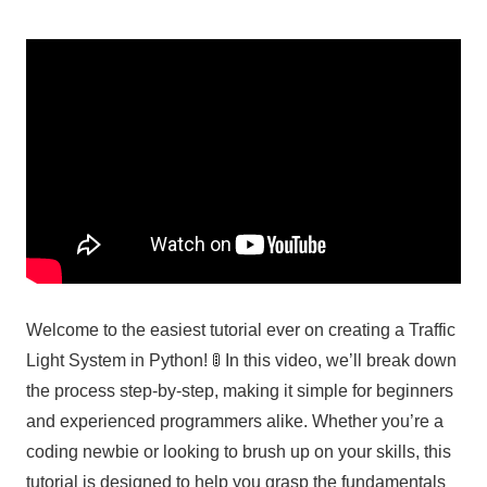
Welcome to the easiest tutorial ever on creating a Traffic
Light System in Python! 🚦 In this video, we’ll break down
the process step-by-step, making it simple for beginners
and experienced programmers alike. Whether you’re a
coding newbie or looking to brush up on your skills, this
tutorial is designed to help you grasp the fundamentals