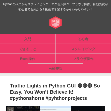
Pythonの入門からスクレイピング、エクセル操作、ブラウザ操作、自動売買が
初心者でも分かる！動画で学習するからわかりやすい！
入門
初心者
できること
スクレイピング
Excel操作
ブラウザ操作
自動売買
Traffic Lights in Python GUI 🟢🟡🔴 So
Easy, You Won’t Believe It!
#pythonshorts #pyhthonprojects
学習