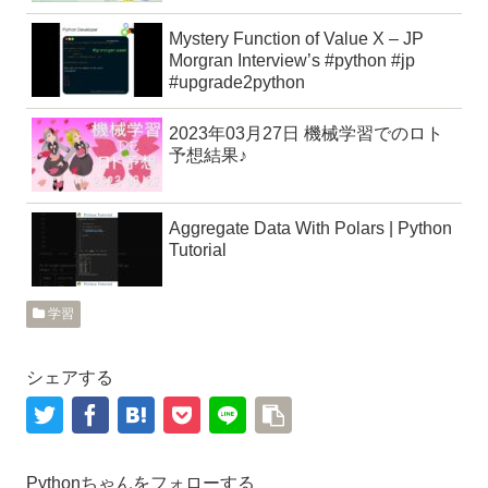
Mystery Function of Value X – JP
Morgran Interview’s #python #jp
#upgrade2python
2023年03月27日 機械学習でのロト
予想結果♪
Aggregate Data With Polars | Python
Tutorial
学習
シェアする
Pythonちゃんをフォローする