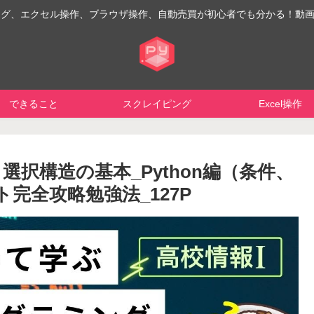
イピング、エクセル操作、ブラウザ操作、自動売買が初心者でも分かる！動
できること
スクレイピング
Excel操作
択構造の基本_Python編（条件、
完全攻略勉強法_127P