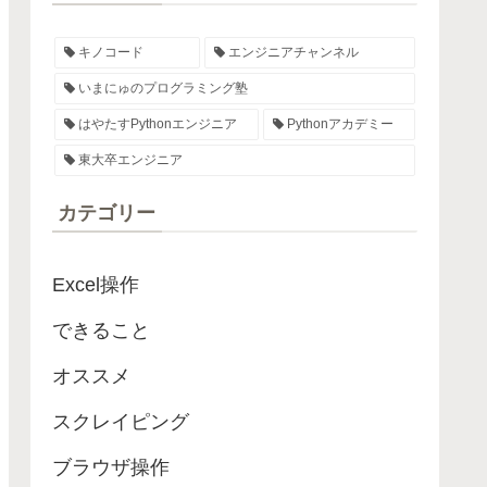
キノコード
エンジニアチャンネル
いまにゅのプログラミング塾
はやたすPythonエンジニア
Pythonアカデミー
東大卒エンジニア
カテゴリー
Excel操作
できること
オススメ
スクレイピング
ブラウザ操作