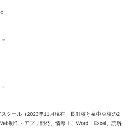
c
＝＝
＝＝
クール（2023年11月現在、長町校と泉中央校の2
eb制作・アプリ開発、情報Ⅰ、Word・Excel、読解