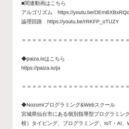
■関連動画はこちら
アルゴリズム https://youtu.be/DEmBXBxRQo
論理回路 https://youtu.be/rRKFP_oTUZY
＝＝＝＝＝＝＝＝＝＝＝＝＝＝＝＝＝＝＝＝
◆paiza.ioはこちら
https://paiza.io/ja
＝＝＝＝＝＝＝＝＝＝＝＝＝＝＝＝＝＝＝＝
◆Nozomiプログラミング&Webスクール
宮城県仙台市にある個別指導型プログラミングス
校）タイピング、プログラミング、IoT・AI、W