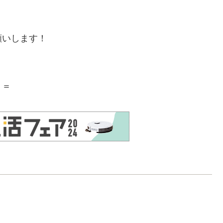
願いします！
＝＝