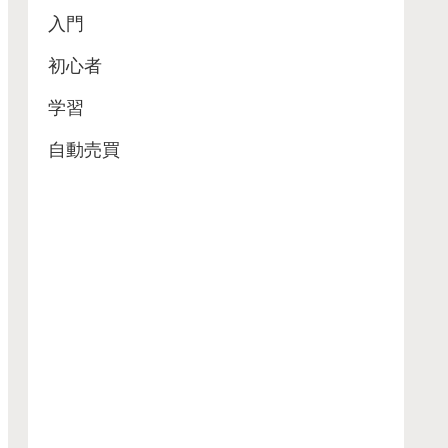
入門
初心者
学習
自動売買