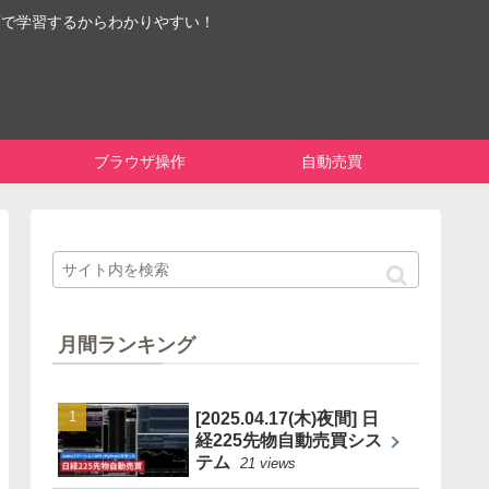
画で学習するからわかりやすい！
ブラウザ操作
自動売買
月間ランキング
[2025.04.17(木)夜間] 日
経225先物自動売買シス
テム
21 views