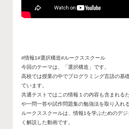
#情報1#選択構造#ルークススクール
今回のテーマは、「選択構造」です。
高校では授業の中でプログラミング言語の基礎
ています。
共通テストではこの情報１の内容も含まれる
や一問一答や試作問題集の勉強法を取り入れ
ルークススクールは、情報1を学ぶためのデ
く解説した動画です。