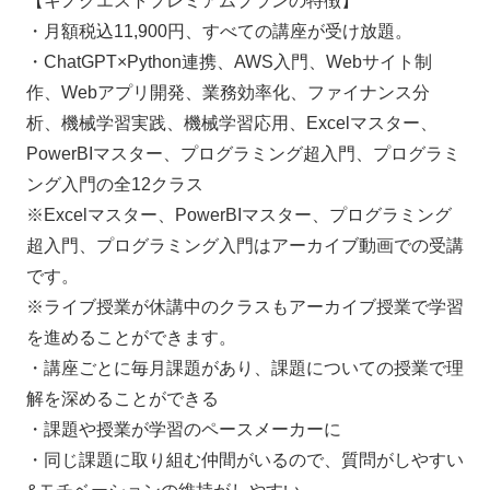
【キノクエストプレミアムプランの特徴】
・月額税込11,900円、すべての講座が受け放題。
・ChatGPT×Python連携、AWS入門、Webサイト制
作、Webアプリ開発、業務効率化、ファイナンス分
析、機械学習実践、機械学習応用、Excelマスター、
PowerBIマスター、プログラミング超入門、プログラミ
ング入門の全12クラス
※Excelマスター、PowerBIマスター、プログラミング
超入門、プログラミング入門はアーカイブ動画での受講
です。
※ライブ授業が休講中のクラスもアーカイブ授業で学習
を進めることができます。
・講座ごとに毎月課題があり、課題についての授業で理
解を深めることができる
・課題や授業が学習のペースメーカーに
・同じ課題に取り組む仲間がいるので、質問がしやすい