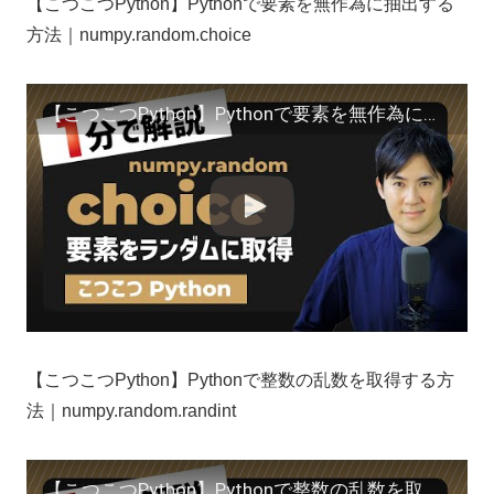
【こつこつPython】Pythonで要素を無作為に抽出する
方法｜numpy.random.choice
【こつこつPython】Pythonで要素を無作為に抽出する方法｜numpy.random.choice
【こつこつPython】Pythonで整数の乱数を取得する方
法｜numpy.random.randint
【こつこつPython】Pythonで整数の乱数を取得する方法｜numpy.random.randint