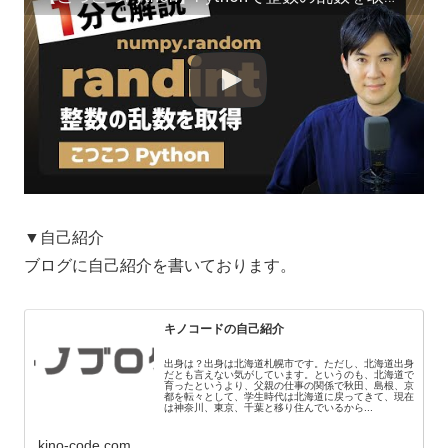
▼自己紹介
ブログに自己紹介を書いております。
キノコードの自己紹介
出身は？出身は北海道札幌市です。ただし、北海道出身
だとも言えない気がしています。というのも、北海道で
育ったというより、父親の仕事の関係で秋田、島根、京
都を転々として、学生時代は北海道に戻ってきて、現在
は神奈川、東京、千葉と移り住んでいるから...
kino-code.com