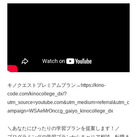
キノクエストプレミアムプラン→https://kino-
code.com/kinocollege_dx/?
utm_source=youtube.com&utm_medium=referral&utm_c
ampaign=WSAeMrOnccg_gaiyo_kinocollege_dx
＼あなたにぴったりの学習プランを提案します！／
プログラミングの学習プランからキャリア相談、転職ま