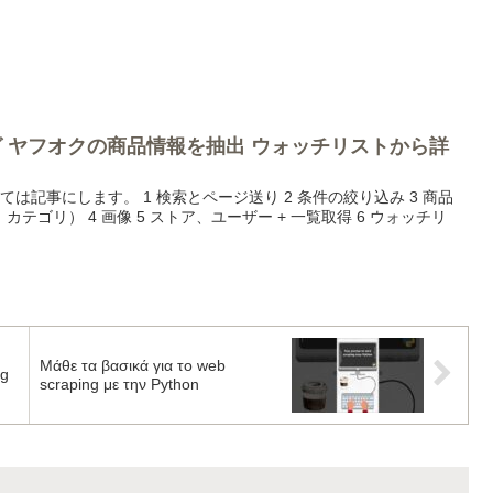
ング ヤフオクの商品情報を抽出 ウォッチリストから詳
7
いては記事にします。 1 検索とページ送り 2 条件の絞り込み 3 商品
テゴリ） 4 画像 5 ストア、ユーザー + 一覧取得 6 ウォッチリ
Μάθε τα βασικά για το web
ng
scraping με την Python