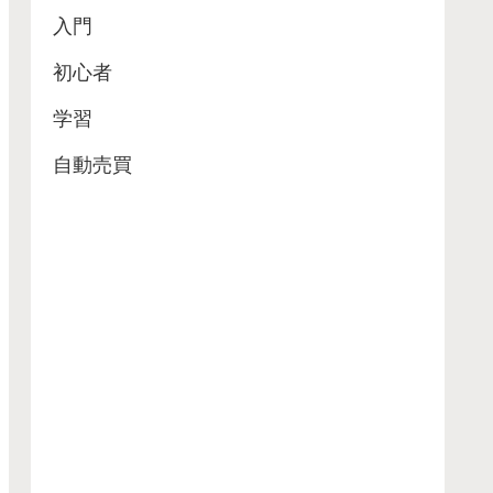
入門
初心者
学習
自動売買