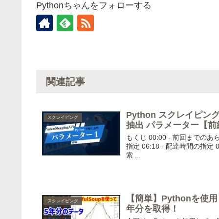
Pythonちゃんをフォローする
関連記事
Python スクレイピング |
スクレイピング
抽出 パラメーター【前
もくじ 00:00 - 前回までのあ
指定 06:18 - 配達時間の指定
索 ...
【簡単】Pythonを
スクレイピング
年分を取得！