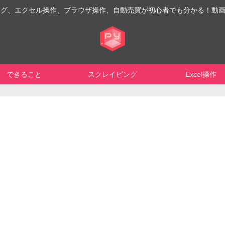
イピング、エクセル操作、ブラウザ操作、自動売買が初心者でも分かる！動
できること
スクレイピング
Excel操作