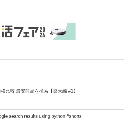
トを価格比較 最安商品を検索【楽天編 #1】
le search results using python #shorts