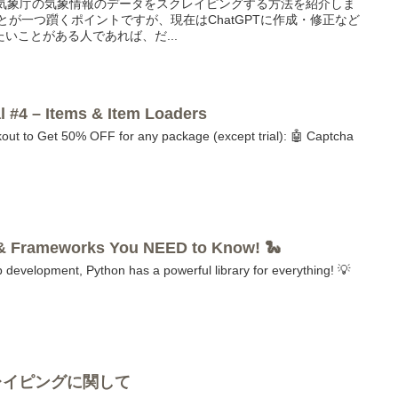
て、気象庁の気象情報のデータをスクレイピングする方法を紹介しま
とが一つ躓くポイントですが、現在はChatGPTに作成・修正など
いことがある人であれば、だ...
l #4 – Items & Item Loaders
ut to Get 50% OFF for any package (except trial): 🤖 Captcha
 & Frameworks You NEED to Know! 🐍
development, Python has a powerful library for everything! 💡
クレイピングに関して