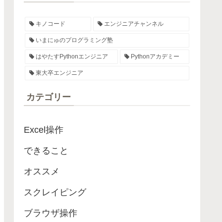
キノコード
エンジニアチャンネル
いまにゅのプログラミング塾
はやたすPythonエンジニア
Pythonアカデミー
東大卒エンジニア
カテゴリー
Excel操作
できること
オススメ
スクレイピング
ブラウザ操作