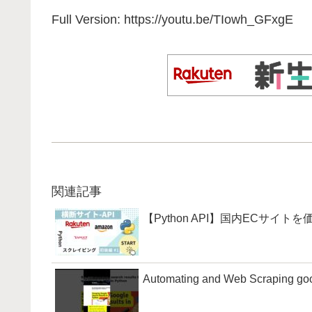
Full Version: https://youtu.be/TIowh_GFxgE
関連記事
【Python API】国内ECサイ
Automating and Web Scraping goog