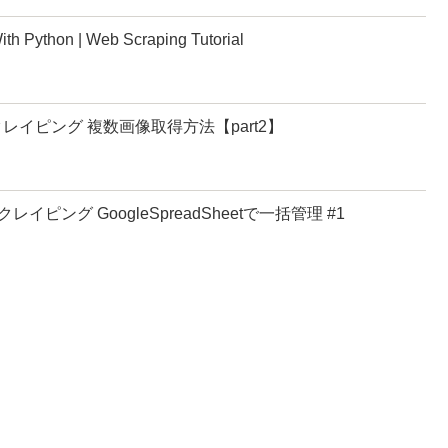
th Python | Web Scraping Tutorial
um スクレイピング 複数画像取得方法【part2】
ング GoogleSpreadSheetで一括管理 #1