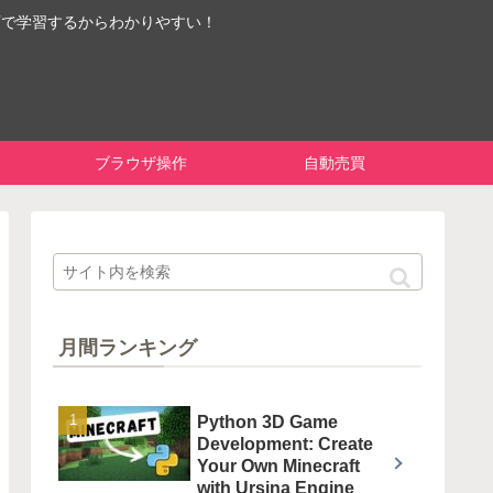
画で学習するからわかりやすい！
ブラウザ操作
自動売買
月間ランキング
Python 3D Game
Development: Create
Your Own Minecraft
with Ursina Engine