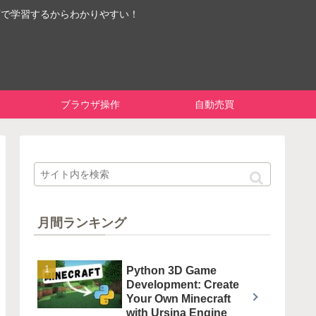
画で学習するからわかりやすい！
ブラウザ操作
自動売買
月間ランキング
Python 3D Game
Development: Create
Your Own Minecraft
with Ursina Engine