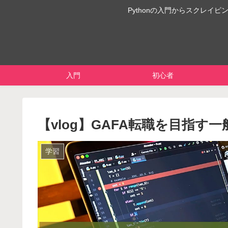
Pythonの入門からスクレ
入門
初心者
【vlog】GAFA転職を目指す一般
学習