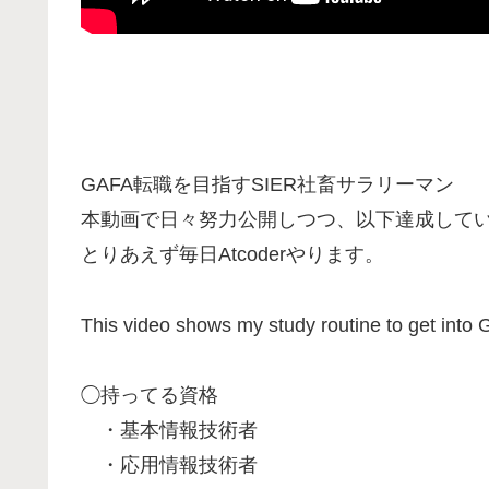
GAFA転職を目指すSIER社畜サラリーマン
本動画で日々努力公開しつつ、以下達成して
とりあえず毎日Atcoderやります。
This video shows my study routine to get into
◯持ってる資格
・基本情報技術者
・応用情報技術者