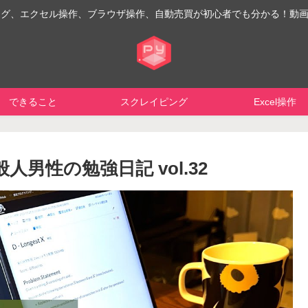
イピング、エクセル操作、ブラウザ操作、自動売買が初心者でも分かる！動
できること
スクレイピング
Excel操作
人男性の勉強日記 vol.32