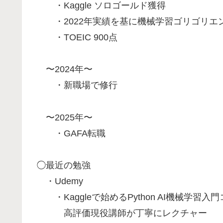
・Kaggle ソロゴールド獲得
・2022年実績を基に機械学習ゴリゴリエンジ
・TOEIC 900点
〜2024年〜
・新職場で修行
〜2025年〜
・GAFA転職
◯最近の勉強
・Udemy
・Kaggleで始めるPython AI機械学習入
高評価現役講師が丁寧にレクチャー