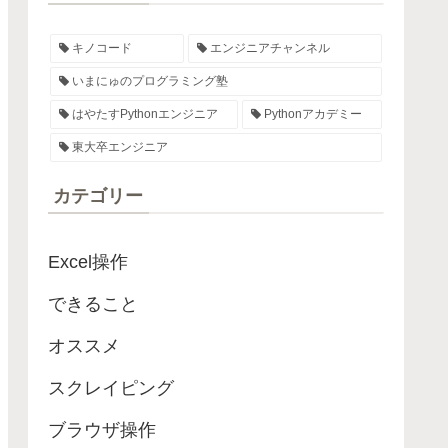
キノコード
エンジニアチャンネル
いまにゅのプログラミング塾
はやたすPythonエンジニア
Pythonアカデミー
東大卒エンジニア
カテゴリー
Excel操作
できること
オススメ
スクレイピング
ブラウザ操作