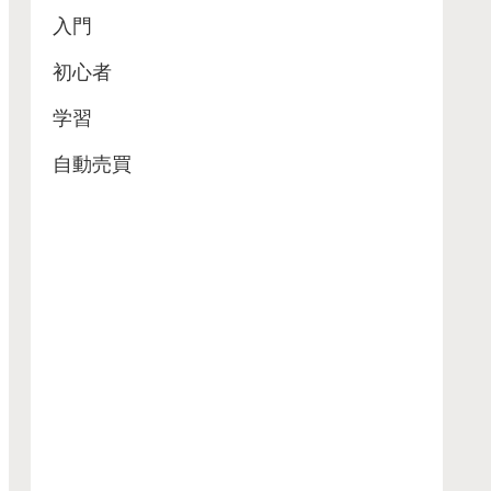
入門
初心者
学習
自動売買