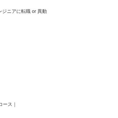
ニアに転職 or 異動
門コース｜