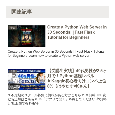
関連記事
Create a Python Web Server in
学習
30 Seconds! | Fast Flask
Tutorial for Beginners
Create a Python Web Server in 30 Seconds! | Fast Flask Tutorial
for Beginners Learn how to create a Python web server ...
【受講生実績】40代男性が2.5ヶ
学習
月で！Python基礎レベル
▶︎Kaggle初心者向けコンペ上位
8%【はやたす×Kさん】
🔽不定期のスクール募集に興味がある方はこちら🔽 🔽無料LINE友
だち追加はこちら🔽 ※「アプリで開く」を押してください 🎁無料
LINE追加で有料級特...