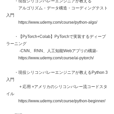
・現役シリコンバレーエンジニアが教える
アルゴリズム・データ構造・コーディングテスト
入門
https://www.udemy.com/course/python-algo/
・【PyTorch+Colab】PyTorchで実装するディープ
ラーニング
-CNN、RNN、人工知能Webアプリの構築-
https://www.udemy.com/course/ai-pytorch/
・現役シリコンバレーエンジニアが教えるPython 3
入門
+ 応用 +アメリカのシリコンバレー流コードスタ
イル
https://www.udemy.com/course/python-beginner/