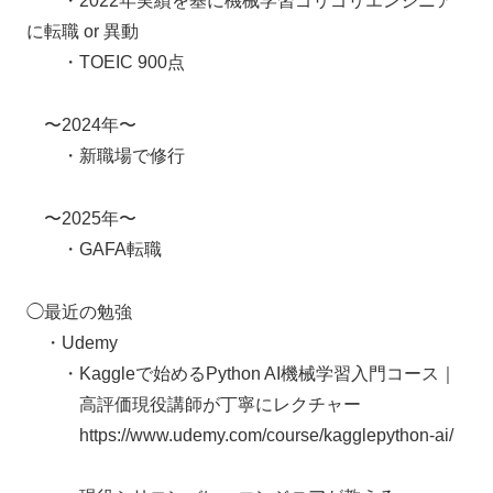
・2022年実績を基に機械学習ゴリゴリエンジニア
に転職 or 異動
・TOEIC 900点
〜2024年〜
・新職場で修行
〜2025年〜
・GAFA転職
◯最近の勉強
・Udemy
・Kaggleで始めるPython AI機械学習入門コース｜
高評価現役講師が丁寧にレクチャー
https://www.udemy.com/course/kagglepython-ai/