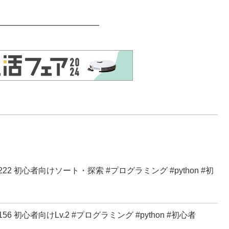
——————————–
222 初心者向けソート・探索 #プログラミング #python #初
56 初心者向けLv.2 #プログラミング #python #初心者