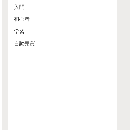
入門
初心者
学習
自動売買