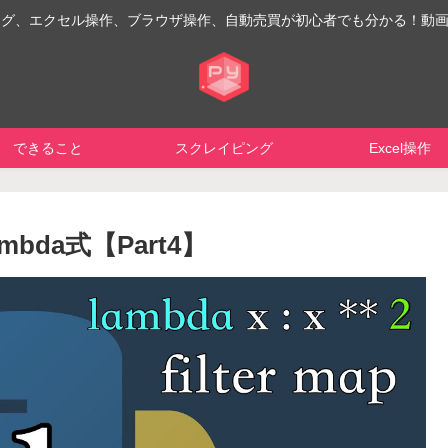
イピング、エクセル操作、ブラウザ操作、自動売買が初心者でも分かる！動
できること
スクレイピング
Excel操作
bda式【Part4】