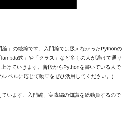
n入門編」の続編です。入門編では扱えなかったPythonの
ambda式」や「クラス」など多くの人が避けて通り
げていきます。普段からPythonを書いている人で
のレベルに応じて動画をぜひ活用してください。)
控えています。入門編、実践編の知識を総動員するので