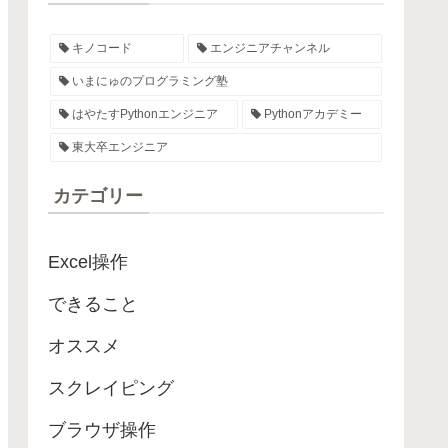
キノコード
エンジニアチャンネル
いまにゅのプログラミング塾
はやたすPythonエンジニア
Pythonアカデミー
東大卒エンジニア
カテゴリー
Excel操作
できること
オススメ
スクレイピング
ブラウザ操作