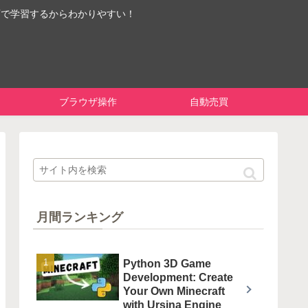
画で学習するからわかりやすい！
ブラウザ操作
自動売買
月間ランキング
Python 3D Game
Development: Create
Your Own Minecraft
with Ursina Engine