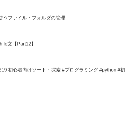
 よく使うファイル・フォルダの管理
le文【Part12】
219 初心者向けソート・探索 #プログラミング #python #初