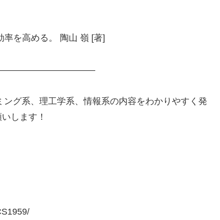
率を高める。 陶山 嶺 [著]
——————————–
では、プログラミング系、理工学系、情報系の内容をわかりやすく発
願いします！
CS1959/