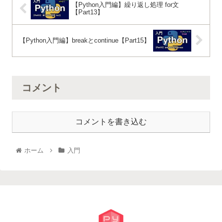
【Python入門編】繰り返し処理 for文
【Part13】
【Python入門編】breakとcontinue【Part15】
コメント
コメントを書き込む
ホーム
入門