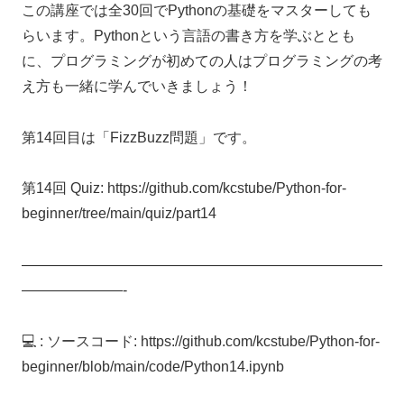
この講座では全30回でPythonの基礎をマスターしても
らいます。Pythonという言語の書き方を学ぶととも
に、プログラミングが初めての人はプログラミングの考
え方も一緒に学んでいきましょう！
第14回目は「FizzBuzz問題」です。
第14回 Quiz: https://github.com/kcstube/Python-for-
beginner/tree/main/quiz/part14
—————————————————————————
———————-
💻 : ソースコード: https://github.com/kcstube/Python-for-
beginner/blob/main/code/Python14.ipynb