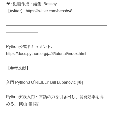
🎥 : 動画作成・編集: Besshy
【twitter】 https://twitter.com/besshy8
—————————————————————————
————————
Python公式ドキュメント:
https://docs.python.org/ja/3/tutorial/index.html
【参考文献】
入門 Python3 O`REILLY Bill Lubanovic [著]
Python実践入門 ~ 言語の力を引き出し、開発効率を高
める。 陶山 嶺 [著]