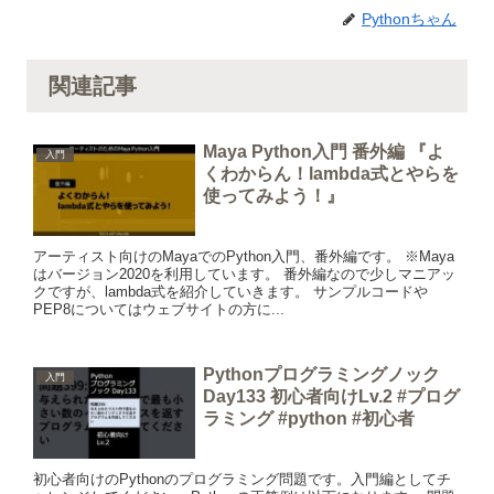
Pythonちゃん
関連記事
Maya Python入門 番外編 『よ
入門
くわからん！lambda式とやらを
使ってみよう！』
アーティスト向けのMayaでのPython入門、番外編です。 ※Maya
はバージョン2020を利用しています。 番外編なので少しマニアッ
クですが、lambda式を紹介していきます。 サンプルコードや
PEP8についてはウェブサイトの方に...
Pythonプログラミングノック
入門
Day133 初心者向けLv.2 #プログ
ラミング #python #初心者
初心者向けのPythonのプログラミング問題です。入門編としてチ