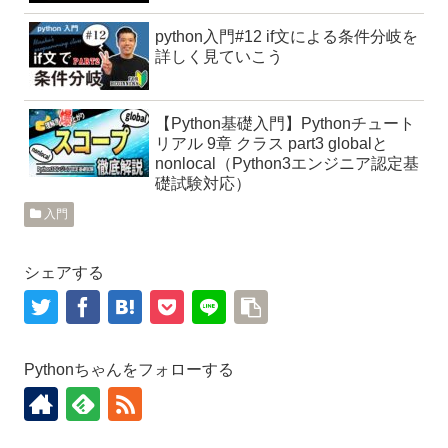
python入門#12 if文による条件分岐を
詳しく見ていこう
【Python基礎入門】Pythonチュート
リアル 9章 クラス part3 globalと
nonlocal（Python3エンジニア認定基
礎試験対応）
入門
シェアする
Pythonちゃんをフォローする