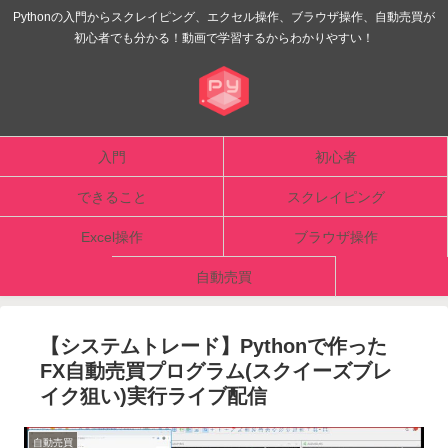
Pythonの入門からスクレイピング、エクセル操作、ブラウザ操作、自動売買が
初心者でも分かる！動画で学習するからわかりやすい！
入門
初心者
できること
スクレイピング
Excel操作
ブラウザ操作
自動売買
【システムトレード】Pythonで作った
FX自動売買プログラム(スクイーズブレ
イク狙い)実行ライブ配信
自動売買