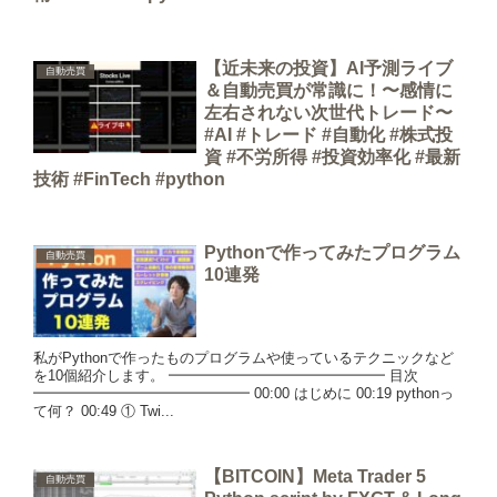
【近未来の投資】AI予測ライブ
自動売買
＆自動売買が常識に！〜感情に
左右されない次世代トレード〜
#AI #トレード #自動化 #株式投
資 #不労所得 #投資効率化 #最新
技術 #FinTech #python
Pythonで作ってみたプログラム
自動売買
10連発
私がPythonで作ったものプログラムや使っているテクニックなど
を10個紹介します。 ━━━━━━━━━━━━━━━ 目次
━━━━━━━━━━━━━━━ 00:00 はじめに 00:19 pythonっ
て何？ 00:49 ① Twi...
【BITCOIN】Meta Trader 5
自動売買