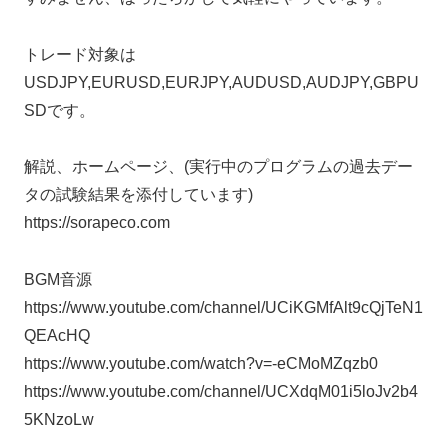
トレード対象は
USDJPY,EURUSD,EURJPY,AUDUSD,AUDJPY,GBPU
SDです。
解説、ホームページ、(実行中のプログラムの過去デー
タの試験結果を添付しています)
https://sorapeco.com
BGM音源
https://www.youtube.com/channel/UCiKGMfAlt9cQjTeN1
QEAcHQ
https://www.youtube.com/watch?v=-eCMoMZqzb0
https://www.youtube.com/channel/UCXdqM01i5loJv2b4
5KNzoLw