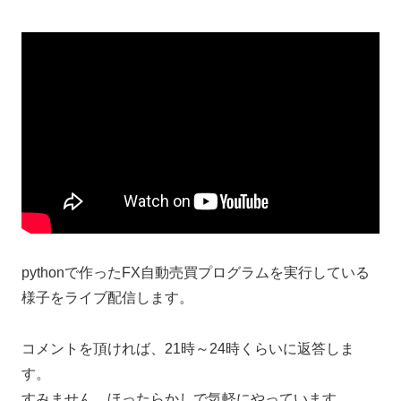
pythonで作ったFX自動売買プログラムを実行している
様子をライブ配信します。
コメントを頂ければ、21時～24時くらいに返答しま
す。
すみません、ほったらかしで気軽にやっています。