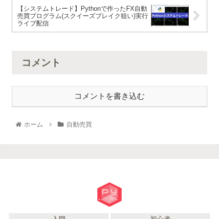
【システムトレード】Pythonで作ったFX自動
売買プログラム(スクイーズブレイク狙い)実行
ライブ配信
コメント
コメントを書き込む
ホーム
自動売買
入門
初心者