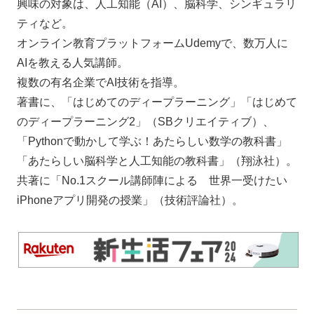
興味の対象は、人工知能（AI）、脳科学、シンギュラリ
ティなど。
オンライン教育プラットフォームUdemyで、数万人に
AIを教える人気講師。
複数の有名企業でAI技術を指導。
著書に、「はじめてのディープラーニング」「はじめて
のディープラーニング2」（SBクリエイティブ）、
「Pythonで動かして学ぶ！あたらしい数学の教科書」
「あたらしい脳科学と人工知能の教科書」（翔泳社）。
共著に「No.1スクール講師陣による 世界一受けたい
iPhoneアプリ開発の授業」（技術評論社）。