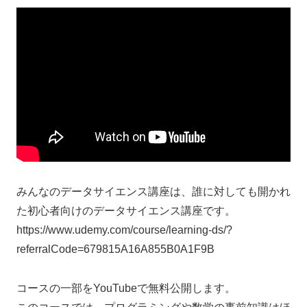
みんなのデータサイエンス講座は、誰に対しても開かれ
た初心者向けのデータサイエンス講座です。
https://www.udemy.com/course/learning-ds/?
referralCode=679815A16A855B0A1F9B
コースの一部をYouTubeで無料公開します。