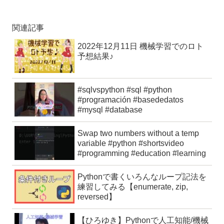
関連記事
2022年12月11日 機械学習でのロト
予想結果♪
#sqlvspython #sql #python
#programación #basededatos
#mysql #database
Swap two numbers without a temp
variable #python #shortsvideo
#programming #education #learning
Pythonで書くいろんなループ記法を
練習してみる【enumerate, zip,
reversed】
【ひろゆき】Pythonで人工知能/機械