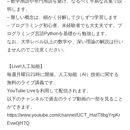
– 数学用語や専門用語を避け、なるべく平易な言葉で説
明します。
– 難しい概念は、細かく分解して少しずつ学習します
– プログラミング初心者、未経験者でも大丈夫です。プ
ログラミング言語Pythonを基礎から勉強します。
なお、大学レベル以上の数学や、深い理論の解説は行い
ませんのでご注意ください。
【Live!人工知能】
毎週月曜日21時に開催。人工知能（AI）技術に関する
無料のライブ講義です。
YouTube Liveを利用して配信されます。
以下のチャンネルで過去のライブ動画の一部を見ること
ができます。
https://www.youtube.com/channel/UCT_HwlT8bgYrpKr
Evw0jH7Q