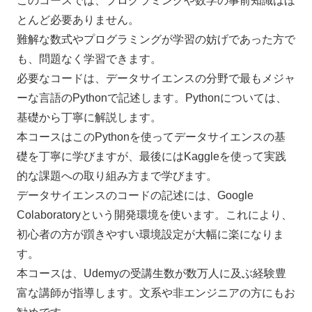
このコースでは、プログラミングや数学の事前知識はほ
とんど必要ありません。
難解な数式やプログラミングが学習の妨げであった方で
も、問題なく学習できます。
必要なコードは、データサイエンスの分野で最もメジャ
ーな言語のPythonで記述します。Pythonについては、
基礎から丁寧に解説します。
本コースはこのPythonを使ってデータサイエンスの基
礎を丁寧に学びますが、最後にはKaggleを使って実践
的な課題への取り組み方まで学びます。
データサイエンスのコードの記述には、Google
Colaboratoryという開発環境を使います。これにより、
初心者の方が躓きやすい環境設定が大幅に楽になりま
す。
本コースは、Udemyの受講生数が数万人に及ぶ経験豊
富な講師が指導します。文系や非エンジニアの方にもお