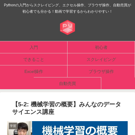
Pythonの入門からスクレイピング、エクセル操作、ブラウザ操作、自動売買が
初心者でも分かる！動画で学習するからわかりやすい！
入門
初心者
できること
スクレイピング
Excel操作
ブラウザ操作
自動売買
【5-2: 機械学習の概要】みんなのデータ
サイエンス講座
学習