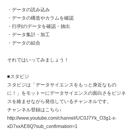
・データの読み込み
・データの構造やカラムを確認
・行/列のデータを確認・抽出
・データ集計・加工
・データの結合
それではいってみましょう！
■スタビジ
スタビジは「データサイエンスをもっと身近なもの
に！」をモットーにデータサイエンスの面白さをビジネ
スを絡ませながら発信しているチャンネルです。
チャンネル登録はこちら↓
http://www.youtube.com/channel/UC0J7Yk_O3g1-x-
xD7xxAE8Q?sub_confirmation=1