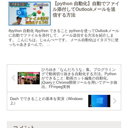
【python 自動化】自動でファイ
できること
ル添付してOutlookメールを送
信する方法
#python 自動化 #python できること pythonを使ってOutlookメール
に自動でファイルを添付して、 メール送信する方法を紹介しま
す。 こんにちは。じゅんぺーです。 メール自動化はイタズラに使
っちゃあきまへんで。 ...
ひろゆき「なんだろうな」集。プログラミン
グで動画切り抜きを自動化する方法。Python
ができること: 動画カット編集の自動化。
jQueryとChrome開発ツールを用いてデータ抽
出。FFmpeg実例
Dash でできることの基本を実演（Windows
上）