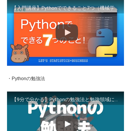
【入門講座】Pythonでできること7つ（機械学習やスクレイピング）！を一部コーディングも合わせて解説！
・Pythonの勉強法
【9分で分かる】Pythonの勉強法と勉強領域について解説！