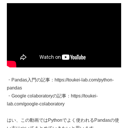
・Pandas入門の記事：https://toukei-lab.com/python-
pandas
・Google colaboratoryの記事：https://toukei-
lab.com/google-colaboratory
はい、この動画ではPythonでよく使われるPandasの使