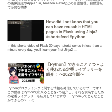
の画像認識やApple Siri, Amazon Alexaなどの言語処理、自動運転
で必要な物体...
How did I not know that you
できること
can have reusable HTML
pages in Flask using Jinja2
#shortsfeed #python
In this shorts video of Flask 30 days tutorial series in less than a
minute every day, you'll learn your first Jinja2 ...
【Python】できること７つ + よ
できること
く使われる定番ライブラリーを
紹介！ 〜2022年版〜
Pythonプログラミングに関する情報を発信しているサプーです！
この動画はPythonで出来ることを7つ紹介し、それを実装するため
の定番ライブラリーも紹介しています😊 ・Pythonってどんなこと
ができるの？ ・そ...