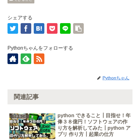
シェアする
Pythonちゃんをフォローする
Pythonちゃん
関連記事
python できること┃目指せ！年
できること
俸３８億円！ソフトウェアの作
り方を解析してみた┃python ア
プリ 作り方┃起業の仕方