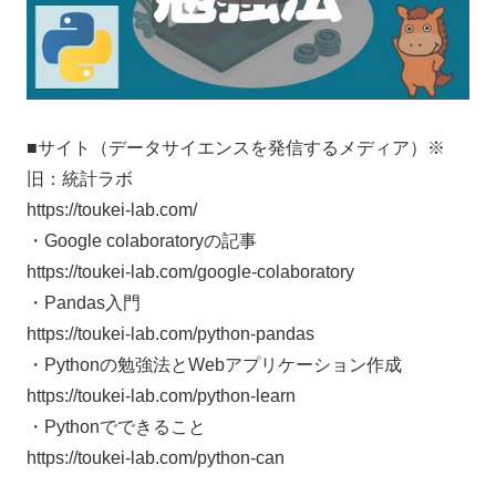
■サイト（データサイエンスを発信するメディア）※
旧：統計ラボ
https://toukei-lab.com/
・Google colaboratoryの記事
https://toukei-lab.com/google-colaboratory
・Pandas入門
https://toukei-lab.com/python-pandas
・Pythonの勉強法とWebアプリケーション作成
https://toukei-lab.com/python-learn
・Pythonでできること
https://toukei-lab.com/python-can