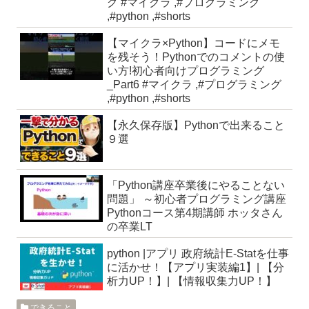
グ #マイクラ ,#プログラミング
,#python ,#shorts
【マイクラ×Python】コードにメモ
を残そう！Pythonでのコメントの使
い方!初心者向けプログラミング
_Part6 #マイクラ ,#プログラミング
,#python ,#shorts
【永久保存版】Pythonで出来ること
９選
「Python講座卒業後にやることない
問題」 ～初心者プログラミング講座
Pythonコース第4期講師 ホッタさん
の卒業LT
python |アプリ 政府統計E-Statを仕事
に活かせ！【アプリ実装編1】| 【分
析力UP！】| 【情報収集力UP！】
できること