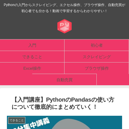
Pythonの入門からスクレイピング、エクセル操作、ブラウザ操作、自動売買が
初心者でも分かる！動画で学習するからわかりやすい！
入門
初心者
できること
スクレイピング
Excel操作
ブラウザ操作
自動売買
【入門講座】PythonのPandasの使い方
について徹底的にまとめていく！
できること