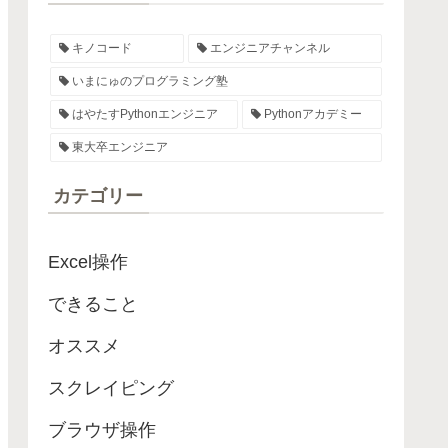
キノコード
エンジニアチャンネル
いまにゅのプログラミング塾
はやたすPythonエンジニア
Pythonアカデミー
東大卒エンジニア
カテゴリー
Excel操作
できること
オススメ
スクレイピング
ブラウザ操作