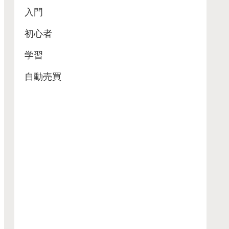
入門
初心者
学習
自動売買