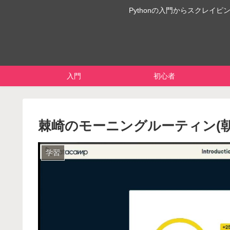
Pythonの入門からスクレ
入門
初心者
棘崎のモーニングルーティン(朝のPy
学習