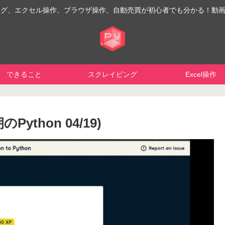
イピング、エクセル操作、ブラウザ操作、自動売買が初心者でも分かる！動
できること
スクレイピング
Excel操作
thon 04/19)