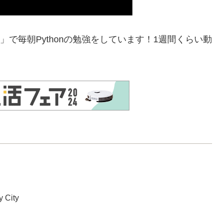
p」で毎朝Pythonの勉強をしています！1週間くらい動
y City