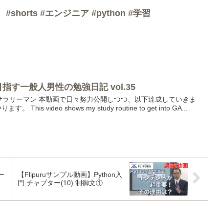
shorts #エンジニア #python #学習
目指す一般人男性の勉強日記 vol.35
社畜サラリーマン 本動画で日々努力公開しつつ、以下達成していきま
his video shows my study routine to get into GA...
ー
【Flipuruサンプル動画】Python入
門 チャプター(10) 制御文①