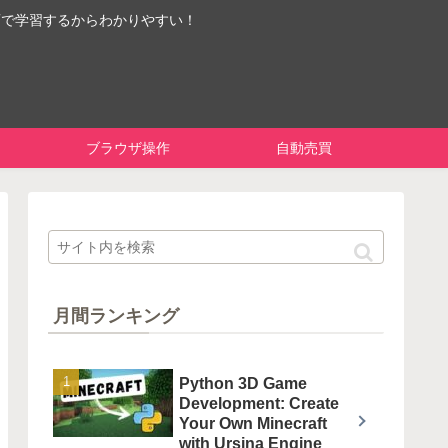
画で学習するからわかりやすい！
ブラウザ操作
自動売買
月間ランキング
Python 3D Game
Development: Create
Your Own Minecraft
with Ursina Engine