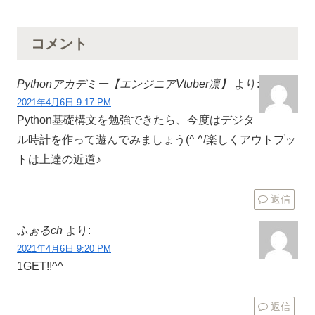
コメント
Pythonアカデミー【エンジニアVtuber凛】
より:
2021年4月6日 9:17 PM
Python基礎構文を勉強できたら、今度はデジタ
ル時計を作って遊んでみましょう(^ ^/楽しくアウトプッ
トは上達の近道♪
返信
ふぉるch
より:
2021年4月6日 9:20 PM
1GET!!^^
返信