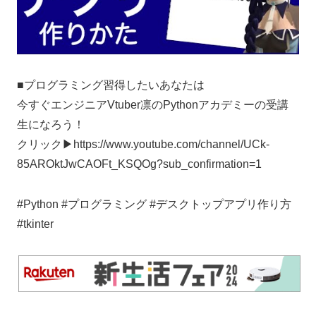
■プログラミング習得したいあなたは
今すぐエンジニアVtuber凛のPythonアカデミーの受講
生になろう！
クリック▶︎https://www.youtube.com/channel/UCk-
85AROktJwCAOFt_KSQOg?sub_confirmation=1
#Python #プログラミング #デスクトップアプリ作り方
#tkinter