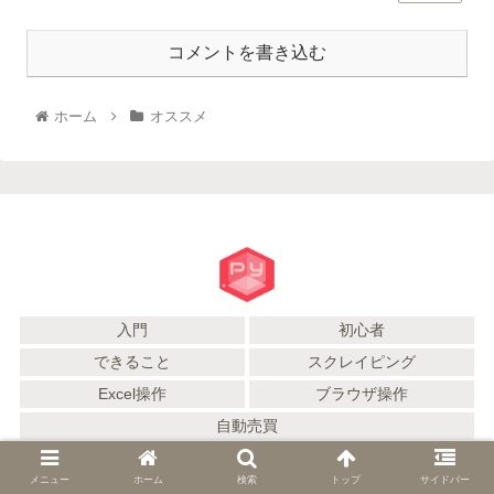
コメントを書き込む
ホーム
オススメ
入門
初心者
できること
スクレイピング
Excel操作
ブラウザ操作
自動売買
© 2021 Python初心者のモヒカン備忘録.
メニュー
ホーム
検索
トップ
サイドバー