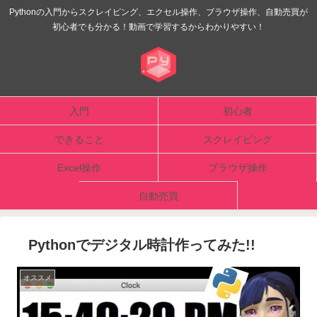
Pythonの入門からスクレイピング、エクセル操作、ブラウザ操作、自動売買が
初心者でも分かる！動画で学習するからわかりやすい！
入門
初心者
できること
スクレイピング
Excel操作
ブラウザ操作
自動売買
Pythonでデジタル時計作ってみた!!
オススメ