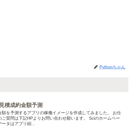
Pythonちゃん
で見積成約金額予測
金額を予測するアプリの稼働イメージを作成してみました。 お仕
ご質問は下記HPよりお問い合わせ願います。 Sciのホームペー
データはアプリ紹...