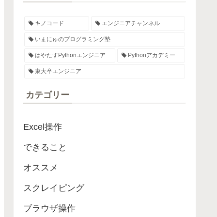
キノコード
エンジニアチャンネル
いまにゅのプログラミング塾
はやたすPythonエンジニア
Pythonアカデミー
東大卒エンジニア
カテゴリー
Excel操作
できること
オススメ
スクレイピング
ブラウザ操作