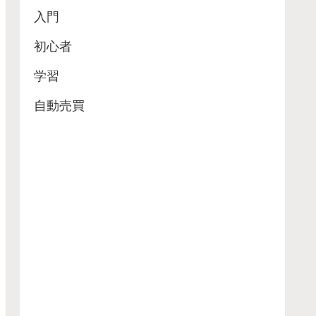
入門
初心者
学習
自動売買