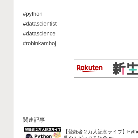
#python
#datascientist
#datascience
#robinkamboj
関連記事
【登録者２万人記念ライブ】Pyt
番やトピックを紹介 〜