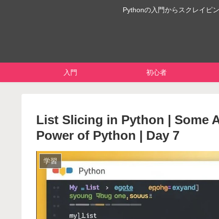
Pythonの入門からスクレ
入門
初心者
List Slicing in Python | Some
Power of Python | Day 7
学習