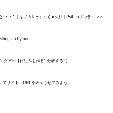
いい？｜キノカレッジなら●ヶ月｜Pythonオンラインス
trings In Python
ング #10【仕組みを作る1 分岐する2】
を入力いてサイト・URLを表示させてみよう」