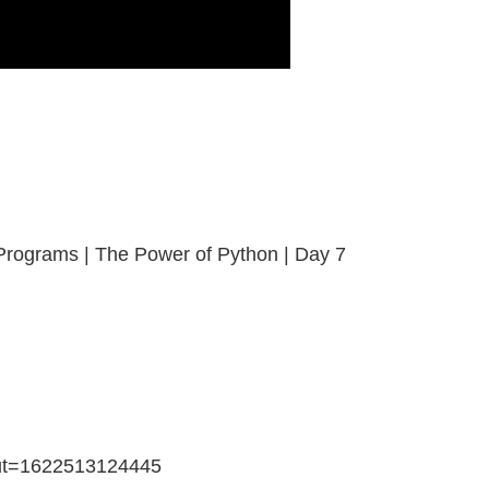
 Programs | The Power of Python | Day 7
gout=1622513124445