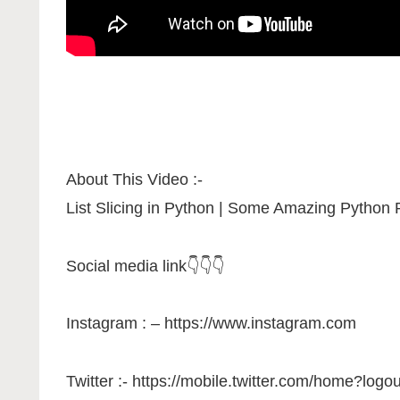
About This Video :-
List Slicing in Python | Some Amazing Python
Social media link👇👇👇
Instagram : – https://www.instagram.com
Twitter :- https://mobile.twitter.com/home?lo