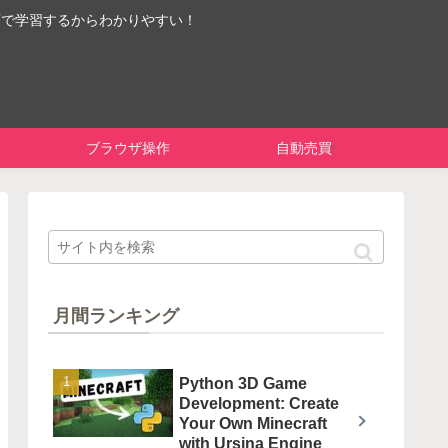
画で学習するからわかりやすい！
ブラウザ操作
自動売買
月間ランキング
Python 3D Game
Development: Create
Your Own Minecraft
with Ursina Engine