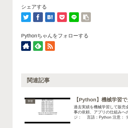
シェアする
Pythonちゃんをフォローする
関連記事
【Python】機械学習
学習
過去実績を機械学習して販売
事の依頼、アプリの仕組みへの
ジ： 言語：Python 注意： 