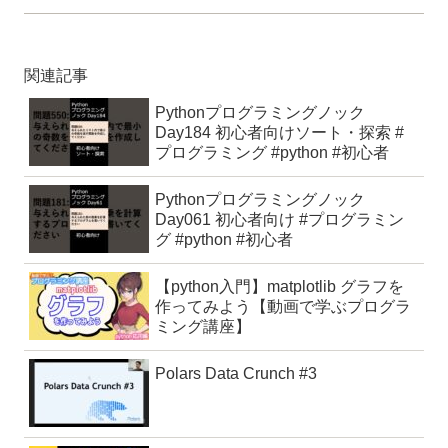
関連記事
Pythonプログラミングノック
Day184 初心者向けソート・探索 #
プログラミング #python #初心者
Pythonプログラミングノック
Day061 初心者向け #プログラミン
グ #python #初心者
【python入門】matplotlib グラフを
作ってみよう【動画で学ぶプログラ
ミング講座】
Polars Data Crunch #3