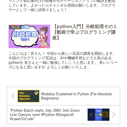
ラミング初心者向けの情報やモチベーションアップの秘訣を配信
しています。よかったらチャンネル登録お願いします。プログラ
マーとして一緒に頑張りましょう！
【python入門】分岐処理その１
初心者
【動画で学ぶプログラミング講
座】
こんにちは！皆さん！ 今回から新しい言語の講座を開始します。
今回のプログラミング言語は、AIや機械学習などで人気のある
pythonを 皆さんと一緒に勉強していこうと思います。 長いシリー
ズになると思いますが よろしくお願いいたしま...
Modulus Explained in Python (For Absolute
Beginners)
“Python Batch starts July 28th! Join Zoom
Live Classes now! #Python #Durgasoft
#LearnToCode”