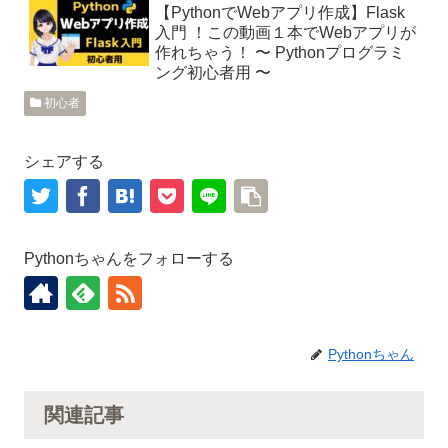
【PythonでWebアプリ作成】Flask
入門 ！この動画１本でWebアプリが
作れちゃう！ 〜 Pythonプログラミ
ング初心者用 〜
初心者
シェアする
Pythonちゃんをフォローする
Pythonちゃん
関連記事