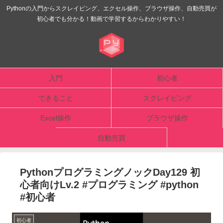
Pythonの入門からスクレイピング、エクセル操作、ブラウザ操作、自動売買が
初心者でも分かる！動画で学習するからわかりやすい！
入門
初心者
できること
スクレイピング
Excel操作
ブラウザ操作
自動売買
PythonプログラミングノックDay129 初
心者向けLv.2 #プログラミング #python
#初心者
初心者