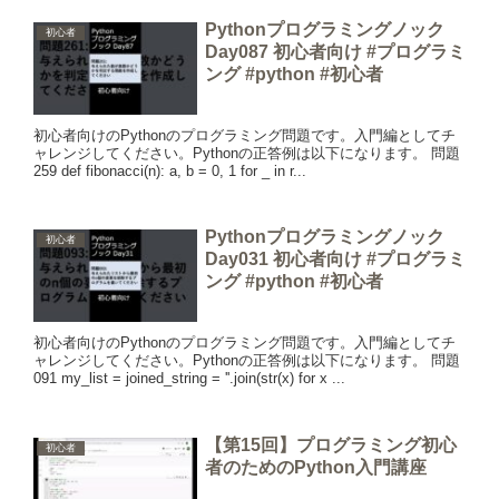
Pythonプログラミングノック
初心者
Day087 初心者向け #プログラミ
ング #python #初心者
初心者向けのPythonのプログラミング問題です。入門編としてチ
ャレンジしてください。Pythonの正答例は以下になります。 問題
259 def fibonacci(n): a, b = 0, 1 for _ in r...
Pythonプログラミングノック
初心者
Day031 初心者向け #プログラミ
ング #python #初心者
初心者向けのPythonのプログラミング問題です。入門編としてチ
ャレンジしてください。Pythonの正答例は以下になります。 問題
091 my_list = joined_string = ''.join(str(x) for x ...
【第15回】プログラミング初心
初心者
者のためのPython入門講座