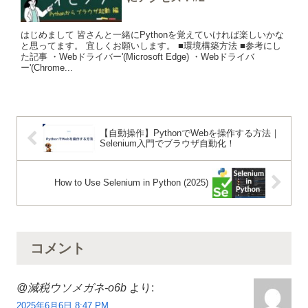
はじめまして 皆さんと一緒にPythonを覚えていければ楽しいかな
と思ってます。 宜しくお願いします。 ■環境構築方法 ■参考にし
た記事 ・Webドライバー'(Microsoft Edge) ・Webドライバ
ー'(Chrome...
【自動操作】PythonでWebを操作する方法｜
Selenium入門でブラウザ自動化！
How to Use Selenium in Python (2025)
コメント
@減税ウソメガネ-o6b
より:
2025年6月6日 8:47 PM