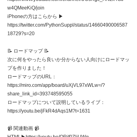
w4QMeeKiQ/join
iPhoneの方はこらから ▶︎
https://twitter.com/PythonSuppl/status/14660490006587
18729?s=20
📝 ロードマップ 📝
次に何をやったら良いか分からない人向けにロードマッ
プを作りました！
ロードマップのURL：
https://miro.com/app/board/uXjVL97xWLw=/?
share_link_id=393748595055
ロードマップについて説明しているライブ：
https://youtu.be/jFkR4dAqs1M?t=1631
📹 関連動画 📹
HTML▶︎https://youtu.be/QRif0ZliUWg