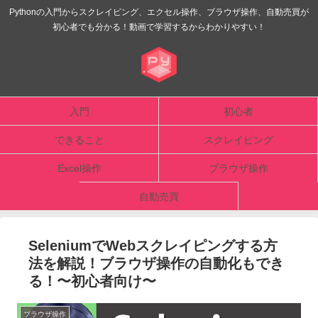
Pythonの入門からスクレイピング、エクセル操作、ブラウザ操作、自動売買が
初心者でも分かる！動画で学習するからわかりやすい！
入門
初心者
できること
スクレイピング
Excel操作
ブラウザ操作
自動売買
SeleniumでWebスクレイピングする方
法を解説！ブラウザ操作の自動化もでき
る！〜初心者向け〜
ブラウザ操作