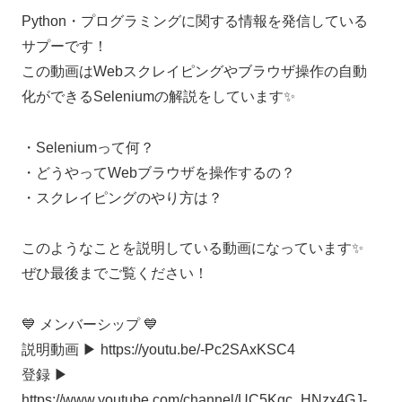
Python・プログラミングに関する情報を発信している
サプーです！
この動画はWebスクレイピングやブラウザ操作の自動
化ができるSeleniumの解説をしています✨
・Seleniumって何？
・どうやってWebブラウザを操作するの？
・スクレイピングのやり方は？
このようなことを説明している動画になっています✨
ぜひ最後までご覧ください！
💙 メンバーシップ 💙
説明動画 ▶︎ https://youtu.be/-Pc2SAxKSC4
登録 ▶︎
https://www.youtube.com/channel/UC5Kgc_HNzx4GJ-