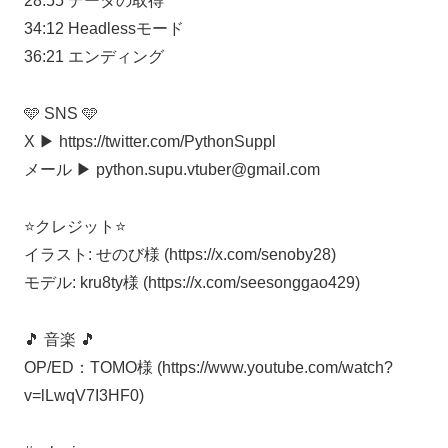
28:55 データの取得
34:12 Headlessモード
36:21 エンディング
🩵 SNS 🩵
X ▶︎ https://twitter.com/PythonSuppl
メール ▶︎ python.supu.vtuber@gmail.com
⭐️クレジット⭐️
イラスト: せのび様 (https://x.com/senoby28)
モデル: kru8ty様 (https://x.com/seesonggao429)
🎵 音楽 🎵
OP/ED：TOMO様 (https://www.youtube.com/watch?
v=lLwqV7I3HF0)