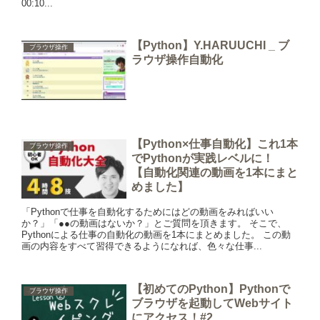
00:10...
【Python】Y.HARUUCHI _ ブ
ブラウザ操作
ラウザ操作自動化
【Python×仕事自動化】これ1本
ブラウザ操作
でPythonが実践レベルに！
【自動化関連の動画を1本にまと
めました】
「Pythonで仕事を自動化するためにはどの動画をみればいい
か？」「●●の動画はないか？」とご質問を頂きます。 そこで、
Pythonによる仕事の自動化の動画を1本にまとめました。 この動
画の内容をすべて習得できるようになれば、色々な仕事...
【初めてのPython】Pythonで
ブラウザ操作
ブラウザを起動してWebサイト
にアクセス！#2