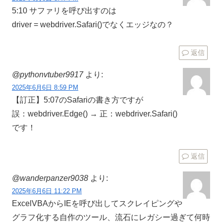
5:10 サファリを呼び出すのは
driver = webdriver.Safari()でなくエッジなの？
返信
@pythonvtuber9917
より:
2025年6月6日 8:59 PM
【訂正】5:07のSafariの書き方ですが
誤：webdriver.Edge() → 正：webdriver.Safari()
です！
返信
@wanderpanzer9038
より:
2025年6月6日 11:22 PM
ExcelVBAからIEを呼び出してスクレイピングや
グラフ化する自作のツール、流石にレガシー過ぎて何時