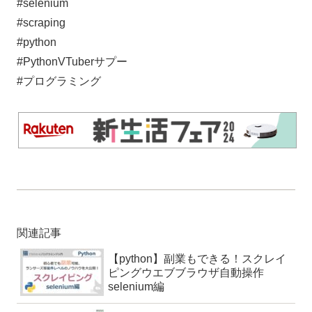
#selenium
#scraping
#python
#PythonVTuberサプー
#プログラミング
関連記事
【python】副業もできる！スクレイ
ピングウエブブラウザ自動操作
selenium編