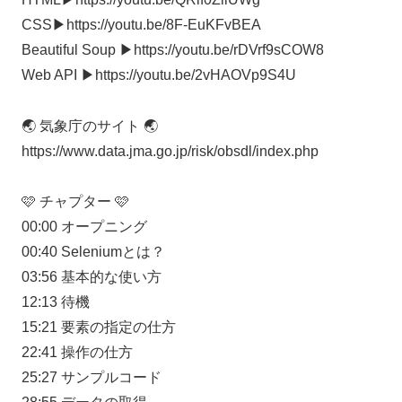
CSS▶︎https://youtu.be/8F-EuKFvBEA
Beautiful Soup ▶︎https://youtu.be/rDVrf9sCOW8
Web API ▶︎https://youtu.be/2vHAOVp9S4U
🌏 気象庁のサイト 🌏
https://www.data.jma.go.jp/risk/obsdl/index.php
🩷 チャプター 🩷
00:00 オープニング
00:40 Seleniumとは？
03:56 基本的な使い方
12:13 待機
15:21 要素の指定の仕方
22:41 操作の仕方
25:27 サンプルコード